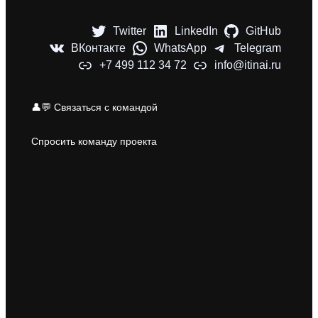
Twitter
LinkedIn
GitHub
ВКонтакте
WhatsApp
Telegram
+7 499 112 34 72
info@itinai.ru
👤💬 Связаться с командой
Спросить команду проекта