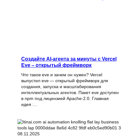
Создайте AI‑агента за минуты с Vercel
Eve – открытый фреймворк
Что такое eve и зачем он нужен? Vercel
выпустил eve — открытый фреймворк для
создания, запуска и масштабирования
интеллектуальных агентов. Пакет eve доступен
в npm под лицензией Apache‑2.0. Главная
идея :…
08.11.2025