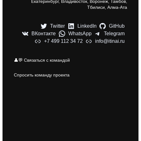
Екатеринбург, Владивосток, Воронеж, Тамбов,
Тбилиси, Алма-Ата
Twitter
LinkedIn
GitHub
ВКонтакте
WhatsApp
Telegram
+7 499 112 34 72
info@itinai.ru
👤💬 Связаться с командой
Спросить команду проекта