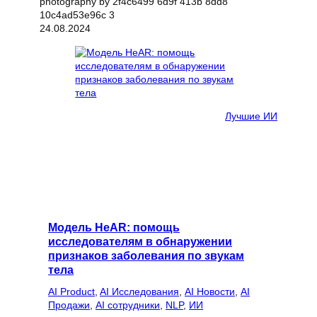
24.08.2024
Лучшие ИИ
Модель HeAR: помощь
исследователям в обнаружении
признаков заболевания по звукам
тела
AI Product
, 
AI Исследования
, 
AI Новости
, 
AI
Продажи
, 
AI сотрудники
, 
NLP
, 
ИИ