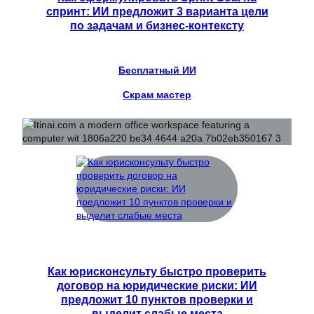
спринт: ИИ предложит 3 варианта цели
по задачам и бизнес-контексту
Бесплатный ИИ
Скрам мастер
Как юрисконсульту быстро проверить
договор на юридические риски: ИИ
предложит 10 пунктов проверки и
выделит слабые места