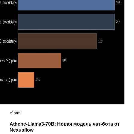
«`html
Athene-Llama3-70B: Новая модель чат-бота от
Nexusflow