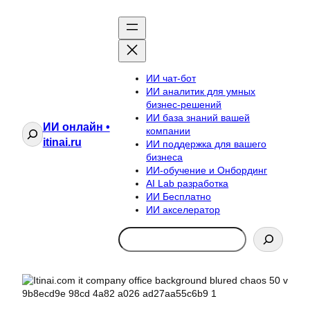
ИИ чат-бот
ИИ аналитик для умных
бизнес-решений
ИИ база знаний вашей
ИИ онлайн •
Поиск
компании
itinai.ru
ИИ поддержка для вашего
бизнеса
ИИ-обучение и Онбординг
AI Lab разработка
ИИ Бесплатно
ИИ акселератор
Search