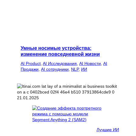
Умные носимые устройства:
изменение повседневной жизни
AI Product
, 
AI Исследования
, 
AI Новости
, 
AI
Продажи
, 
AI сотрудники
, 
NLP
, 
ИИ
21.01.2025
Лучшие ИИ