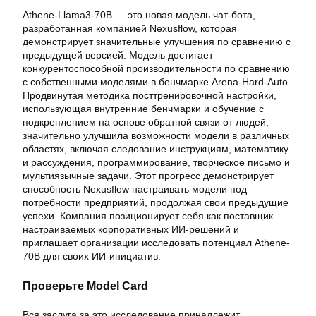
Athene-Llama3-70B — это новая модель чат-бота,
разработанная компанией Nexusflow, которая
демонстрирует значительные улучшения по сравнению с
предыдущей версией. Модель достигает
конкурентоспособной производительности по сравнению
с собственными моделями в бенчмарке Arena-Hard-Auto.
Продвинутая методика посттренировочной настройки,
использующая внутренние бенчмарки и обучение с
подкреплением на основе обратной связи от людей,
значительно улучшила возможности модели в различных
областях, включая следование инструкциям, математику
и рассуждения, программирование, творческое письмо и
мультиязычные задачи. Этот прогресс демонстрирует
способность Nexusflow настраивать модели под
потребности предприятий, продолжая свои предыдущие
успехи. Компания позиционирует себя как поставщик
настраиваемых корпоративных ИИ-решений и
приглашает организации исследовать потенциал Athene-
70B для своих ИИ-инициатив.
Проверьте Model Card
Вся заслуга за это исследование принадлежит