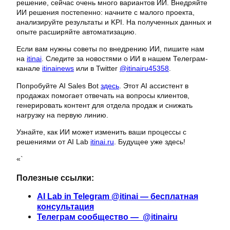
решение, сейчас очень много вариантов ИИ. Внедряйте
ИИ решения постепенно: начните с малого проекта,
анализируйте результаты и KPI. На полученных данных и
опыте расширяйте автоматизацию.
Если вам нужны советы по внедрению ИИ, пишите нам
на
itinai
. Следите за новостями о ИИ в нашем Телеграм-
канале
itinainews
или в Twitter
@itinairu45358
.
Попробуйте AI Sales Bot
здесь
. Этот AI ассистент в
продажах помогает отвечать на вопросы клиентов,
генерировать контент для отдела продаж и снижать
нагрузку на первую линию.
Узнайте, как ИИ может изменить ваши процессы с
решениями от AI Lab
itinai.ru
. Будущее уже здесь!
«`
Полезные ссылки:
AI Lab in Telegram @itinai — бесплатная
консультация
Телеграм сообщество — @itinairu