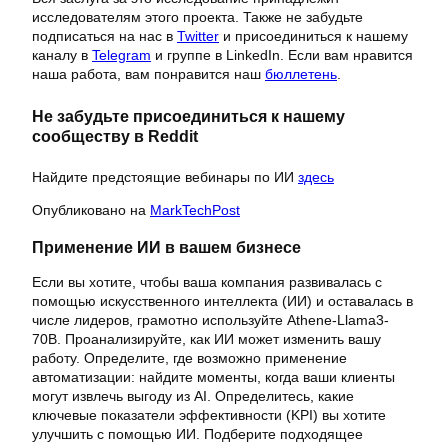
исследователям этого проекта. Также не забудьте
подписаться на нас в
Twitter
и присоединиться к нашему
каналу в
Telegram
и группе в LinkedIn. Если вам нравится
наша работа, вам понравится наш
бюллетень
.
Не забудьте присоединиться к нашему
сообществу в Reddit
Найдите предстоящие вебинары по ИИ
здесь
Опубликовано на
MarkTechPost
Применение ИИ в вашем бизнесе
Если вы хотите, чтобы ваша компания развивалась с
помощью искусственного интеллекта (ИИ) и оставалась в
числе лидеров, грамотно используйте Athene-Llama3-
70B. Проанализируйте, как ИИ может изменить вашу
работу. Определите, где возможно применение
автоматизации: найдите моменты, когда ваши клиенты
могут извлечь выгоду из AI. Определитесь, какие
ключевые показатели эффективности (KPI) вы хотите
улучшить с помощью ИИ. Подберите подходящее