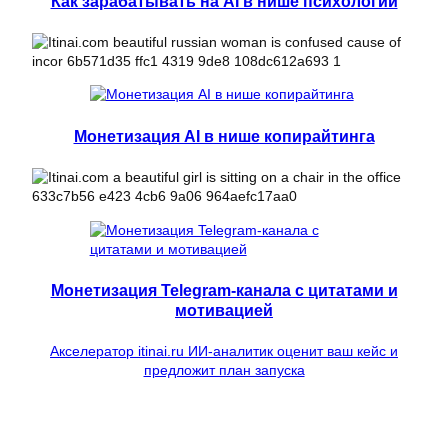
Как зарабатывать на AI в нише психологии
Монетизация AI в нише копирайтинга
Монетизация Telegram-канала с цитатами и
мотивацией
Акселератор itinai.ru ИИ-аналитик оценит ваш кейс и
предложит план запуска