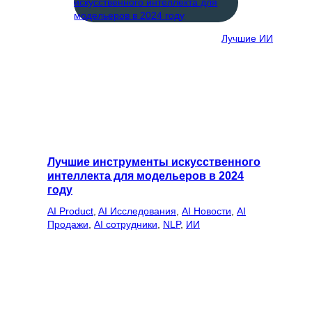
Лучшие ИИ
Лучшие инструменты искусственного
интеллекта для модельеров в 2024
году
AI Product
, 
AI Исследования
, 
AI Новости
, 
AI
Продажи
, 
AI сотрудники
, 
NLP
, 
ИИ