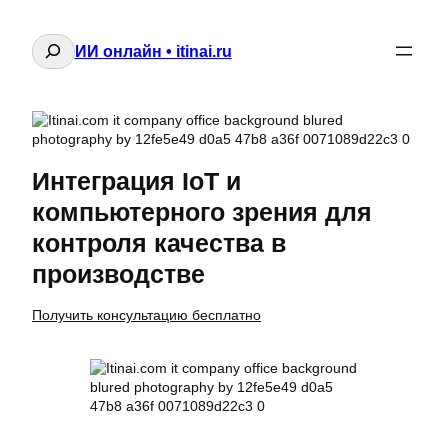
Поиск
ИИ онлайн • itinai.ru
Интеграция IoT и
компьютерного зрения для
контроля качества в
производстве
Получить консультацию бесплатно