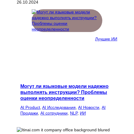
26.10.2024
Лучшие ИИ
Могут ли языковые модели надежно
выполнять инструкции? Проблемы
оценки неопределенности
AI Product
, 
AI Исследования
, 
AI Новости
, 
AI
Продажи
, 
AI сотрудники
, 
NLP
, 
ИИ