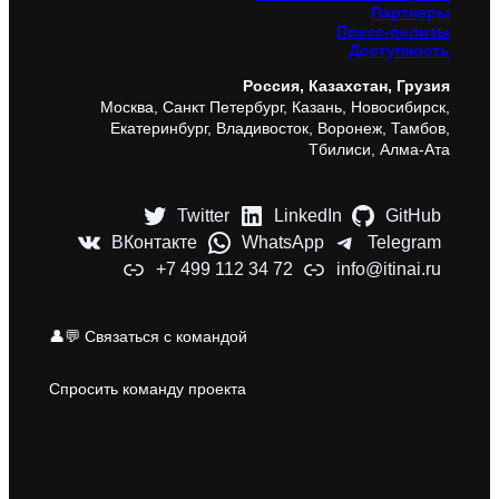
Партнеры
Пресс-релизы
Доступность
Россия, Казахстан, Грузия
Москва, Санкт Петербург, Казань, Новосибирск,
Екатеринбург, Владивосток, Воронеж, Тамбов,
Тбилиси, Алма-Ата
Twitter
LinkedIn
GitHub
ВКонтакте
WhatsApp
Telegram
+7 499 112 34 72
info@itinai.ru
👤💬 Связаться с командой
Спросить команду проекта