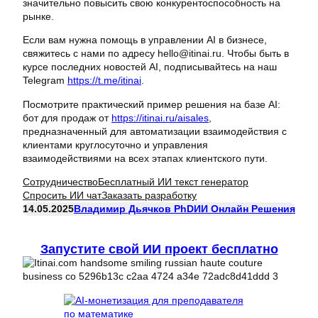
значительно повысить свою конкурентоспособность на
рынке.
Если вам нужна помощь в управлении AI в бизнесе,
свяжитесь с нами по адресу hello@itinai.ru. Чтобы быть в
курсе последних новостей AI, подписывайтесь на наш
Telegram
https://t.me/itinai
.
Посмотрите практический пример решения на базе AI:
бот для продаж от
https://itinai.ru/aisales
,
предназначенный для автоматизации взаимодействия с
клиентами круглосуточно и управления
взаимодействиями на всех этапах клиентского пути.
Сотрудничество
Бесплатный ИИ текст генератор
Спросить ИИ чат
Заказать разработку
14.05.2025
Владимир Дьячков PhD
ИИ Онлайн Решения
Запустите свой ИИ проект бесплатно