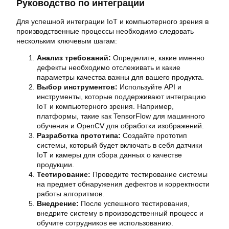
Руководство по интеграции
Для успешной интеграции IoT и компьютерного зрения в
производственные процессы необходимо следовать
нескольким ключевым шагам:
Анализ требований:
Определите, какие именно
дефекты необходимо отслеживать и какие
параметры качества важны для вашего продукта.
Выбор инструментов:
Используйте API и
инструменты, которые поддерживают интеграцию
IoT и компьютерного зрения. Например,
платформы, такие как TensorFlow для машинного
обучения и OpenCV для обработки изображений.
Разработка прототипа:
Создайте прототип
системы, который будет включать в себя датчики
IoT и камеры для сбора данных о качестве
продукции.
Тестирование:
Проведите тестирование системы
на предмет обнаружения дефектов и корректности
работы алгоритмов.
Внедрение:
После успешного тестирования,
внедрите систему в производственный процесс и
обучите сотрудников ее использованию.