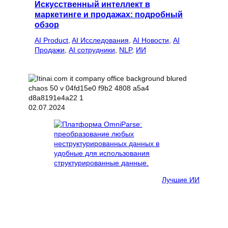
Искусственный интеллект в
маркетинге и продажах: подробный
обзор
AI Product
, 
AI Исследования
, 
AI Новости
, 
AI
Продажи
, 
AI сотрудники
, 
NLP
, 
ИИ
02.07.2024
Лучшие ИИ