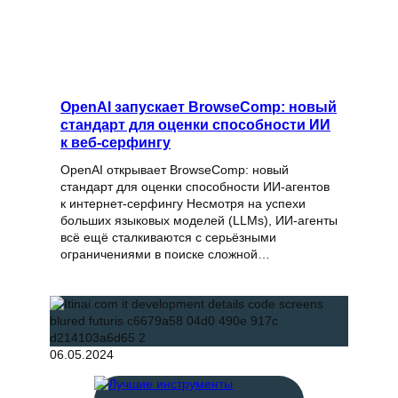
OpenAI запускает BrowseComp: новый
стандарт для оценки способности ИИ
к веб-серфингу
OpenAI открывает BrowseComp: новый
стандарт для оценки способности ИИ-агентов
к интернет-серфингу Несмотря на успехи
больших языковых моделей (LLMs), ИИ-агенты
всё ещё сталкиваются с серьёзными
ограничениями в поиске сложной…
06.05.2024