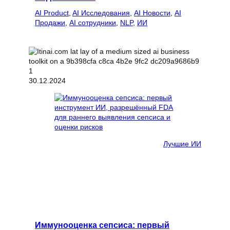
AI Product
, 
AI Исследования
, 
AI Новости
, 
AI
Продажи
, 
AI сотрудники
, 
NLP
, 
ИИ
30.12.2024
Лучшие ИИ
Иммунооценка сепсиса: первый