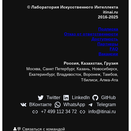
© Лаборатория Искусственного Интеллекта
itinai.ru
2016-2025
Подписка
Отказ от ответственности
Доступность
Партнеры
FAQ
Вакансии
Россия, Казахстан, Грузия
Москва, Санкт Петербург, Казань, Новосибирск,
Екатеринбург, Владивосток, Воронеж, Тамбов,
Тбилиси, Алма-Ата
Twitter
LinkedIn
GitHub
ВКонтакте
WhatsApp
Telegram
+7 499 112 34 72
info@itinai.ru
👤💬 Связаться с командой