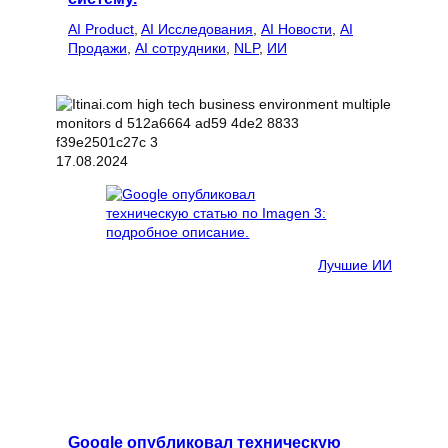
AI Product
, 
AI Исследования
, 
AI Новости
, 
AI
Продажи
, 
AI сотрудники
, 
NLP
, 
ИИ
17.08.2024
Лучшие ИИ
Google опубликовал техническую