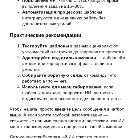
Повышение KPI
: четкие CTA сокращают время
выполнения задач на 15–30%.
Автоматизация процессов
: шаблоны
интегрируются в ежедневную работу без
дополнительных усилий.
Практические рекомендации
Тестируйте шаблоны
в разных сценариях: от
уведомлений о встречах до запросов по проектам.
Адаптируйте под стиль компании
— добавляйте
эмодзи или корпоративные фразы, если это
уместно.
Собирайте обратную связь
от команды: что
работает, а что — нет.
Используйте для масштабирования
: если
шаблоны подходят, попросите ИИ настроить
индивидуального ассистента для вашего отдела.
Чтобы начать, просто введите цель сообщения в чатбот
выше. А если хотите глубокой автоматизации —
свяжитесь с нашими специалистами: расскажем, как ИИ
может трансформировать процессы в вашей компании.
Сотрудничество
Бесплатный ИИ текст генератор