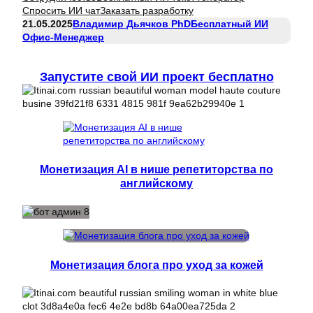
Спросить ИИ чат
Заказать разработку
21.05.2025
Владимир Дьячков PhD
Бесплатный ИИ
Офис-Менеджер
Запустите свой ИИ проект бесплатно
Монетизация AI в нише репетиторства по
английскому
Монетизация блога про уход за кожей