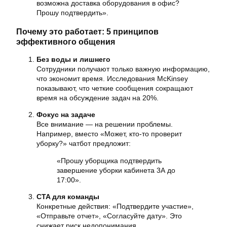
возможна доставка оборудования в офис?
Прошу подтвердить».
Почему это работает: 5 принципов
эффективного общения
Без воды и лишнего
Сотрудники получают только важную информацию,
что экономит время. Исследования McKinsey
показывают, что четкие сообщения сокращают
время на обсуждение задач на 20%.
Фокус на задаче
Все внимание — на решении проблемы.
Например, вместо «Может, кто-то проверит
уборку?» чатбот предложит:
«Прошу уборщика подтвердить
завершение уборки кабинета 3А до
17:00».
CTA для команды
Конкретные действия: «Подтвердите участие»,
«Отправьте отчет», «Согласуйте дату». Это
снижает риск недопонимания.