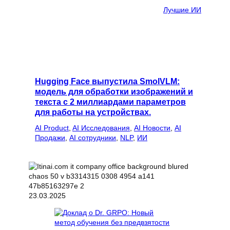
Лучшие ИИ
Hugging Face выпустила SmolVLM:
модель для обработки изображений и
текста с 2 миллиардами параметров
для работы на устройствах.
AI Product
, 
AI Исследования
, 
AI Новости
, 
AI
Продажи
, 
AI сотрудники
, 
NLP
, 
ИИ
23.03.2025