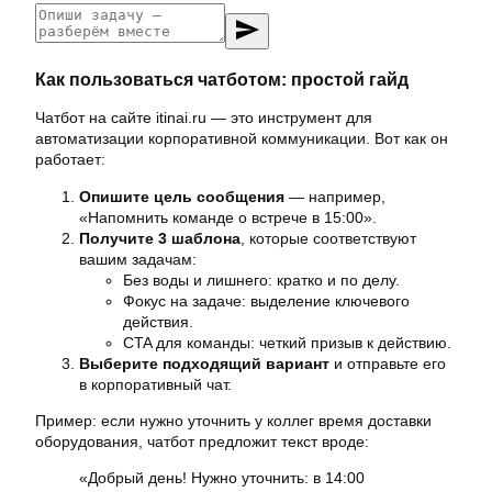
send
Как пользоваться чатботом: простой гайд
Чатбот на сайте itinai.ru — это инструмент для
автоматизации корпоративной коммуникации. Вот как он
работает:
Опишите цель сообщения
— например,
«Напомнить команде о встрече в 15:00».
Получите 3 шаблона
, которые соответствуют
вашим задачам:
Без воды и лишнего: кратко и по делу.
Фокус на задаче: выделение ключевого
действия.
CTA для команды: четкий призыв к действию.
Выберите подходящий вариант
и отправьте его
в корпоративный чат.
Пример: если нужно уточнить у коллег время доставки
оборудования, чатбот предложит текст вроде:
«Добрый день! Нужно уточнить: в 14:00