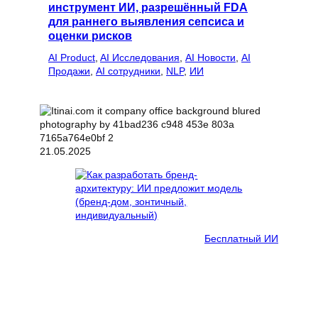
инструмент ИИ, разрешённый FDA
для раннего выявления сепсиса и
оценки рисков
AI Product
, 
AI Исследования
, 
AI Новости
, 
AI
Продажи
, 
AI сотрудники
, 
NLP
, 
ИИ
21.05.2025
Бесплатный ИИ