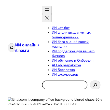
ИИ чат-бот
ИИ аналитик для умных
бизнес-решений
ИИ база знаний вашей
ИИ онлайн •
Поиск
компании
itinai.ru
ИИ поддержка для вашего
бизнеса
ИИ-обучение и Онбординг
AI Lab разработка
ИИ Бесплатно
ИИ акселератор
Search