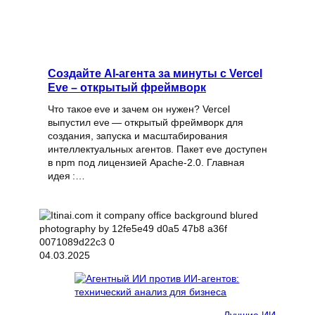
Создайте AI‑агента за минуты с Vercel
Eve – открытый фреймворк
Что такое eve и зачем он нужен? Vercel
выпустил eve — открытый фреймворк для
создания, запуска и масштабирования
интеллектуальных агентов. Пакет eve доступен
в npm под лицензией Apache‑2.0. Главная
идея :…
04.03.2025