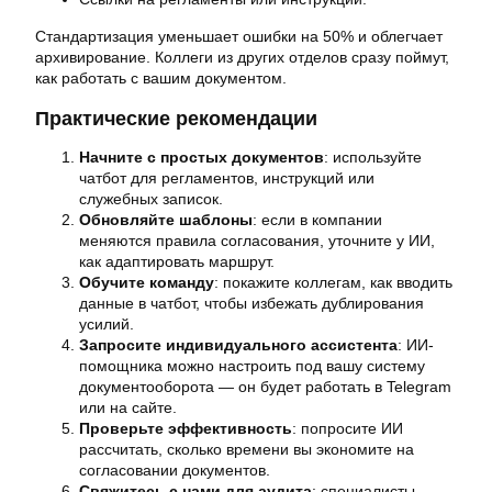
Стандартизация уменьшает ошибки на 50% и облегчает
архивирование. Коллеги из других отделов сразу поймут,
как работать с вашим документом.
Практические рекомендации
Начните с простых документов
: используйте
чатбот для регламентов, инструкций или
служебных записок.
Обновляйте шаблоны
: если в компании
меняются правила согласования, уточните у ИИ,
как адаптировать маршрут.
Обучите команду
: покажите коллегам, как вводить
данные в чатбот, чтобы избежать дублирования
усилий.
Запросите индивидуального ассистента
: ИИ-
помощника можно настроить под вашу систему
документооборота — он будет работать в Telegram
или на сайте.
Проверьте эффективность
: попросите ИИ
рассчитать, сколько времени вы экономите на
согласовании документов.
Свяжитесь с нами для аудита
: специалисты