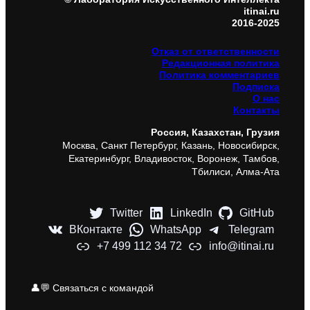
itinai.ru
2016-2025
Отказ от ответственности
Редакционная политика
Политика комментариев
Подписка
О нас
Контакты
Россия, Казахстан, Грузия
Москва, Санкт Петербург, Казань, Новосибирск,
Екатеринбург, Владивосток, Воронеж, Тамбов,
Тбилиси, Алма-Ата
Twitter
LinkedIn
GitHub
ВКонтакте
WhatsApp
Telegram
+7 499 112 34 72
info@itinai.ru
👤💬 Связаться с командой