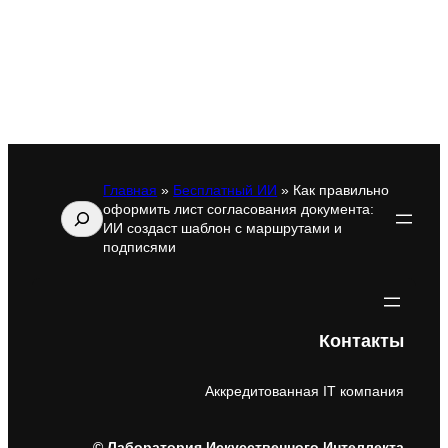
Главная
»
Бесплатный ИИ
»
Как правильно
оформить лист согласования документа:
Поиск
ИИ создаст шаблон с маршрутами и
подписями
Контакты
Аккредитованная IT компания
© Лаборатория Искусственного Интеллекта