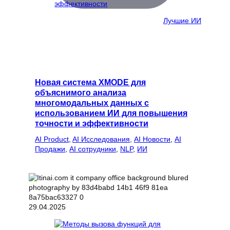
Лучшие ИИ
Новая система XMODE для
объяснимого анализа
многомодальных данных с
использованием ИИ для повышения
точности и эффективности
AI Product
, 
AI Исследования
, 
AI Новости
, 
AI
Продажи
, 
AI сотрудники
, 
NLP
, 
ИИ
29.04.2025