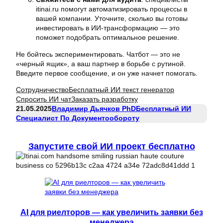
itinai.ru помогут автоматизировать процессы в
вашей компании. Уточните, сколько вы готовы
инвестировать в ИИ-трансформацию — это
поможет подобрать оптимальное решение.
Не бойтесь экспериментировать. Чатбот — это не
«черный ящик», а ваш партнер в борьбе с рутиной.
Введите первое сообщение, и он уже начнет помогать.
Сотрудничество
Бесплатный ИИ текст генератор
Спросить ИИ чат
Заказать разработку
21.05.2025
Владимир Дьячков PhD
Бесплатный ИИ
Специалист По Документообороту
Запустите свой ИИ проект бесплатно
AI для риелторов — как увеличить заявки без
менеджера