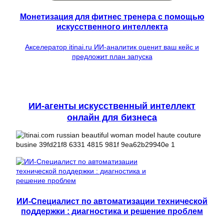
Монетизация для фитнес тренера с помощью
искусственного интеллекта
Акселератор itinai.ru ИИ-аналитик оценит ваш кейс и
предложит план запуска
ИИ-агенты искусственный интеллект
онлайн для бизнеса
ИИ-Специалист по автоматизации технической
поддержки : диагностика и решение проблем