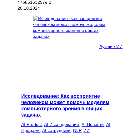
20.10.2024
Лучшие ИИ
Исследование: Как восприятие
человеком может помочь моделям
компьютерного зрения в общих
задачах
AI Product
, 
AI Исследования
, 
AI Новости
, 
AI
Продажи
, 
AI сотрудники
, 
NLP
, 
ИИ