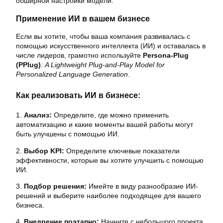
обширной настройки модели.
Применение ИИ в вашем бизнесе
Если вы хотите, чтобы ваша компания развивалась с
помощью искусственного интеллекта (ИИ) и оставалась в
числе лидеров, грамотно используйте
Persona-Plug
(PPlug)
:
A Lightweight Plug-and-Play Model for
Personalized Language Generation
.
Как реализовать ИИ в бизнесе:
1.
Анализ:
Определите, где можно применить
автоматизацию и какие моменты вашей работы могут
быть улучшены с помощью ИИ.
2.
Выбор KPI:
Определите ключевые показатели
эффективности, которые вы хотите улучшить с помощью
ИИ.
3.
Подбор решения:
Имейте в виду разнообразие ИИ-
решений и выберите наиболее подходящее для вашего
бизнеса.
4.
Внедрение поэтапно:
Начните с небольшого проекта,