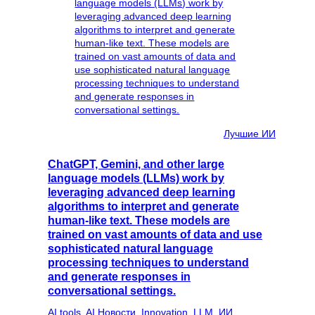
Лучшие ИИ
ChatGPT, Gemini, and other large
language models (LLMs) work by
leveraging advanced deep learning
algorithms to interpret and generate
human-like text. These models are
trained on vast amounts of data and use
sophisticated natural language
processing techniques to understand
and generate responses in
conversational settings.
AI tools
, 
AI Новости
, 
Innovation
, 
LLM
, 
ИИ