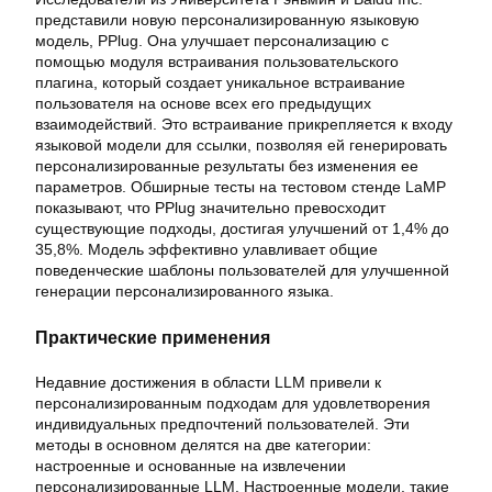
представили новую персонализированную языковую
модель, PPlug. Она улучшает персонализацию с
помощью модуля встраивания пользовательского
плагина, который создает уникальное встраивание
пользователя на основе всех его предыдущих
взаимодействий. Это встраивание прикрепляется к входу
языковой модели для ссылки, позволяя ей генерировать
персонализированные результаты без изменения ее
параметров. Обширные тесты на тестовом стенде LaMP
показывают, что PPlug значительно превосходит
существующие подходы, достигая улучшений от 1,4% до
35,8%. Модель эффективно улавливает общие
поведенческие шаблоны пользователей для улучшенной
генерации персонализированного языка.
Практические применения
Недавние достижения в области LLM привели к
персонализированным подходам для удовлетворения
индивидуальных предпочтений пользователей. Эти
методы в основном делятся на две категории:
настроенные и основанные на извлечении
персонализированные LLM. Настроенные модели, такие