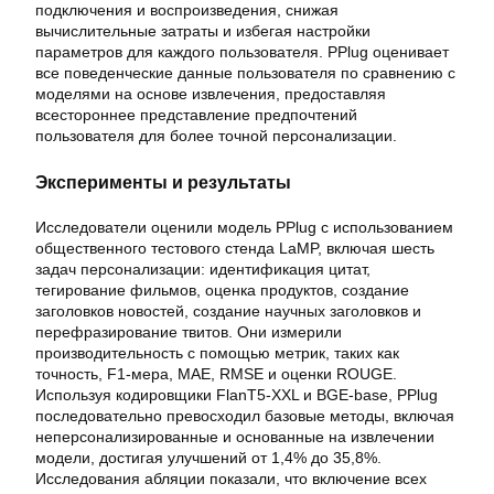
подключения и воспроизведения, снижая
вычислительные затраты и избегая настройки
параметров для каждого пользователя. PPlug оценивает
все поведенческие данные пользователя по сравнению с
моделями на основе извлечения, предоставляя
всестороннее представление предпочтений
пользователя для более точной персонализации.
Эксперименты и результаты
Исследователи оценили модель PPlug с использованием
общественного тестового стенда LaMP, включая шесть
задач персонализации: идентификация цитат,
тегирование фильмов, оценка продуктов, создание
заголовков новостей, создание научных заголовков и
перефразирование твитов. Они измерили
производительность с помощью метрик, таких как
точность, F1-мера, MAE, RMSE и оценки ROUGE.
Используя кодировщики FlanT5-XXL и BGE-base, PPlug
последовательно превосходил базовые методы, включая
неперсонализированные и основанные на извлечении
модели, достигая улучшений от 1,4% до 35,8%.
Исследования абляции показали, что включение всех