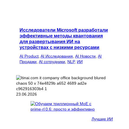
Исследователи Microsoft разработали
эффективные методы квантования
для развертывания ИИ на
устройствах с низкими ресурсами
AI Product
, 
AI Исследования
, 
AI Новости
, 
AI
Продажи
, 
AI сотрудники
, 
NLP
, 
ИИ
23.06.2026
Лучшие ИИ