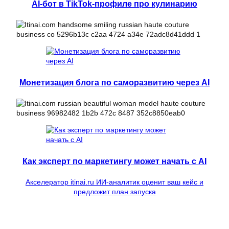
AI-бот в TikTok-профиле про кулинарию
Монетизация блога по саморазвитию через AI
Как эксперт по маркетингу может начать с AI
Акселератор itinai.ru ИИ-аналитик оценит ваш кейс и
предложит план запуска