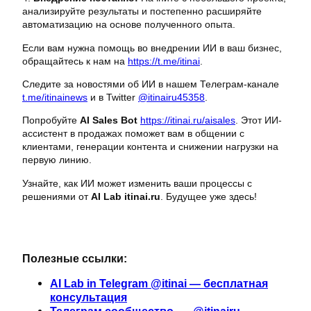
анализируйте результаты и постепенно расширяйте
автоматизацию на основе полученного опыта.
Если вам нужна помощь во внедрении ИИ в ваш бизнес,
обращайтесь к нам на
https://t.me/itinai
.
Следите за новостями об ИИ в нашем Телеграм-канале
t.me/itinainews
и в Twitter
@itinairu45358
.
Попробуйте
AI Sales Bot
https://itinai.ru/aisales
. Этот ИИ-
ассистент в продажах поможет вам в общении с
клиентами, генерации контента и снижении нагрузки на
первую линию.
Узнайте, как ИИ может изменить ваши процессы с
решениями от
AI Lab itinai.ru
. Будущее уже здесь!
Полезные ссылки:
AI Lab in Telegram @itinai — бесплатная
консультация
Телеграм сообщество — @itinairu