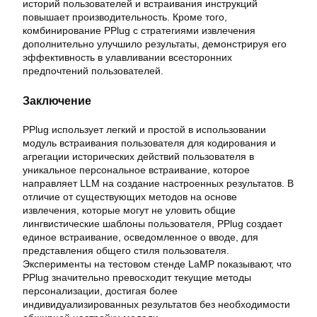
историй пользователей и встраивания инструкций
повышает производительность. Кроме того,
комбинирование PPlug с стратегиями извлечения
дополнительно улучшило результаты, демонстрируя его
эффективность в улавливании всесторонних
предпочтений пользователей.
Заключение
PPlug использует легкий и простой в использовании
модуль встраивания пользователя для кодирования и
агрегации исторических действий пользователя в
уникальное персональное встраивание, которое
направляет LLM на создание настроенных результатов. В
отличие от существующих методов на основе
извлечения, которые могут не уловить общие
лингвистические шаблоны пользователя, PPlug создает
единое встраивание, осведомленное о вводе, для
представления общего стиля пользователя.
Эксперименты на тестовом стенде LaMP показывают, что
PPlug значительно превосходит текущие методы
персонализации, достигая более
индивидуализированных результатов без необходимости