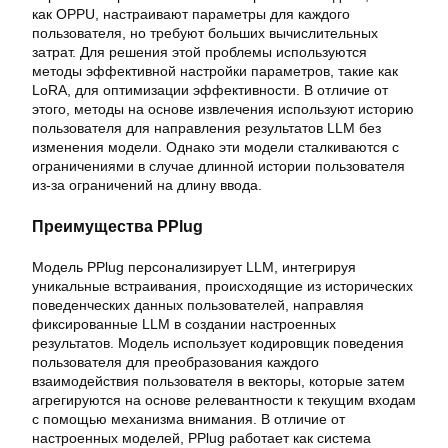
как OPPU, настраивают параметры для каждого
пользователя, но требуют больших вычислительных
затрат. Для решения этой проблемы используются
методы эффективной настройки параметров, такие как
LoRA, для оптимизации эффективности. В отличие от
этого, методы на основе извлечения используют историю
пользователя для направления результатов LLM без
изменения модели. Однако эти модели сталкиваются с
ограничениями в случае длинной истории пользователя
из-за ограничений на длину ввода.
Преимущества PPlug
Модель PPlug персонализирует LLM, интегрируя
уникальные встраивания, происходящие из исторических
поведенческих данных пользователей, направляя
фиксированные LLM в создании настроенных
результатов. Модель использует кодировщик поведения
пользователя для преобразования каждого
взаимодействия пользователя в векторы, которые затем
агрегируются на основе релевантности к текущим входам
с помощью механизма внимания. В отличие от
настроенных моделей, PPlug работает как система