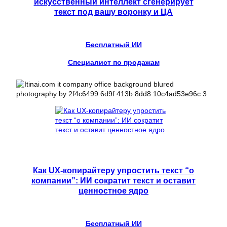
искусственный интеллект сгенерирует
текст под вашу воронку и ЦА
Бесплатный ИИ
Специалист по продажам
Как UX-копирайтеру упростить текст “о
компании”: ИИ сократит текст и оставит
ценностное ядро
Бесплатный ИИ