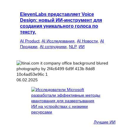
ElevenLabs представляет Voice
Design: новый ИИ-инструмент для
создания уникального голоса по
тексту.
AI Product
, 
AI Исследования
, 
AI Новости
, 
AI
Продажи
, 
AI сотрудники
, 
NLP
, 
ИИ
06.02.2025
Лучшие ИИ