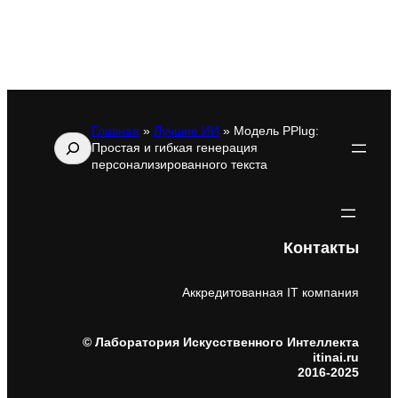
Главная
»
Лучшие ИИ
»
Модель PPlug:
Поиск
Простая и гибкая генерация
персонализированного текста
Контакты
Аккредитованная IT компания
© Лаборатория Искусственного Интеллекта
itinai.ru
2016-2025