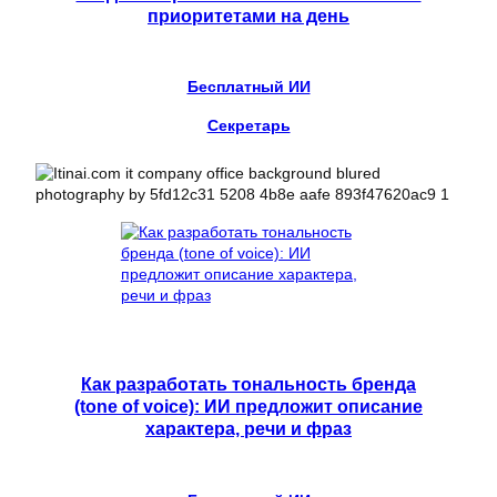
приоритетами на день
Бесплатный ИИ
Секретарь
Как разработать тональность бренда
(tone of voice): ИИ предложит описание
характера, речи и фраз