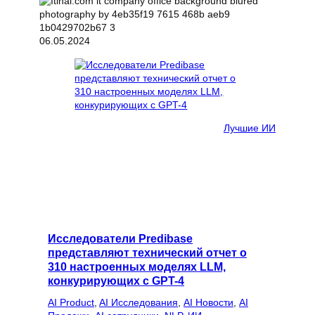
06.05.2024
Лучшие ИИ
Исследователи Predibase
представляют технический отчет о
310 настроенных моделях LLM,
конкурирующих с GPT-4
AI Product
, 
AI Исследования
, 
AI Новости
, 
AI