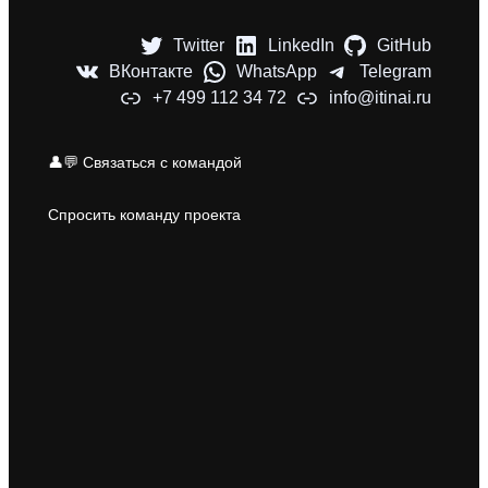
Twitter
LinkedIn
GitHub
ВКонтакте
WhatsApp
Telegram
+7 499 112 34 72
info@itinai.ru
👤💬 Связаться с командой
Спросить команду проекта