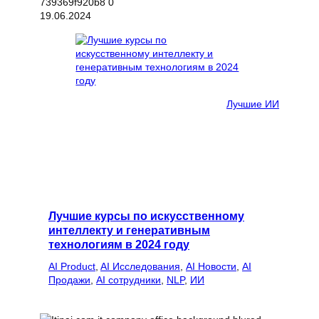
19.06.2024
Лучшие ИИ
Лучшие курсы по искусственному
интеллекту и генеративным
технологиям в 2024 году
AI Product
, 
AI Исследования
, 
AI Новости
, 
AI
Продажи
, 
AI сотрудники
, 
NLP
, 
ИИ