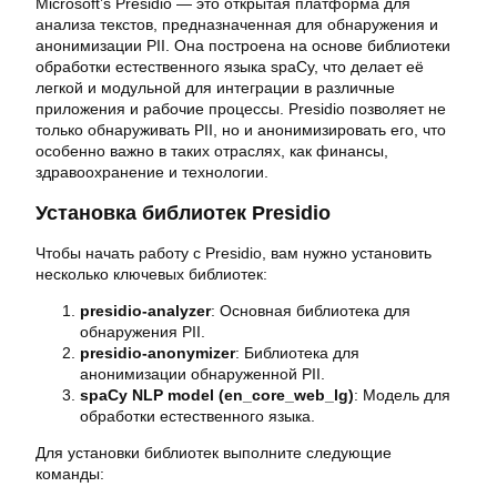
Microsoft’s Presidio — это открытая платформа для
анализа текстов, предназначенная для обнаружения и
анонимизации PII. Она построена на основе библиотеки
обработки естественного языка spaCy, что делает её
легкой и модульной для интеграции в различные
приложения и рабочие процессы. Presidio позволяет не
только обнаруживать PII, но и анонимизировать его, что
особенно важно в таких отраслях, как финансы,
здравоохранение и технологии.
Установка библиотек Presidio
Чтобы начать работу с Presidio, вам нужно установить
несколько ключевых библиотек:
presidio-analyzer
: Основная библиотека для
обнаружения PII.
presidio-anonymizer
: Библиотека для
анонимизации обнаруженной PII.
spaCy NLP model (en_core_web_lg)
: Модель для
обработки естественного языка.
Для установки библиотек выполните следующие
команды: