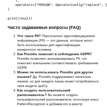
    ],

    operators={"PERSON": OperatorConfig("replace", {
)

print(result)
Часто задаваемые вопросы (FAQ)
Что такое PII?
Персонально идентифицируемая
информация (PII) — это данные, которые могут
быть использованы для идентификации
конкретного человека.
Как Presidio помогает в соблюдении GDPR?
Presidio позволяет анонимизировать PII, что
помогает компаниям соответствовать требованиям
GDPR.
Можно ли использовать Presidio для других
языков?
Да, Presidio поддерживает несколько
языков, но для каждого языка может потребоваться
своя модель spaCy.
Как создать пользовательский
распознаватель?
Вы можете создать
пользовательский распознаватель, используя класс
PatternRecognizer и добавив его в реестр