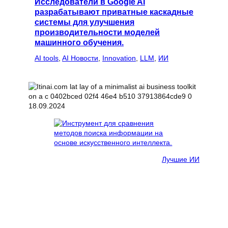
Исследователи в Google AI
разрабатывают приватные каскадные
системы для улучшения
производительности моделей
машинного обучения.
AI tools
, 
AI Новости
, 
Innovation
, 
LLM
, 
ИИ
18.09.2024
Лучшие ИИ