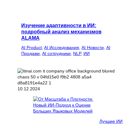
Изучение адаптивности в ИИ:
подробный анализ механизмов
ALAMA
AI Product
, 
AI Исследования
, 
AI Новости
, 
AI
Продажи
, 
AI сотрудники
, 
NLP
, 
ИИ
10.12.2024
Лучшие ИИ