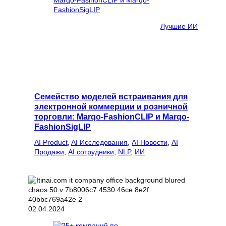
Лучшие ИИ
Семейство моделей встраивания для
электронной коммерции и розничной
торговли: Marqo-FashionCLIP и Marqo-
FashionSigLIP
AI Product
, 
AI Исследования
, 
AI Новости
, 
AI
Продажи
, 
AI сотрудники
, 
NLP
, 
ИИ
02.04.2024