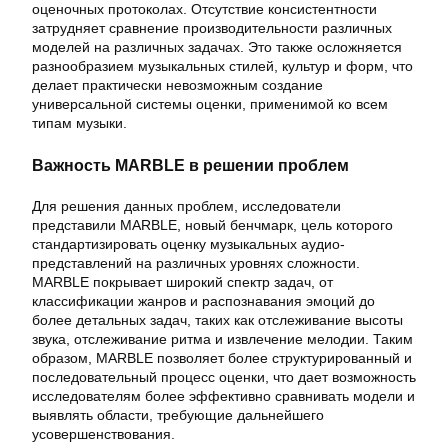
оценочных протоколах. Отсутствие консистентности
затрудняет сравнение производительности различных
моделей на различных задачах. Это также осложняется
разнообразием музыкальных стилей, культур и форм, что
делает практически невозможным создание
универсальной системы оценки, применимой ко всем
типам музыки.
Важность MARBLE в решении проблем
Для решения данных проблем, исследователи
представили MARBLE, новый бенчмарк, цель которого
стандартизировать оценку музыкальных аудио-
представлений на различных уровнях сложности.
MARBLE покрывает широкий спектр задач, от
классификации жанров и распознавания эмоций до
более детальных задач, таких как отслеживание высоты
звука, отслеживание ритма и извлечение мелодии. Таким
образом, MARBLE позволяет более структурированный и
последовательный процесс оценки, что дает возможность
исследователям более эффективно сравнивать модели и
выявлять области, требующие дальнейшего
усовершенствования.