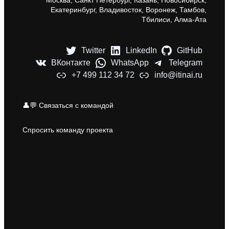
Москва, Санкт Петербург, Казань, Новосибирск,
Екатеринбург, Владивосток, Воронеж, Тамбов,
Тбилиси, Алма-Ата
Twitter
LinkedIn
GitHub
ВКонтакте
WhatsApp
Telegram
+7 499 112 34 72
info@itinai.ru
👤💬 Связаться с командой
Спросить команду проекта