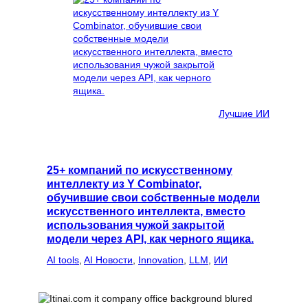
Лучшие ИИ
25+ компаний по искусственному
интеллекту из Y Combinator,
обучившие свои собственные модели
искусственного интеллекта, вместо
использования чужой закрытой
модели через API, как черного ящика.
AI tools
, 
AI Новости
, 
Innovation
, 
LLM
, 
ИИ