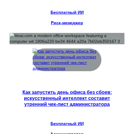
Бесплатный ИИ
Риск-менеджер
Как запустить день офиса без сбоев:
искусственный интеллект составит
утренний чек-лист администратора
Бесплатный ИИ