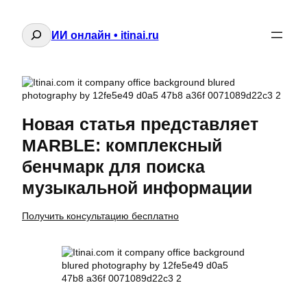
Поиск
ИИ онлайн • itinai.ru
Новая статья представляет
MARBLE: комплексный
бенчмарк для поиска
музыкальной информации
Получить консультацию бесплатно