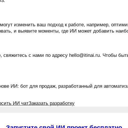
O3.
а могут изменить ваш подход к работе, например, опти
вать, и выявите моменты, где ИИ может добавить наиб
 свяжитесь с нами по адресу hello@itinai.ru. Чтобы бы
нове ИИ: бот для продаж, разработанный для автомати
осить ИИ чат
Заказать разработку
Запустите свой ИИ проект бесплатно