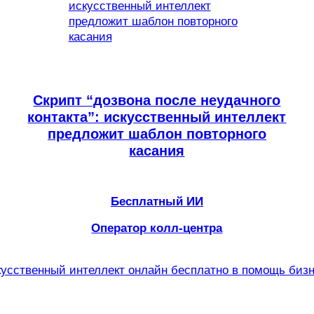
Скрипт “дозвона после неудачного
контакта”: искусственный интеллект
предложит шаблон повторного
касания
Бесплатный ИИ
Оператор колл-центра
усственный интеллект онлайн бесплатно в помощь биз