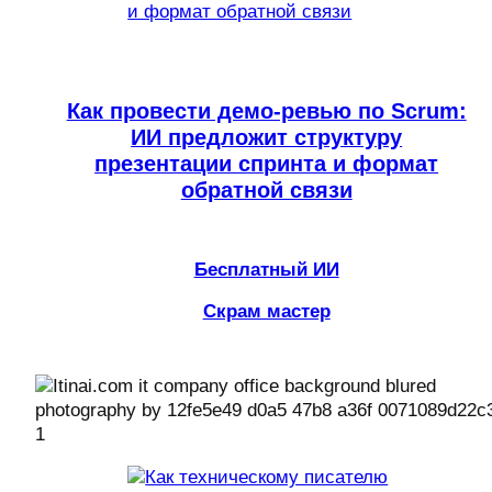
Как провести демо-ревью по Scrum:
ИИ предложит структуру
презентации спринта и формат
обратной связи
Бесплатный ИИ
Скрам мастер