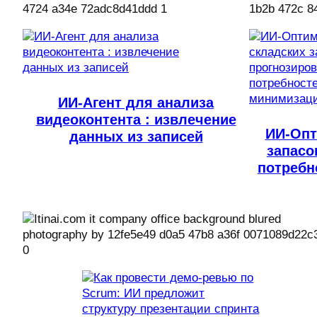
ИИ-Агент для анализа
видеоконтента : извлечение
ИИ-Опт
данных из записей
запасо
потребн