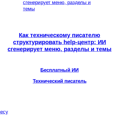
Как техническому писателю
структурировать help-центр: ИИ
сгенерирует меню, разделы и темы
Бесплатный ИИ
Технический писатель
несу