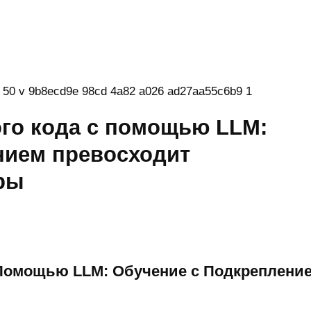
го кода с помощью LLM:
нием превосходит
ры
 Помощью LLM: Обучение с Подкреплени