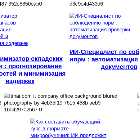
ИИ-Специалист по с
имизатор складских
норм : автоматизация
в : прогнозирование
документов
остей и минимизация
издержек