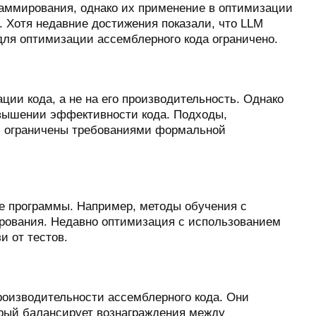
аммирования, однако их применение в оптимизации
. Хотя недавние достижения показали, что LLM
 для оптимизации ассемблерного кода ограничено.
ии кода, а не на его производительность. Однако
овышении эффективности кода. Подходы,
ни ограничены требованиями формальной
 программы. Например, методы обучения с
ирования. Недавно оптимизация с использованием
 от тестов.
роизводительности ассемблерного кода. Они
орый балансирует вознаграждения между