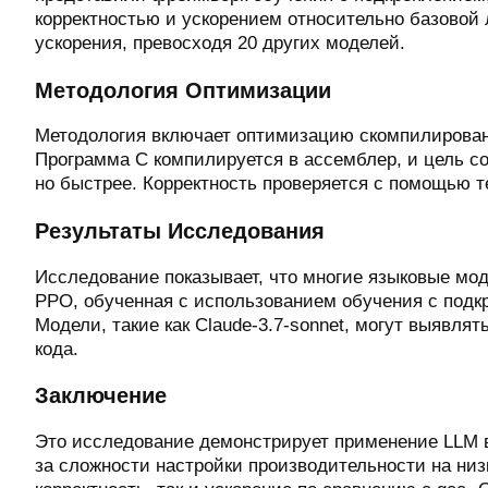
корректностью и ускорением относительно базовой 
ускорения, превосходя 20 других моделей.
Методология Оптимизации
Методология включает оптимизацию скомпилирован
Программа C компилируется в ассемблер, и цель со
но быстрее. Корректность проверяется с помощью т
Результаты Исследования
Исследование показывает, что многие языковые мо
PPO, обученная с использованием обучения с подкр
Модели, такие как Claude-3.7-sonnet, могут выявл
кода.
Заключение
Это исследование демонстрирует применение LLM в
за сложности настройки производительности на низ