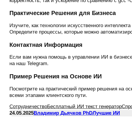
корректность, так и ускорение по сравнению с gcc -
Практические Решения для Бизнеса
Изучите, как технологии искусственного интеллект
Определите процессы, которые можно автоматизиро
Контактная Информация
Если вам нужна помощь в управлении ИИ в бизнесе,
на наш Telegram.
Пример Решения на Основе ИИ
Посмотрите на практический пример решения на ос
всеми этапами клиентского пути.
Сотрудничество
Бесплатный ИИ текст генератор
Спр
24.05.2025
Владимир Дьячков PhD
Лучшие ИИ