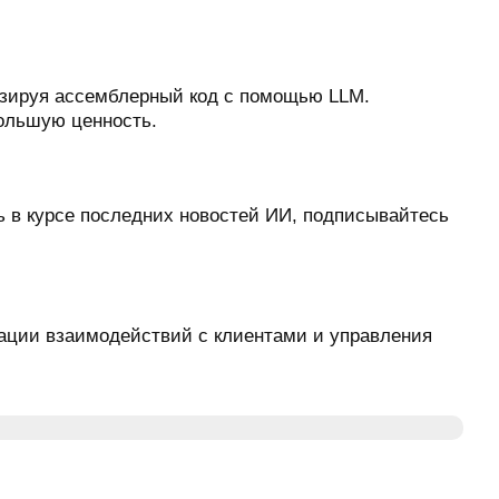
мизируя ассемблерный код с помощью LLM.
ольшую ценность.
ть в курсе последних новостей ИИ, подписывайтесь
зации взаимодействий с клиентами и управления