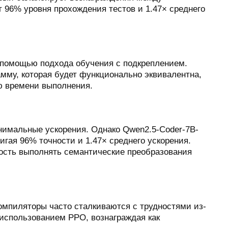
 96% уровня прохождения тестов и 1.47× среднего
помощью подхода обучения с подкреплением.
мму, которая будет функционально эквивалентна,
ию времени выполнения.
нимальные ускорения. Однако Qwen2.5-Coder-7B-
гая 96% точности и 1.47× среднего ускорения.
ность выполнять семантические преобразования
омпиляторы часто сталкиваются с трудностями из-
 использованием PPO, вознаграждая как