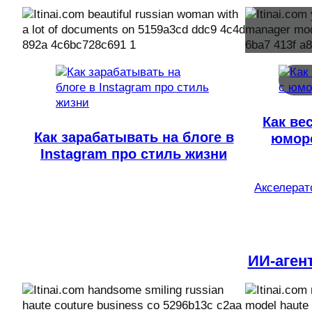
Как ве
Как зарабатывать на блоге в
юморо
Instagram про стиль жизни
Акселерато
ИИ-аген