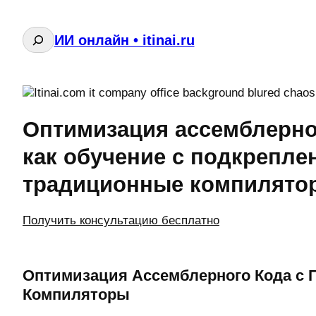
Поиск
ИИ онлайн • itinai.ru
Оптимизация ассемблерно
как обучение с подкрепле
традиционные компилято
Получить консультацию бесплатно
Оптимизация Ассемблерного Кода с
Компиляторы