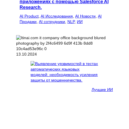
приложениях с помощью Salesforce AI
Research.
AI Product
, 
AI Исследования
, 
AI Новости
, 
AI
Продажи
, 
AI сотрудники
, 
NLP
, 
ИИ
13.10.2024
Лучшие ИИ