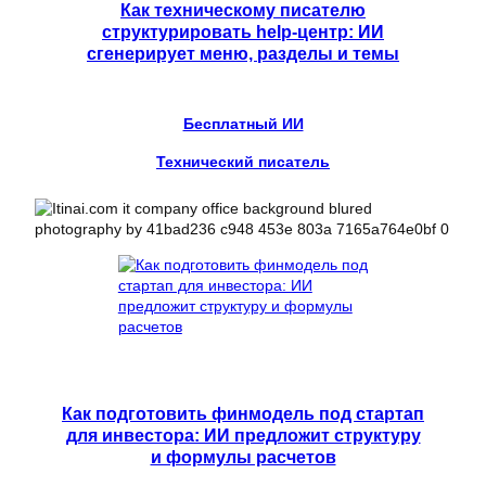
Как техническому писателю
структурировать help-центр: ИИ
сгенерирует меню, разделы и темы
Бесплатный ИИ
Технический писатель
Как подготовить финмодель под стартап
для инвестора: ИИ предложит структуру
и формулы расчетов