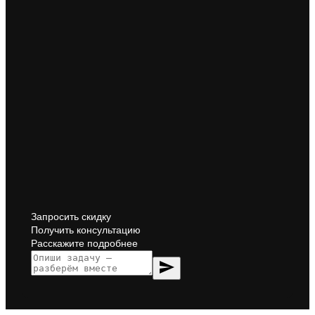
Запросить скидку
Получить консультацию
Расскажите подробнее
send