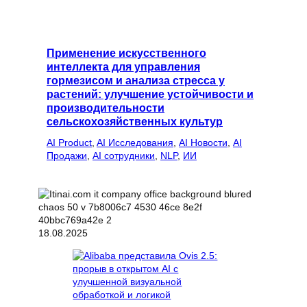
Применение искусственного
интеллекта для управления
гормезисом и анализа стресса у
растений: улучшение устойчивости и
производительности
сельскохозяйственных культур
AI Product
, 
AI Исследования
, 
AI Новости
, 
AI
Продажи
, 
AI сотрудники
, 
NLP
, 
ИИ
18.08.2025