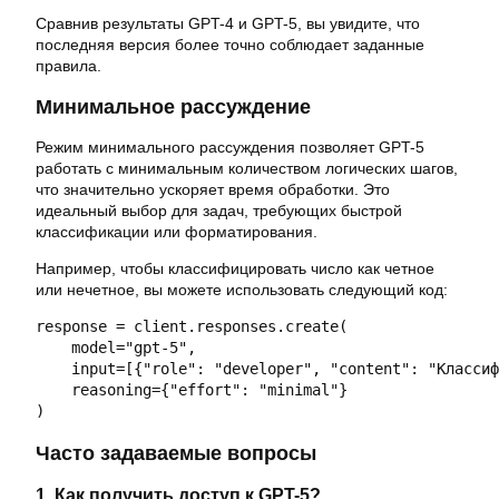
Сравнив результаты GPT-4 и GPT-5, вы увидите, что
последняя версия более точно соблюдает заданные
правила.
Минимальное рассуждение
Режим минимального рассуждения позволяет GPT-5
работать с минимальным количеством логических шагов,
что значительно ускоряет время обработки. Это
идеальный выбор для задач, требующих быстрой
классификации или форматирования.
Например, чтобы классифицировать число как четное
или нечетное, вы можете использовать следующий код:
response = client.responses.create(

    model="gpt-5",

    input=[{"role": "developer", "content": "Классиф
    reasoning={"effort": "minimal"}

)
Часто задаваемые вопросы
1. Как получить доступ к GPT-5?