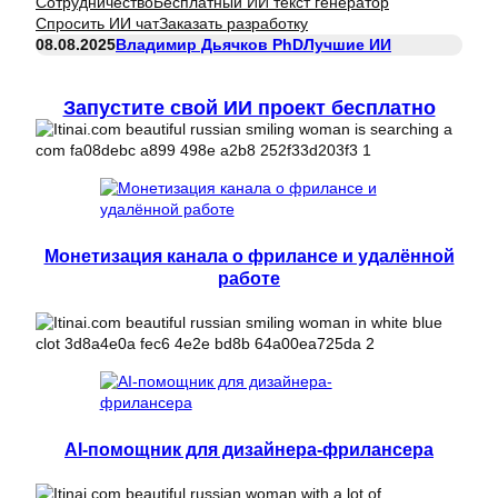
Сотрудничество
Бесплатный ИИ текст генератор
Спросить ИИ чат
Заказать разработку
08.08.2025
Владимир Дьячков PhD
Лучшие ИИ
Запустите свой ИИ проект бесплатно
Монетизация канала о фрилансе и удалённой
работе
AI-помощник для дизайнера-фрилансера