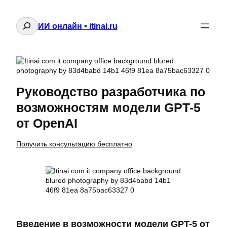
Поиск
ИИ онлайн • itinai.ru
Руководство разработчика по
возможностям модели GPT-5
от OpenAI
Получить консультацию бесплатно
Введение в возможности модели GPT-5 от