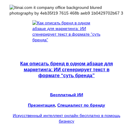
Как описать бренд в одном абзаце для
маркетинга: ИИ сгенерирует текст в
формате “суть бренда”
Бесплатный ИИ
Презентация
, 
Специалист по бренду
Искусственный интеллект онлайн бесплатно в помощь
бизнесу