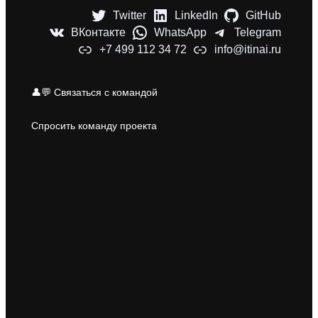
Twitter
LinkedIn
GitHub
ВКонтакте
WhatsApp
Telegram
+7 499 112 34 72
info@itinai.ru
👤💬 Связаться с командой
Спросить команду проекта