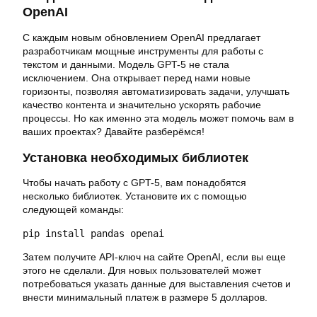
OpenAI
С каждым новым обновлением OpenAI предлагает
разработчикам мощные инструменты для работы с
текстом и данными. Модель GPT-5 не стала
исключением. Она открывает перед нами новые
горизонты, позволяя автоматизировать задачи, улучшать
качество контента и значительно ускорять рабочие
процессы. Но как именно эта модель может помочь вам в
ваших проектах? Давайте разберёмся!
Установка необходимых библиотек
Чтобы начать работу с GPT-5, вам понадобятся
несколько библиотек. Установите их с помощью
следующей команды:
pip install pandas openai
Затем получите API-ключ на сайте OpenAI, если вы еще
этого не сделали. Для новых пользователей может
потребоваться указать данные для выставления счетов и
внести минимальный платеж в размере 5 долларов.