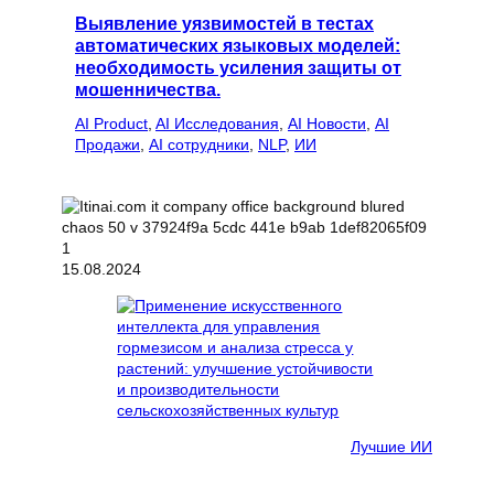
Выявление уязвимостей в тестах
автоматических языковых моделей:
необходимость усиления защиты от
мошенничества.
AI Product
, 
AI Исследования
, 
AI Новости
, 
AI
Продажи
, 
AI сотрудники
, 
NLP
, 
ИИ
15.08.2024
Лучшие ИИ