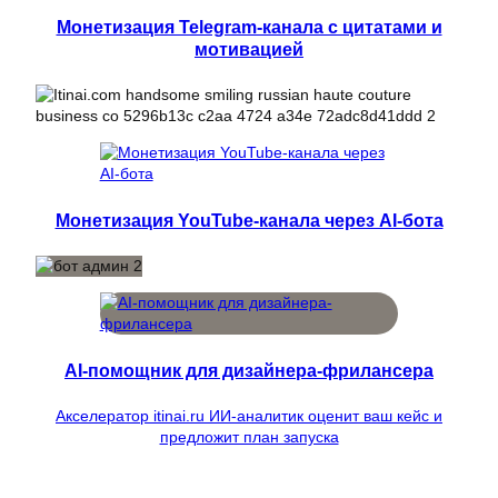
Монетизация Telegram-канала с цитатами и
мотивацией
Монетизация YouTube-канала через AI-бота
AI-помощник для дизайнера-фрилансера
Акселератор itinai.ru ИИ-аналитик оценит ваш кейс и
предложит план запуска