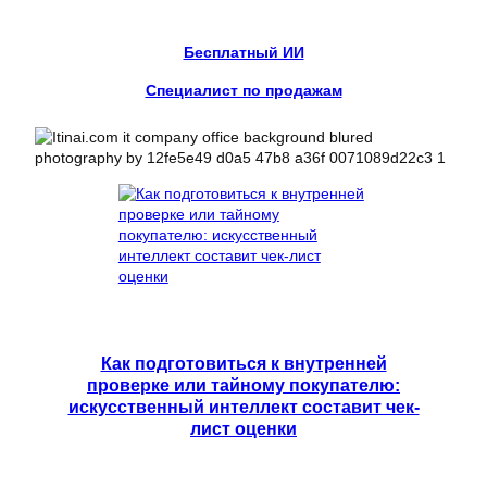
Бесплатный ИИ
Специалист по продажам
Как подготовиться к внутренней
проверке или тайному покупателю:
искусственный интеллект составит чек-
лист оценки