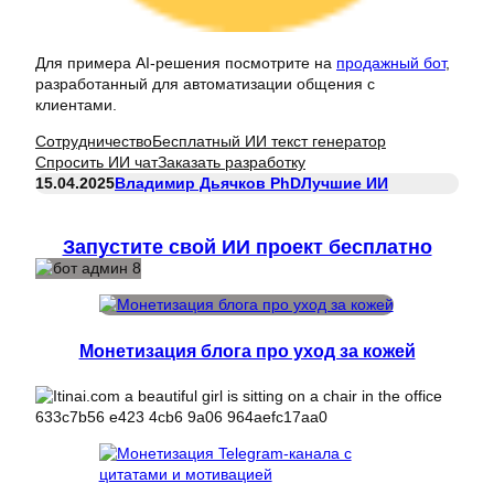
Для примера AI-решения посмотрите на
продажный бот
,
разработанный для автоматизации общения с
клиентами.
Сотрудничество
Бесплатный ИИ текст генератор
Спросить ИИ чат
Заказать разработку
15.04.2025
Владимир Дьячков PhD
Лучшие ИИ
Запустите свой ИИ проект бесплатно
Монетизация блога про уход за кожей