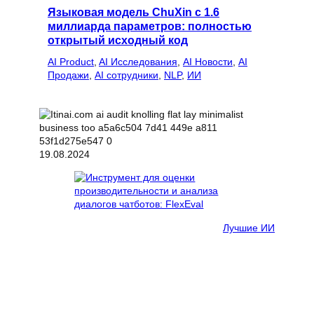
Языковая модель ChuXin с 1.6
миллиарда параметров: полностью
открытый исходный код
AI Product
, 
AI Исследования
, 
AI Новости
, 
AI
Продажи
, 
AI сотрудники
, 
NLP
, 
ИИ
19.08.2024
Лучшие ИИ