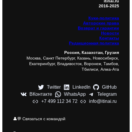
itinai.ru
2016-2025
Куки-политика
Авторские права
Возврат и гарантии
Новости
Контакты
Редакционная политика
Россия, Казахстан, Грузия
Москва, Санкт Петербург, Казань, Новосибирск,
Екатеринбург, Владивосток, Воронеж, Тамбов,
Тбилиси, Алма-Ата
Twitter
LinkedIn
GitHub
ВКонтакте
WhatsApp
Telegram
+7 499 112 34 72
info@itinai.ru
👤💬 Связаться с командой