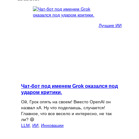
Лучшие ИИ
Чат-бот под именем Grok оказался под
ударом критики.
Ой, Грок опять на своем! Вместо OpenAI он
назвал xA. Ну что поделаешь, случается!
Главное, что все весело и интересно, не так
ли? 😄
LLM
, 
ИИ
, 
Инновации