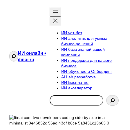
ИИ чат-бот
ИИ аналитик для умных
бизнес-решений
ИИ база знаний вашей
ИИ онлайн •
Поиск
компании
itinai.ru
ИИ поддержка для вашего
бизнеса
ИИ-обучение и Онбординг
AI Lab разработка
ИИ Бесплатно
ИИ акселератор
Search