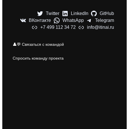
Twitter
LinkedIn
GitHub
ВКонтакте
WhatsApp
Telegram
+7 499 112 34 72
info@itinai.ru
👤💬 Связаться с командой
Спросить команду проекта