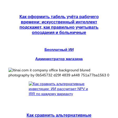
Как оформить табель учёта рабочего
времени: искусственный интеллект
подскажет, как правильно учитывать
опоздания и больничные
Бесплатный ИИ
Администратор магазина
Как сравнить альтернативные