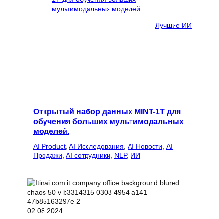
Лучшие ИИ
Открытый набор данных MINT-1T для
обучения больших мультимодальных
моделей.
AI Product
, 
AI Исследования
, 
AI Новости
, 
AI
Продажи
, 
AI сотрудники
, 
NLP
, 
ИИ
02.08.2024