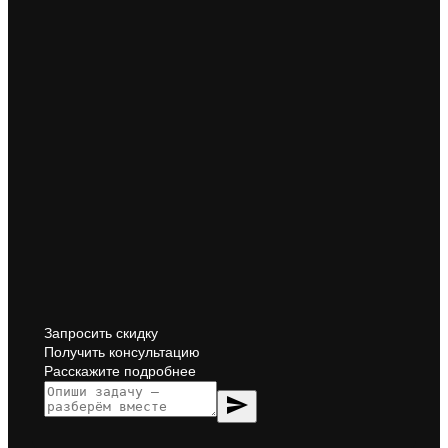
Запросить скидку
Получить консультацию
Расскажите подробнее
send