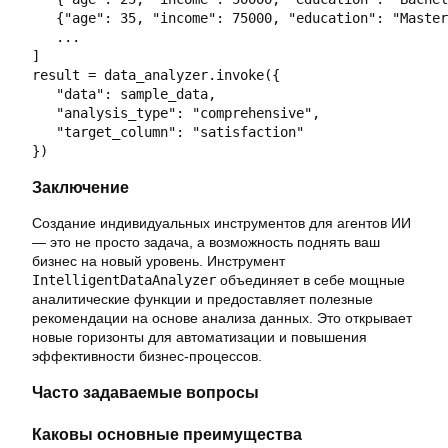
   {"age": 35, "income": 75000, "education": "Master
   ...

]

result = data_analyzer.invoke({

   "data": sample_data,

   "analysis_type": "comprehensive",

   "target_column": "satisfaction"

Заключение
Создание индивидуальных инструментов для агентов ИИ
— это не просто задача, а возможность поднять ваш
бизнес на новый уровень. Инструмент
IntelligentDataAnalyzer
объединяет в себе мощные
аналитические функции и предоставляет полезные
рекомендации на основе анализа данных. Это открывает
новые горизонты для автоматизации и повышения
эффективности бизнес-процессов.
Часто задаваемые вопросы
Каковы основные преимущества