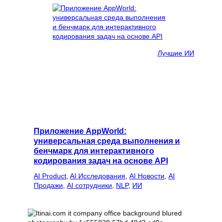
Лучшие ИИ
Приложение AppWorld:
универсальная среда выполнения и
бенчмарк для интерактивного
кодирования задач на основе API
AI Product
, 
AI Исследования
, 
AI Новости
, 
AI
Продажи
, 
AI сотрудники
, 
NLP
, 
ИИ