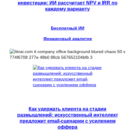
инвестиции: ИИ рассчитает NPV и IRR по
каждому варианту
Бесплатный ИИ
Финансовый аналитик
Как удержать клиента на стадии
размышлений: искусственный интеллект
предложит email-сценарии с усилением
оффера