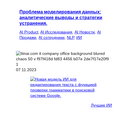
Проблема моделирования данных:
аналитические выводы и стратегии
устранения.
AI Product
, 
AI Исследования
, 
AI Новости
, 
AI
Продажи
, 
AI сотрудники
, 
NLP
, 
ИИ
07.11.2023
Лучшие ИИ