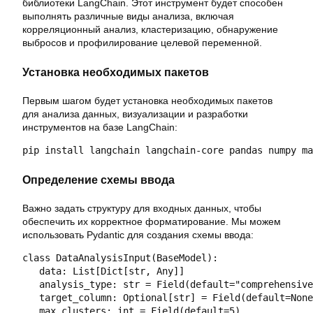
библиотеки LangChain. Этот инструмент будет способен
выполнять различные виды анализа, включая
корреляционный анализ, кластеризацию, обнаружение
выбросов и профилирование целевой переменной.
Установка необходимых пакетов
Первым шагом будет установка необходимых пакетов
для анализа данных, визуализации и разработки
инструментов на базе LangChain:
Определение схемы ввода
Важно задать структуру для входных данных, чтобы
обеспечить их корректное форматирование. Мы можем
использовать Pydantic для создания схемы ввода:
class DataAnalysisInput(BaseModel):

   data: List[Dict[str, Any]]

   analysis_type: str = Field(default="comprehensive
   target_column: Optional[str] = Field(default=None