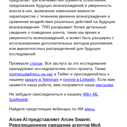
предсказание будущих вознаграждений и уверенность
агента в них, выявление изменения важности
характеристик с течением времени вознаграждения и
сравнение воздействия различных действий на будущие
вознаграждения. TRD раскрывает более детальные
сведения о поведении агента, такие как время и
уверенность вознаграждений, и может быть расширен с
использованием дополнительных методов разложения
или вероятностных распределений для будущих
исследований.
Проверьте
статью
. Вся заслуга за это исследование
принадлежит исследователям этого проекта. Также
подписывайтесь на нас
в Twitter и присоединяйтесь к
нашему
каналу в Telegram
и
группе в LinkedIn
. Если вам
нравится наша работа, вам понравится наша
рассылка
.
Не забудьте присоединиться к нашему
48k+ ML
SubReddit
.
Найдите предстоящие вебинары по ИИ
здесь
.
Arcee AI представляет Arcee Swarm:
Революционное смешение агентов MoA