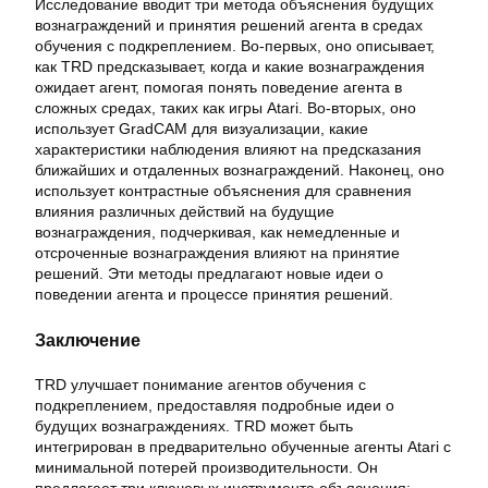
Исследование вводит три метода объяснения будущих
вознаграждений и принятия решений агента в средах
обучения с подкреплением. Во-первых, оно описывает,
как TRD предсказывает, когда и какие вознаграждения
ожидает агент, помогая понять поведение агента в
сложных средах, таких как игры Atari. Во-вторых, оно
использует GradCAM для визуализации, какие
характеристики наблюдения влияют на предсказания
ближайших и отдаленных вознаграждений. Наконец, оно
использует контрастные объяснения для сравнения
влияния различных действий на будущие
вознаграждения, подчеркивая, как немедленные и
отсроченные вознаграждения влияют на принятие
решений. Эти методы предлагают новые идеи о
поведении агента и процессе принятия решений.
Заключение
TRD улучшает понимание агентов обучения с
подкреплением, предоставляя подробные идеи о
будущих вознаграждениях. TRD может быть
интегрирован в предварительно обученные агенты Atari с
минимальной потерей производительности. Он
предлагает три ключевых инструмента объяснения: