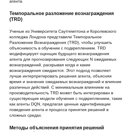
агента.
Темпоральное разложение вознаграждения
(TRD)
Ученые из Университета Саутгемптона и Королевского
колледжа Лондона представили Темпоральное
Разложение Вознаграждения (TRD), чтобы улучшить
объяснимость в обучении с подкреплением. TRD
модифицирует оценщик будущего вознаграждения
агента для прогнозирования следующих N ожидаемых
вознаграждений, раскрывая когда и какие
вознаграждения ожидаются. Этот подход позволяет
лучше интерпретировать решения агента, объясняя
время и значение ожидаемых вознаграждений и влияние
различных действий. С минимальным влиянием на
производительность TRD может быть интегрирован в
существующие модели обучения с подкреплением, такие
как агенты DQN, предлагая ценные идентификации
поведения агента и процесса принятия решений в
сложных средах.
Методы объяснения принятия решений