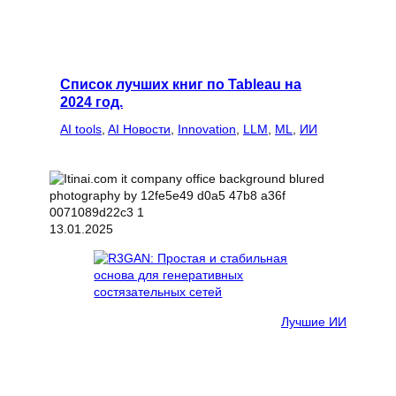
Список лучших книг по Tableau на
2024 год.
AI tools
, 
AI Новости
, 
Innovation
, 
LLM
, 
ML
, 
ИИ
13.01.2025
Лучшие ИИ