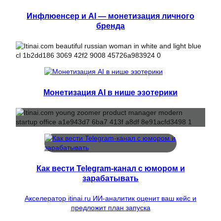
Инфлюенсер и AI — монетизация личного
бренда
Монетизация AI в нише эзотерики
Как вести Telegram-канал с юмором и
зарабатывать
Акселератор itinai.ru ИИ-аналитик оценит ваш кейс и
предложит план запуска