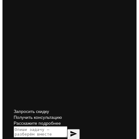
Запросить скидку
Получить консультацию
Расскажите подробнее
send