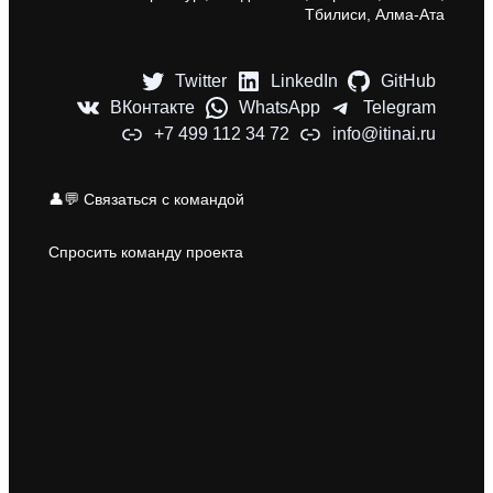
Тбилиси, Алма-Ата
Twitter
LinkedIn
GitHub
ВКонтакте
WhatsApp
Telegram
+7 499 112 34 72
info@itinai.ru
👤💬 Связаться с командой
Спросить команду проекта