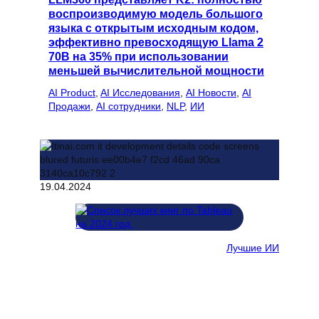
воспроизводимую модель большого
языка с открытым исходным кодом,
эффективно превосходящую Llama 2
70B на 35% при использовании
меньшей вычислительной мощности
AI Product
, 
AI Исследования
, 
AI Новости
, 
AI
Продажи
, 
AI сотрудники
, 
NLP
, 
ИИ
19.04.2024
Лучшие ИИ