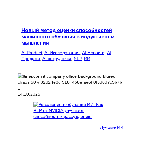
Новый метод оценки способностей
машинного обучения в индуктивном
мышлении
AI Product
, 
AI Исследования
, 
AI Новости
, 
AI
Продажи
, 
AI сотрудники
, 
NLP
, 
ИИ
14.10.2025
Лучшие ИИ