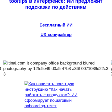
tooltips в интерфейсе: ИИ предложит
подсказки по действиям
Бесплатный ИИ
UX-копирайтер