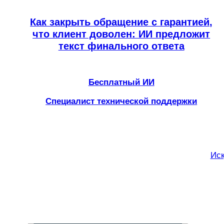
Как закрыть обращение с гарантией,
что клиент доволен: ИИ предложит
текст финального ответа
Бесплатный ИИ
Специалист технической поддержки
Иск