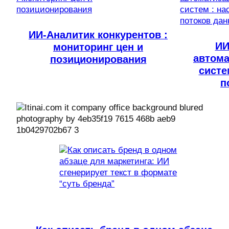
ИИ-Аналитик конкурентов :
ИИ
мониторинг цен и
автома
позиционирования
систе
п