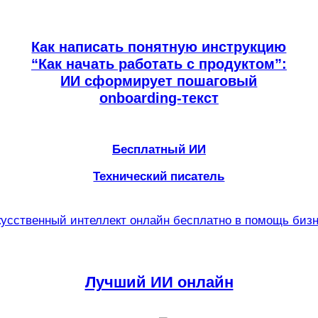
Как написать понятную инструкцию
“Как начать работать с продуктом”:
ИИ сформирует пошаговый
onboarding-текст
Бесплатный ИИ
Технический писатель
усственный интеллект онлайн бесплатно в помощь биз
Лучший ИИ онлайн