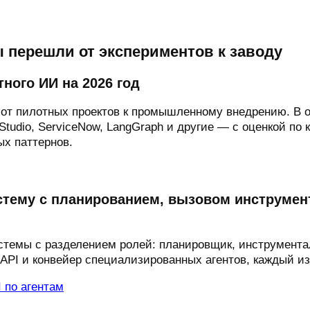
ы перешли от экспериментов к заводу
ого ИИ на 2026 год
 от пилотных проектов к промышленному внедрению. В 
ot Studio, ServiceNow, LangGraph и другие — с оценкой 
х паттернов.
стему с планированием, вызовом инструмен
стемы с разделением ролей: планировщик, инструментал
API и конвейер специализированных агентов, каждый и
 по агентам