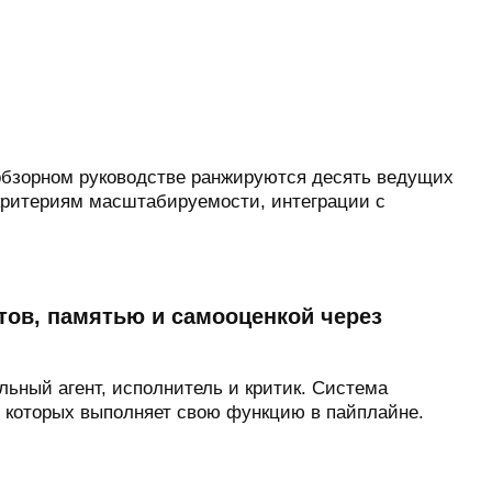
обзорном руководстве ранжируются десять ведущих
по критериям масштабируемости, интеграции с
тов, памятью и самооценкой через
ьный агент, исполнитель и критик. Система
з которых выполняет свою функцию в пайплайне.