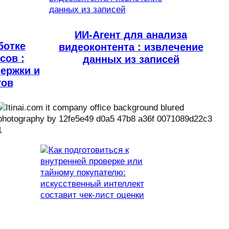
ИИ-Агент для анализа
ботке
видеоконтента : извлечение
сов :
данных из записей
ержки и
гов