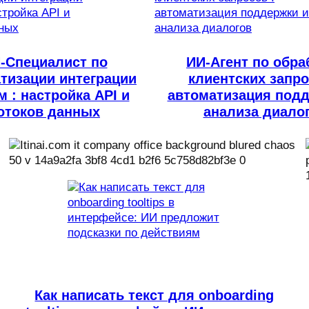
-Специалист по
ИИ-Агент по обра
тизации интеграции
клиентских запро
м : настройка API и
автоматизация подд
отоков данных
анализа диало
Как написать текст для onboarding