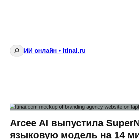
Поиск
ИИ онлайн • itinai.ru
Arcee AI выпустила Super
языковую модель на 14 м