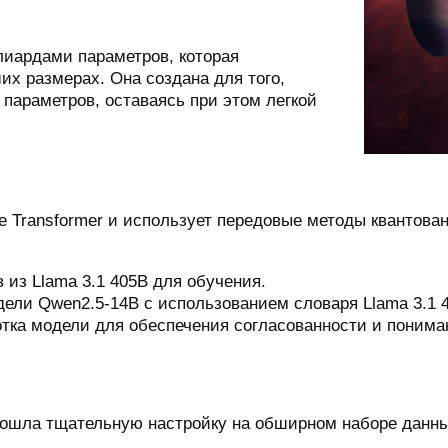
лиардами параметров, которая
х размерах. Она создана для того,
параметров, оставаясь при этом легкой
 Transformer и использует передовые методы квантован
 из Llama 3.1 405B для обучения.
ели Qwen2.5-14B с использованием словаря Llama 3.1 
ка модели для обеспечения согласованности и пониман
ошла тщательную настройку на обширном наборе данных