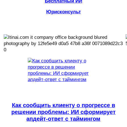
Бесплатный ИИ
Юрисконсульт
Как сообщить клиенту о прогрессе в
решении проблемы: ИИ сформирует
апдейт-ответ с таймингом