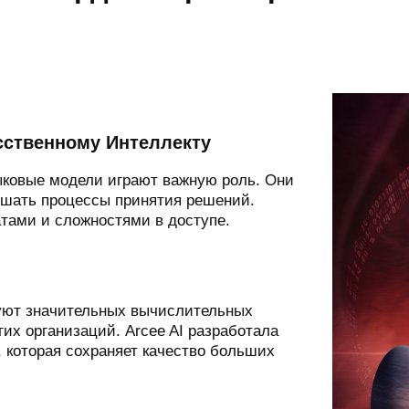
сственному Интеллекту
зыковые модели играют важную роль. Они
чшать процессы принятия решений.
атами и сложностями в доступе.
буют значительных вычислительных
их организаций. Arcee AI разработала
которая сохраняет качество больших