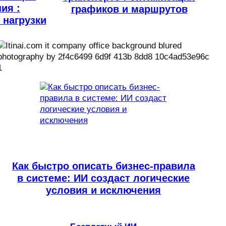
ия :
графиков и маршрутов
 нагрузки
Как быстро описать бизнес-правила
в системе: ИИ создаст логические
условия и исключения