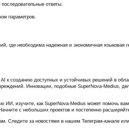
 последовательные ответы.
ом параметров.
й, где необходима надежная и экономичная языковая г
 AI к созданию доступных и устойчивых решений в обла
учреждений. Инновации, подобные SuperNova-Medius, де
ю ИИ, изучите, как SuperNova-Medius может помочь вам
ачните с небольших проектов и постепенно расширяйт
м. Следите за новостями в нашем Телеграм-канале или в