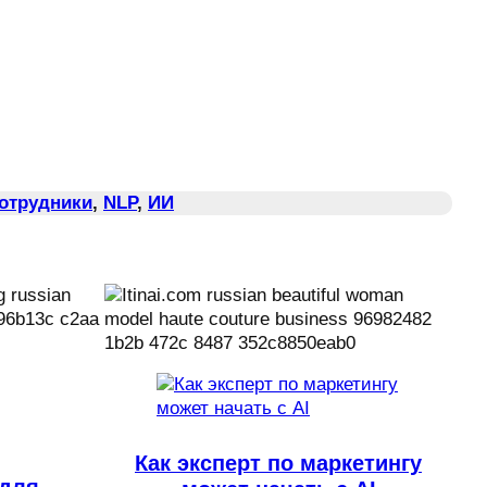
Сотрудники
, 
NLP
, 
ИИ
Как эксперт по маркетингу
 для