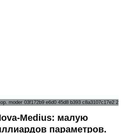
Nova-Medius: малую
иллиардов параметров.