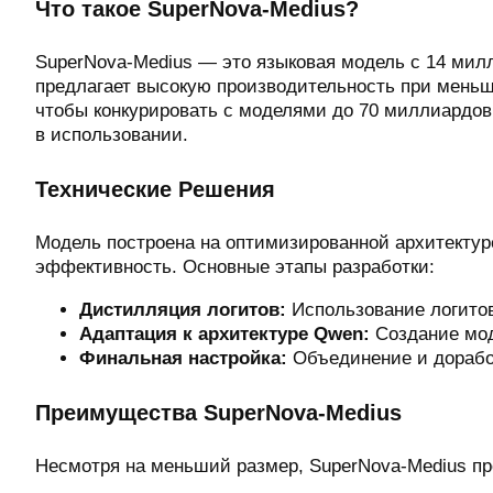
Что такое SuperNova-Medius?
SuperNova-Medius — это языковая модель с 14 мил
предлагает высокую производительность при меньши
чтобы конкурировать с моделями до 70 миллиардов 
в использовании.
Технические Решения
Модель построена на оптимизированной архитектуре
эффективность. Основные этапы разработки:
Дистилляция логитов:
Использование логитов
Адаптация к архитектуре Qwen:
Создание мод
Финальная настройка:
Объединение и доработ
Преимущества SuperNova-Medius
Несмотря на меньший размер, SuperNova-Medius пр