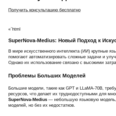
Получить консультацию бесплатно
«`html
SuperNova-Medius: Новый Подход к Иску
В мире искусственного интеллекта (ИИ) крупные я
помогают автоматизировать сложные задачи и улу
Однако их использование связано с высокими затр
Проблемы Больших Моделей
Большие модели, такие как GPT и LLaMA-70B, тре
ресурсов, что делает их труднодоступными для мног
SuperNova-Medius
— небольшую языковую модель, 
моделей, но без их недостатков.