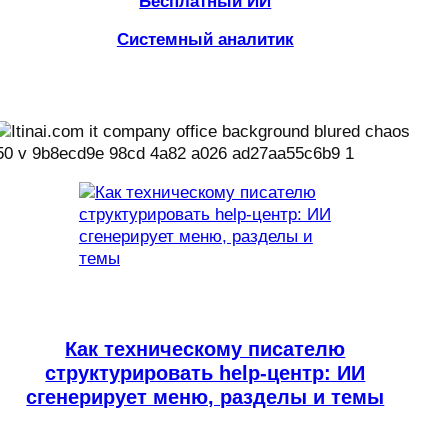
Бесплатный ИИ
Системный аналитик
Как техническому писателю
структурировать help-центр: ИИ
сгенерирует меню, разделы и темы