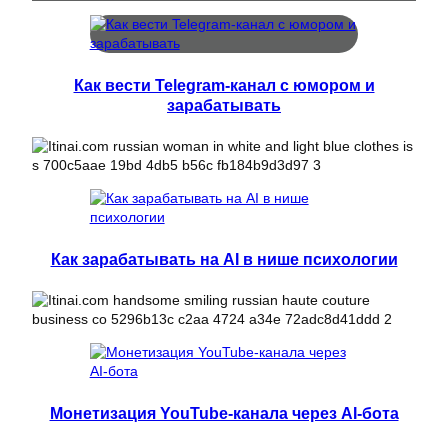
Как вести Telegram-канал с юмором и
зарабатывать
Как зарабатывать на AI в нише психологии
Монетизация YouTube-канала через AI-бота