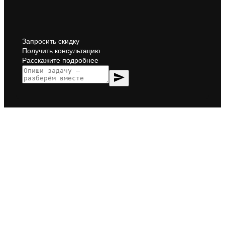
Запросить скидку
Получить консультацию
Расскажите подробнее
send