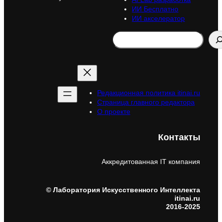
ИИ Бесплатно
ИИ акселератор
Search
Редакционная политика itinai.ru
Страница главного редактора
О проекте
Контакты
Аккредитованная IT компания
© Лаборатория Искусственного Интеллекта
itinai.ru
2016-2025