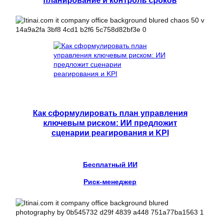
планирование и контроль сроков
Как сформулировать план управления
ключевым риском: ИИ предложит
сценарии реагирования и KPI
Бесплатный ИИ
Риск-менеджер