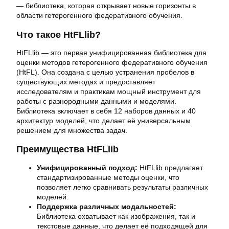
— библиотека, которая открывает новые горизонты в
области гетерогенного федеративного обучения.
Что такое HtFLlib?
HtFLlib — это первая унифицированная библиотека для
оценки методов гетерогенного федеративного обучения
(HtFL). Она создана с целью устранения пробелов в
существующих методах и предоставляет
исследователям и практикам мощный инструмент для
работы с разнородными данными и моделями.
Библиотека включает в себя 12 наборов данных и 40
архитектур моделей, что делает её универсальным
решением для множества задач.
Преимущества HtFLlib
Унифицированный подход:
HtFLlib предлагает
стандартизированные методы оценки, что
позволяет легко сравнивать результаты различных
моделей.
Поддержка различных модальностей:
Библиотека охватывает как изображения, так и
текстовые данные, что делает её подходящей для