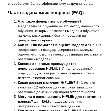
способствует более эффективному сотрудничеству.
Часто задаваемые вопросы (FAQ)
Что такое федеративное обучение?
Федеративное обучение — это метод машинного
обучения, который позволяет моделям обучаться
на локальных данных без их передачи на
центральный сервер.
Как HtFLlib помогает в оценке моделей?
HtFLlib
предоставляет стандартизированные методы
оценки, что позволяет легко сравнивать результаты
различных моделей.
Каковы основные преимущества
использования HtFLlib?
Унифицированный
подход, поддержка различных модальностей и
легкость в использовании.
Какие данные включает HtFLlib?
Библиотека
включает 12 наборов данных, охватывающих
различные домены и сценарии гетерогенности.
Могу ли я использовать HtFLlib для текстовых
данных?
Да, HtFLlib поддерживает как
изображения, так и текстовые данные.
Как начать использовать HtFLlib?
Вы можете