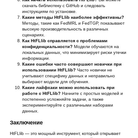
скачать библиотеку с GitHub и следовать
инструкциям по установке.
Какие методы HtFLlib наиболее эффективны?
Методы, такие как FedMRL и FedTGP, показывают
высокую производительность в различных
сценариях.
Как HtFLlib справляется с проблемами
конфиденциальности?
Модели обучаются на
локальных данных, что минимизирует риски утечки
информации.
Какие ошибки часто совершают новички при
использовании HtFLlib?
Часто новички не
учитывают специфику данных и неправильно
выбирают модели для обучения.
Какие лайфхаки можно использовать при
работе с HtFLlib?
Начните с простых моделей и
постепенно усложняйте задачи, а также
экспериментируйте с различными наборами
данных.
Заключение
HtFLlib — это мощный инструмент, который открывает