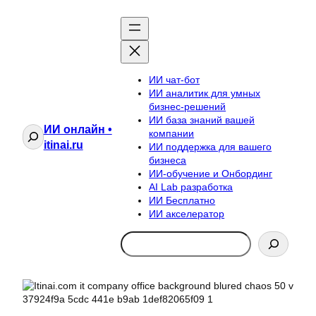
ИИ чат-бот
ИИ аналитик для умных
бизнес-решений
ИИ база знаний вашей
ИИ онлайн •
Поиск
компании
itinai.ru
ИИ поддержка для вашего
бизнеса
ИИ-обучение и Онбординг
AI Lab разработка
ИИ Бесплатно
ИИ акселератор
Search