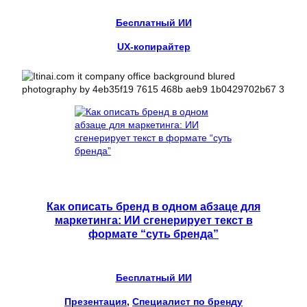
Бесплатный ИИ
UX-копирайтер
Как описать бренд в одном абзаце для
маркетинга: ИИ сгенерирует текст в
формате “суть бренда”
Бесплатный ИИ
Презентация
, 
Специалист по бренду