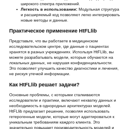
широкого спектра приложений.
Легкость в использовании:
Модульная структура
и расширяемый код позволяют легко интегрировать
новые методы и данные.
Практическое применение HtFLlib
Представьте, что вы работаете в медицинском
исследовательском центре, где данные о пациентах
хранятся в разных учреждениях. Используя HtFLlib, вы
можете разрабатывать модели, которые обучаются на
локальных данных, не нарушая конфиденциальности.
Это позволяет улучшить качество диагностики и лечения,
не рискуя утечкой информации.
Как HtFLlib решает задачи?
Основные проблемы, с которыми сталкиваются
исследователи и практики, включают нехватку данных и
необходимость в однородных архитектурах моделей.
HtFLlib предлагает решение, позволяя использовать
гетерогенные модели, которые могут адаптироваться к
уникальным требованиям каждого клиента. Это
значительно повышает производительность моделей и