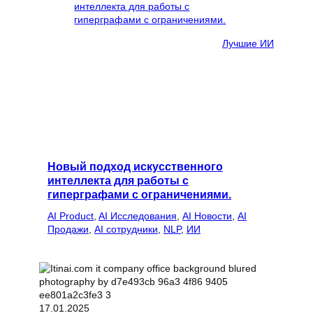
Лучшие ИИ
Новый подход искусственного
интеллекта для работы с
гиперграфами с ограничениями.
AI Product
, 
AI Исследования
, 
AI Новости
, 
AI
Продажи
, 
AI сотрудники
, 
NLP
, 
ИИ
17.01.2025