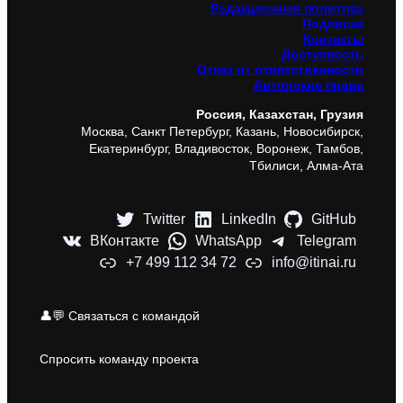
Редакционная политика
Подписка
Контакты
Доступность
Отказ от ответственности
Авторские права
Россия, Казахстан, Грузия
Москва, Санкт Петербург, Казань, Новосибирск,
Екатеринбург, Владивосток, Воронеж, Тамбов,
Тбилиси, Алма-Ата
Twitter
LinkedIn
GitHub
ВКонтакте
WhatsApp
Telegram
+7 499 112 34 72
info@itinai.ru
👤💬 Связаться с командой
Спросить команду проекта