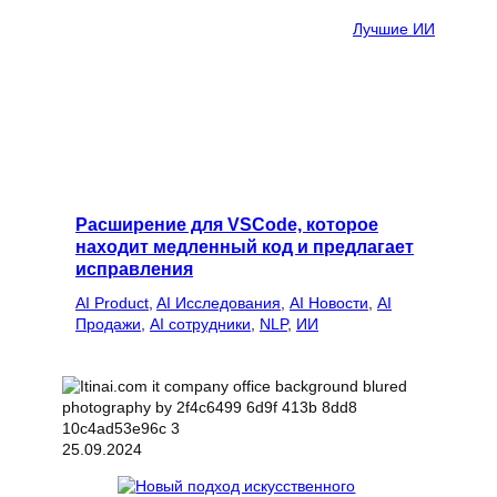
Лучшие ИИ
Расширение для VSCode, которое
находит медленный код и предлагает
исправления
AI Product
, 
AI Исследования
, 
AI Новости
, 
AI
Продажи
, 
AI сотрудники
, 
NLP
, 
ИИ
25.09.2024