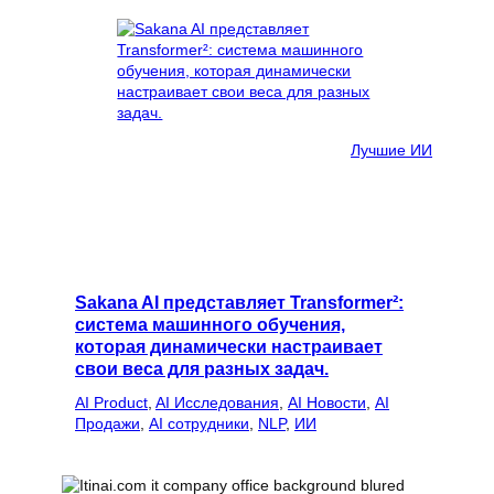
Лучшие ИИ
Sakana AI представляет Transformer²:
система машинного обучения,
которая динамически настраивает
свои веса для разных задач.
AI Product
, 
AI Исследования
, 
AI Новости
, 
AI
Продажи
, 
AI сотрудники
, 
NLP
, 
ИИ