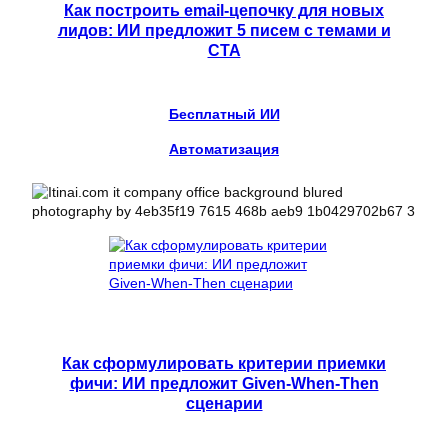
Как построить email-цепочку для новых
лидов: ИИ предложит 5 писем с темами и
CTA
Бесплатный ИИ
Автоматизация
Как сформулировать критерии приемки
фичи: ИИ предложит Given-When-Then
сценарии