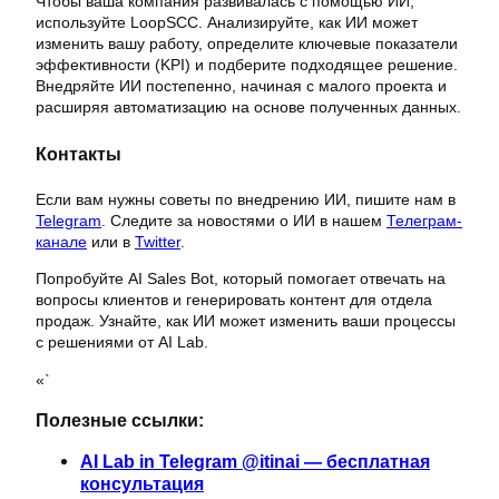
Чтобы ваша компания развивалась с помощью ИИ,
используйте LoopSCC. Анализируйте, как ИИ может
изменить вашу работу, определите ключевые показатели
эффективности (KPI) и подберите подходящее решение.
Внедряйте ИИ постепенно, начиная с малого проекта и
расширяя автоматизацию на основе полученных данных.
Контакты
Если вам нужны советы по внедрению ИИ, пишите нам в
Telegram
. Следите за новостями о ИИ в нашем
Телеграм-
канале
или в
Twitter
.
Попробуйте AI Sales Bot, который помогает отвечать на
вопросы клиентов и генерировать контент для отдела
продаж. Узнайте, как ИИ может изменить ваши процессы
с решениями от AI Lab.
«`
Полезные ссылки:
AI Lab in Telegram @itinai — бесплатная
консультация