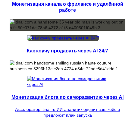
Монетизация канала о фрилансе и удалённой
работе
Как коучу продавать через AI 24/7
Монетизация блога по саморазвитию через AI
Акселератор itinai.ru ИИ-аналитик оценит ваш кейс и
предложит план запуска