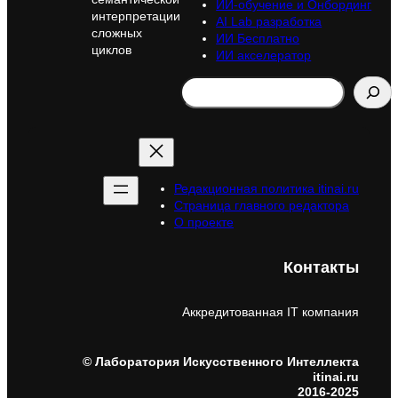
ИИ-обучение и Онбординг
интерпретации
AI Lab разработка
сложных
ИИ Бесплатно
циклов
ИИ акселератор
Search
Редакционная политика itinai.ru
Страница главного редактора
О проекте
Контакты
Аккредитованная IT компания
© Лаборатория Искусственного Интеллекта
itinai.ru
2016-2025