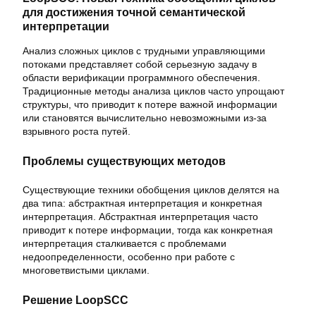
для достижения точной семантической
интерпретации
Анализ сложных циклов с трудными управляющими
потоками представляет собой серьезную задачу в
области верификации программного обеспечения.
Традиционные методы анализа циклов часто упрощают
структуры, что приводит к потере важной информации
или становятся вычислительно невозможными из-за
взрывного роста путей.
Проблемы существующих методов
Существующие техники обобщения циклов делятся на
два типа: абстрактная интерпретация и конкретная
интерпретация. Абстрактная интерпретация часто
приводит к потере информации, тогда как конкретная
интерпретация сталкивается с проблемами
недоопределенности, особенно при работе с
многоветвистыми циклами.
Решение LoopSCC