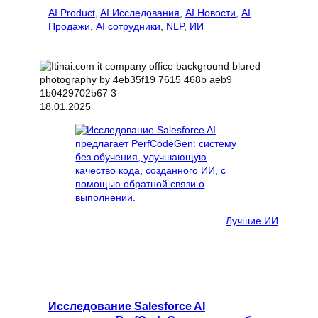
AI Product
, 
AI Исследования
, 
AI Новости
, 
AI
Продажи
, 
AI сотрудники
, 
NLP
, 
ИИ
18.01.2025
Лучшие ИИ
Исследование Salesforce AI