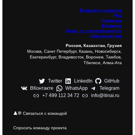
Возврат и гарантии
FAQ
Подписка
Вакансии
Отказ от ответственности
Куки-политика
Россия, Казахстан, Грузия
Москва, Санкт Петербург, Казань, Новосибирск,
Екатеринбург, Владивосток, Воронеж, Тамбов,
Тбилиси, Алма-Ата
Twitter
LinkedIn
GitHub
ВКонтакте
WhatsApp
Telegram
+7 499 112 34 72
info@itinai.ru
👤💬 Связаться с командой
Спросить команду проекта