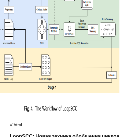
«`html
LoopSCC: Новая техника обобщения циклов