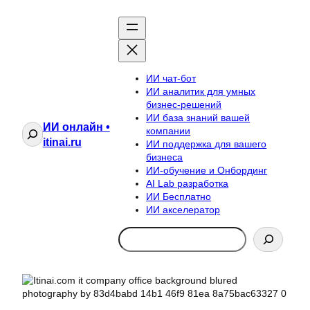
ИИ чат-бот
ИИ аналитик для умных
бизнес-решений
ИИ база знаний вашей
ИИ онлайн •
Поиск
компании
itinai.ru
ИИ поддержка для вашего
бизнеса
ИИ-обучение и Онбординг
AI Lab разработка
ИИ Бесплатно
ИИ акселератор
Search