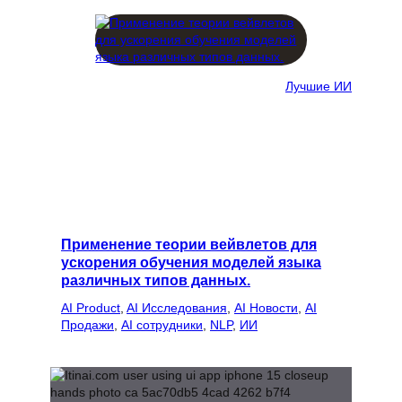
Лучшие ИИ
Применение теории вейвлетов для
ускорения обучения моделей языка
различных типов данных.
AI Product
, 
AI Исследования
, 
AI Новости
, 
AI
Продажи
, 
AI сотрудники
, 
NLP
, 
ИИ