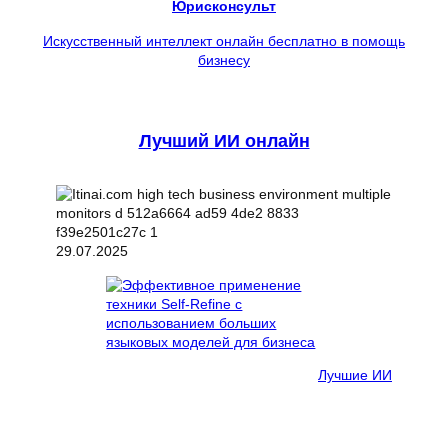
Юрисконсульт
Искусственный интеллект онлайн бесплатно в помощь
бизнесу
Лучший ИИ онлайн
29.07.2025
Лучшие ИИ