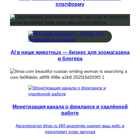
платформу
AI в нише животных — бизнес для зоомагазина
и блогера
Монетизация канала о фрилансе и удалённой
работе
Акселератор itinai.ru ИИ-аналитик оценит ваш кейс и
предложит план запуска