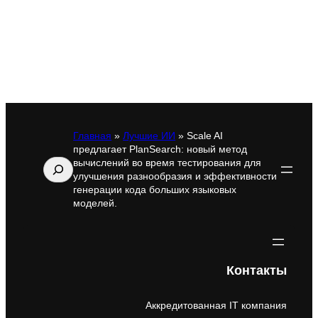
Главная
»
Лучшие ИИ
»
Scale AI
предлагает PlanSearch: новый метод
вычислений во время тестирования для
Поиск
улучшения разнообразия и эффективности
генерации кода больших языковых
моделей.
Контакты
Аккредитованная IT компания