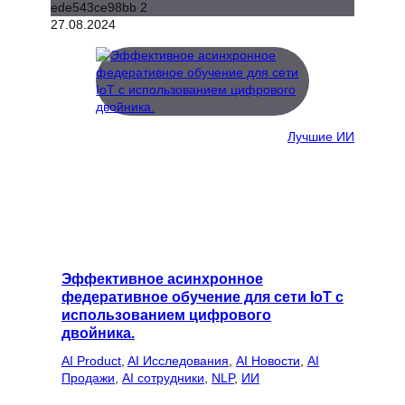
27.08.2024
Лучшие ИИ
Эффективное асинхронное
федеративное обучение для сети IoT с
использованием цифрового
двойника.
AI Product
, 
AI Исследования
, 
AI Новости
, 
AI
Продажи
, 
AI сотрудники
, 
NLP
, 
ИИ