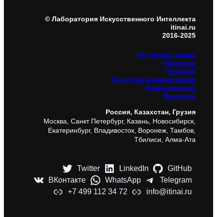
© Лаборатория Искусственного Интеллекта
itinai.ru
2016-2025
Авторские права
Подписка
Реклама
Политика комментариев
Куки-политика
Вакансии
Россия, Казахстан, Грузия
Москва, Санкт Петербург, Казань, Новосибирск,
Екатеринбург, Владивосток, Воронеж, Тамбов,
Тбилиси, Алма-Ата
Twitter
LinkedIn
GitHub
ВКонтакте
WhatsApp
Telegram
+7 499 112 34 72
info@itinai.ru