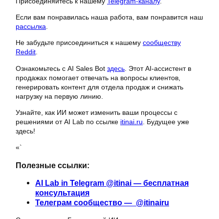
Присоединяйтесь к нашему
Telegram-каналу
.
Если вам понравилась наша работа, вам понравится наш
рассылка
.
Не забудьте присоединиться к нашему
сообществу
Reddit
.
Ознакомьтесь с AI Sales Bot
здесь
. Этот AI-ассистент в
продажах помогает отвечать на вопросы клиентов,
генерировать контент для отдела продаж и снижать
нагрузку на первую линию.
Узнайте, как ИИ может изменить ваши процессы с
решениями от AI Lab по ссылке
itinai.ru
. Будущее уже
здесь!
«`
Полезные ссылки:
AI Lab in Telegram @itinai — бесплатная
консультация
Телеграм сообщество — @itinairu