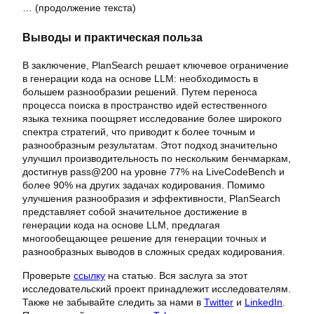
… (продолжение текста)
Выводы и практическая польза
В заключение, PlanSearch решает ключевое ограничение
в генерации кода на основе LLM: необходимость в
большем разнообразии решений. Путем переноса
процесса поиска в пространство идей естественного
языка техника поощряет исследование более широкого
спектра стратегий, что приводит к более точным и
разнообразным результатам. Этот подход значительно
улучшил производительность по нескольким бенчмаркам,
достигнув pass@200 на уровне 77% на LiveCodeBench и
более 90% на других задачах кодирования. Помимо
улучшения разнообразия и эффективности, PlanSearch
представляет собой значительное достижение в
генерации кода на основе LLM, предлагая
многообещающее решение для генерации точных и
разнообразных выводов в сложных средах кодирования.
Проверьте
ссылку
на статью. Вся заслуга за этот
исследовательский проект принадлежит исследователям.
Также не забывайте следить за нами в
Twitter
и
LinkedIn
.