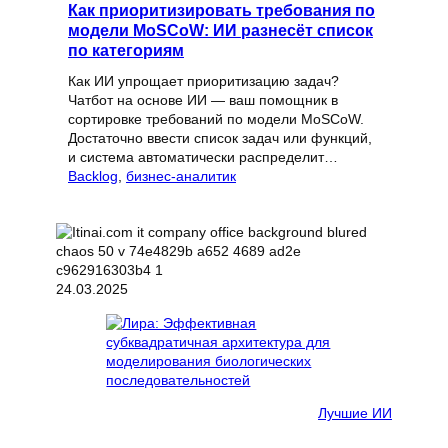
Как приоритизировать требования по
модели MoSCoW: ИИ разнесёт список
по категориям
Как ИИ упрощает приоритизацию задач?
Чатбот на основе ИИ — ваш помощник в
сортировке требований по модели MoSCoW.
Достаточно ввести список задач или функций,
и система автоматически распределит…
Backlog
, 
бизнес-аналитик
24.03.2025
Лучшие ИИ