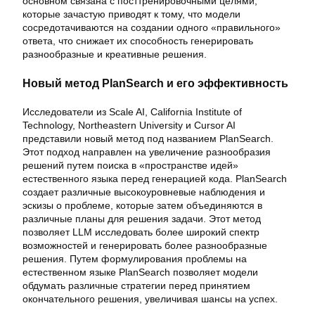
основном связана с посттренировочными целями,
которые зачастую приводят к тому, что модели
сосредотачиваются на создании одного «правильного»
ответа, что снижает их способность генерировать
разнообразные и креативные решения.
Новый метод PlanSearch и его эффективность
Исследователи из Scale AI, California Institute of
Technology, Northeastern University и Cursor AI
представили новый метод под названием PlanSearch.
Этот подход направлен на увеличение разнообразия
решений путем поиска в «пространстве идей»
естественного языка перед генерацией кода. PlanSearch
создает различные высокоуровневые наблюдения и
эскизы о проблеме, которые затем объединяются в
различные планы для решения задачи. Этот метод
позволяет LLM исследовать более широкий спектр
возможностей и генерировать более разнообразные
решения. Путем формулирования проблемы на
естественном языке PlanSearch позволяет модели
обдумать различные стратегии перед принятием
окончательного решения, увеличивая шансы на успех.