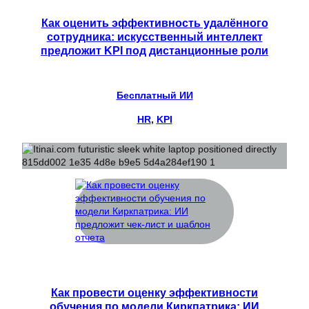
Как оценить эффективность удалённого
сотрудника: искусственный интеллект
предложит KPI под дистанционные роли
Бесплатный ИИ
HR
, 
KPI
Как провести оценку эффективности
обучения по модели Киркпатрика: ИИ