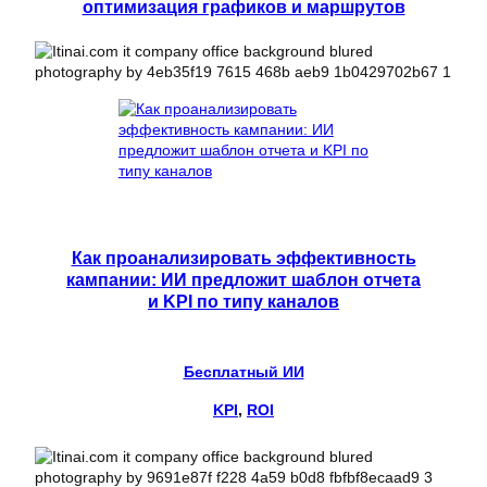
оптимизация графиков и маршрутов
Как проанализировать эффективность
кампании: ИИ предложит шаблон отчета
и KPI по типу каналов
Бесплатный ИИ
KPI
, 
ROI