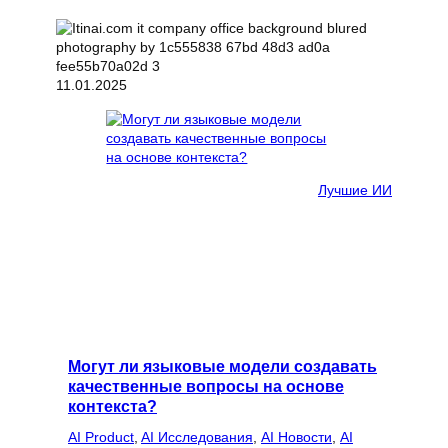
11.01.2025
Лучшие ИИ
Могут ли языковые модели создавать
качественные вопросы на основе
контекста?
AI Product
, 
AI Исследования
, 
AI Новости
, 
AI