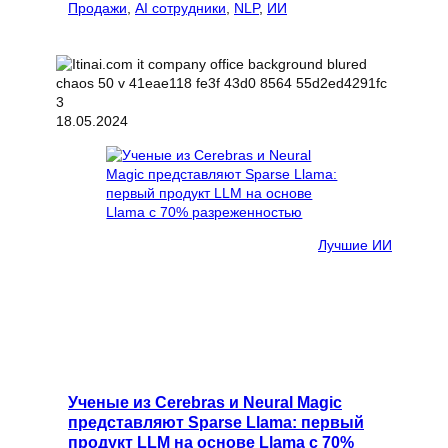
Продажи
, 
AI сотрудники
, 
NLP
, 
ИИ
18.05.2024
Лучшие ИИ
Ученые из Cerebras и Neural Magic
представляют Sparse Llama: первый
продукт LLM на основе Llama с 70%