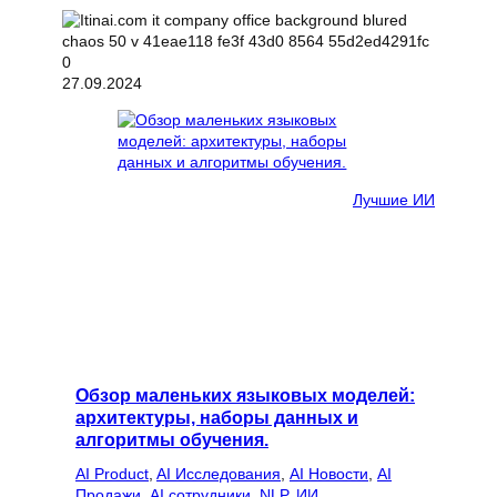
27.09.2024
Лучшие ИИ
Обзор маленьких языковых моделей:
архитектуры, наборы данных и
алгоритмы обучения.
AI Product
, 
AI Исследования
, 
AI Новости
, 
AI
Продажи
, 
AI сотрудники
, 
NLP
, 
ИИ