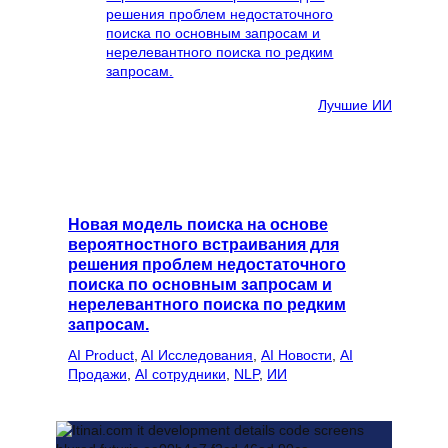
Лучшие ИИ
Новая модель поиска на основе
вероятностного встраивания для
решения проблем недостаточного
поиска по основным запросам и
нерелевантного поиска по редким
запросам.
AI Product
, 
AI Исследования
, 
AI Новости
, 
AI
Продажи
, 
AI сотрудники
, 
NLP
, 
ИИ