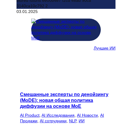
03.01.2025
Лучшие ИИ
Смешанные эксперты по денойзингу
(MoDE): новая общая политика
диффузии на основе MoE
AI Product
, 
AI Исследования
, 
AI Новости
, 
AI
Продажи
, 
AI сотрудники
, 
NLP
, 
ИИ