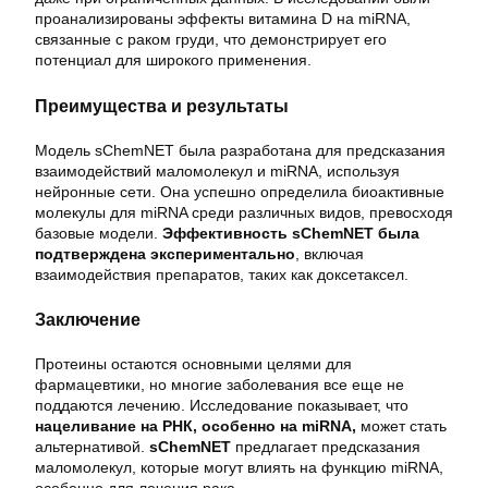
проанализированы эффекты витамина D на miRNA,
связанные с раком груди, что демонстрирует его
потенциал для широкого применения.
Преимущества и результаты
Модель sChemNET была разработана для предсказания
взаимодействий маломолекул и miRNA, используя
нейронные сети. Она успешно определила биоактивные
молекулы для miRNA среди различных видов, превосходя
базовые модели.
Эффективность sChemNET была
подтверждена экспериментально
, включая
взаимодействия препаратов, таких как доксетаксел.
Заключение
Протеины остаются основными целями для
фармацевтики, но многие заболевания все еще не
поддаются лечению. Исследование показывает, что
нацеливание на РНК, особенно на miRNA,
может стать
альтернативой.
sChemNET
предлагает предсказания
маломолекул, которые могут влиять на функцию miRNA,