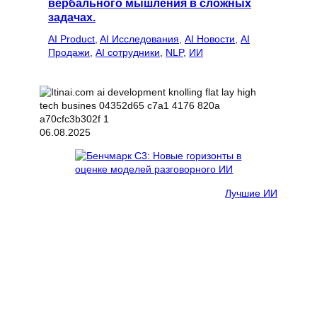
вербального мышления в сложных
задачах.
AI Product
, 
AI Исследования
, 
AI Новости
, 
AI
Продажи
, 
AI сотрудники
, 
NLP
, 
ИИ
06.08.2025
Лучшие ИИ