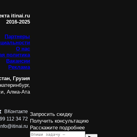
та itinai.ru
2016-2025
Партнеры
нциальности
О нас
ая политика
Вакансии
Реклама
стан, Грузия
катеринбург,
си, Алма-Ата
ВКонтакте
Запросить скидку
99 112 34 72
Получить консультацию
info@itinai.ru
Расскажите подробнее