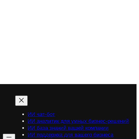
ИИ чат-бот
ИИ аналитик для умных бизнес-решений
ИИ база знаний вашей компании
ИИ поддержка для вашего бизнеса