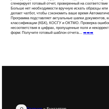
сгенерирует готовый отчет, проверенный на соответствие
Больше нет необходимости вручную искать образцы или 
делает чатбот, чтобы сэкономить ваше время Автоматиче
Программа подставляет актуальные шапки документов, 
классификации (КБК), КОСГУ и ОКТМО. Проверка ошибо
несоответствия в цифрах, пропущенные поля и некорре
форм: Получите готовый шаблон отчета…
➡️➡️➡️
Поиск
Главная
»
Бухгалтер