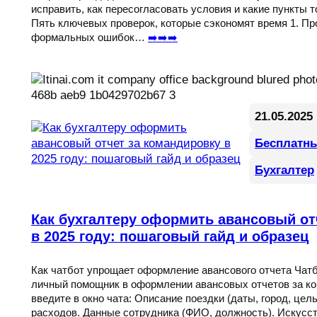
исправить, как пересогласовать условия и какие пункты т
Пять ключевых проверок, которые сэкономят время 1. Пр
формальных ошибок…
➡️➡️➡️
21.05.2025
Бесплатн
Бухгалтер
Как бухгалтеру оформить авансовый от
в 2025 году: пошаговый гайд и образец
Как чатбот упрощает оформление авансового отчета Чатбот
личный помощник в оформлении авансовых отчетов за ко
введите в окно чата: Описание поездки (даты, город, цел
расходов. Данные сотрудника (ФИО, должность). Искусс