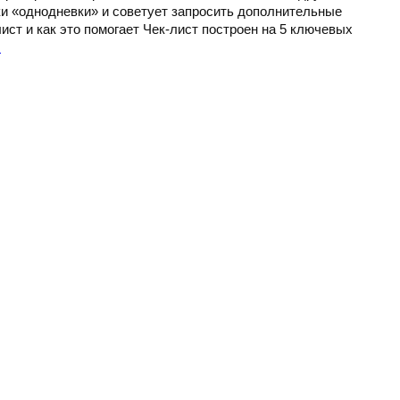
ки «однодневки» и советует запросить дополнительные
лист и как это помогает Чек-лист построен на 5 ключевых
️