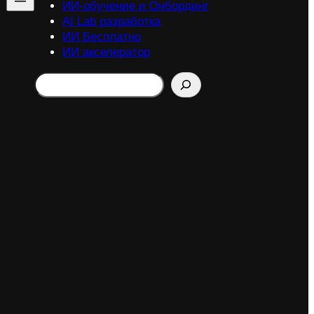
ИИ-обучение и Онбординг
AI Lab разработка
ИИ Бесплатно
ИИ акселератор
Search