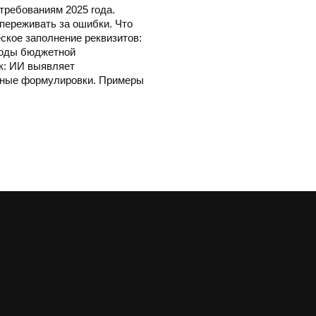
 требованиям 2025 года.
переживать за ошибки. Что
ское заполнение реквизитов:
коды бюджетной
к: ИИ выявляет
ктные формулировки. Примеры