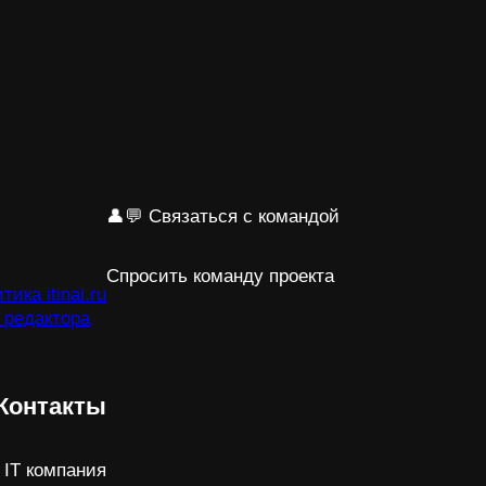
👤💬 Связаться с командой
Спросить команду проекта
ика itinai.ru
 редактора
Контакты
 IT компания