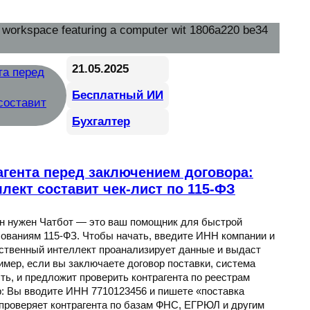
21.05.2025
Бесплатный ИИ
Бухгалтер
агента перед заключением договора:
лект составит чек-лист по 115-ФЗ
 он нужен Чатбот — это ваш помощник для быстрой
бованиям 115-ФЗ. Чтобы начать, введите ИНН компании и
сственный интеллект проанализирует данные и выдаст
имер, если вы заключаете договор поставки, система
сть, и предложит проверить контрагента по реестрам
: Вы вводите ИНН 7710123456 и пишете «поставка
 проверяет контрагента по базам ФНС, ЕГРЮЛ и другим