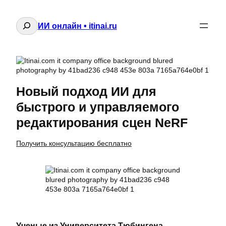
Поиск
ИИ онлайн • itinai.ru
Новый подход ИИ для
быстрого и управляемого
редактирования сцен NeRF
Получить консультацию бесплатно
Ученые из Университета Тюбингена