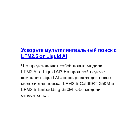
Ускорьте мультилингвальный поиск с
LFM2.5 от Liquid AI
Что представляют собой новые модели
LFM2.5 от Liquid AI? На прошлой неделе
компания Liquid AI анонсировала две новых
модели для поиска: LFM2.5-ColBERT-350M и
LFM2.5-Embedding-350M. Обе модели
относятся к…