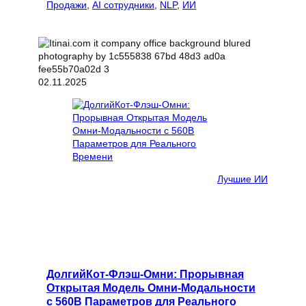
Продажи
, 
AI сотрудники
, 
NLP
, 
ИИ
02.11.2025
Лучшие ИИ
ДолгийКот-Флэш-Омни: Прорывная
Открытая Модель Омни-Модальности
с 560B Параметров для Реального