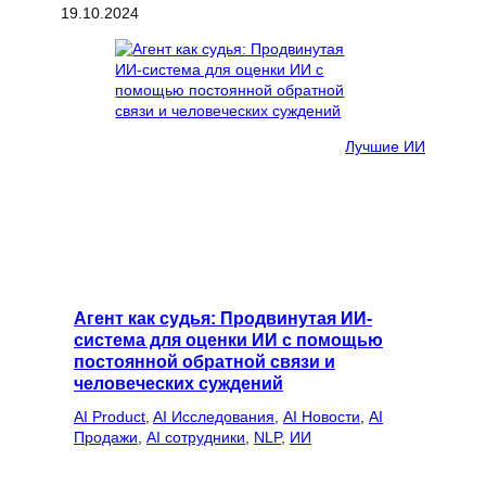
19.10.2024
Лучшие ИИ
Агент как судья: Продвинутая ИИ-
система для оценки ИИ с помощью
постоянной обратной связи и
человеческих суждений
AI Product
, 
AI Исследования
, 
AI Новости
, 
AI
Продажи
, 
AI сотрудники
, 
NLP
, 
ИИ