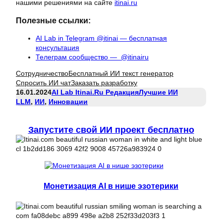
нашими решениями на сайте
itinai.ru
Полезные ссылки:
AI Lab in Telegram @itinai — бесплатная
консультация
Телеграм сообщество — @itinairu
Сотрудничество
Бесплатный ИИ текст генератор
Спросить ИИ чат
Заказать разработку
16.01.2024
AI Lab Itinai.ru Редакция
Лучшие ИИ
LLM
, 
ИИ
, 
Инновации
Запустите свой ИИ проект бесплатно
Монетизация AI в нише эзотерики