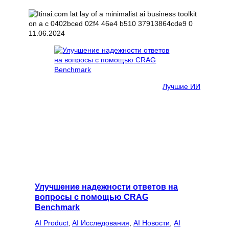
11.06.2024
Лучшие ИИ
Улучшение надежности ответов на
вопросы с помощью CRAG
Benchmark
AI Product
, 
AI Исследования
, 
AI Новости
, 
AI