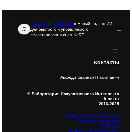
Главная
»
Лучшие ИИ
»
Новый подход ИИ
Поиск
для быстрого и управляемого
редактирования сцен NeRF
Контакты
Аккредитованная IT компания
© Лаборатория Искусственного Интеллекта
itinai.ru
2016-2025
Отказ от ответственности
Возврат и гарантии
Контакты
Политика комментариев