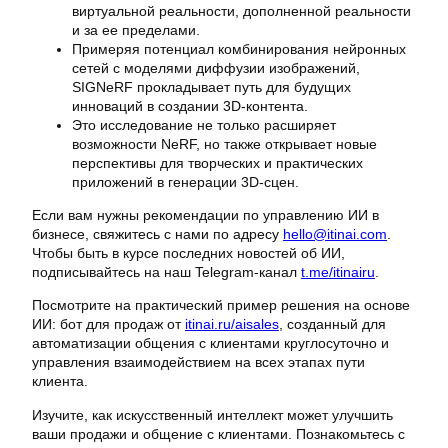
виртуальной реальности, дополненной реальности
и за ее пределами.
Примеряя потенциал комбинирования нейронных
сетей с моделями диффузии изображений,
SIGNeRF прокладывает путь для будущих
инноваций в создании 3D-контента.
Это исследование не только расширяет
возможности NeRF, но также открывает новые
перспективы для творческих и практических
приложений в генерации 3D-сцен.
Если вам нужны рекомендации по управлению ИИ в
бизнесе, свяжитесь с нами по адресу
hello@itinai.com
.
Чтобы быть в курсе последних новостей об ИИ,
подписывайтесь на наш Telegram-канал
t.me/itinairu
.
Посмотрите на практический пример решения на основе
ИИ: бот для продаж от
itinai.ru/aisales
, созданный для
автоматизации общения с клиентами круглосуточно и
управления взаимодействием на всех этапах пути
клиента.
Изучите, как искусственный интеллект может улучшить
ваши продажи и общение с клиентами. Познакомьтесь с