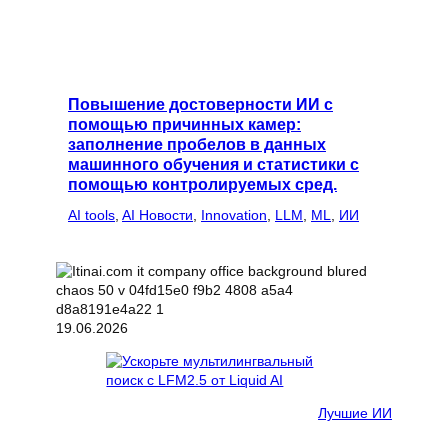
Повышение достоверности ИИ с
помощью причинных камер:
заполнение пробелов в данных
машинного обучения и статистики с
помощью контролируемых сред.
AI tools
, 
AI Новости
, 
Innovation
, 
LLM
, 
ML
, 
ИИ
19.06.2026
Лучшие ИИ