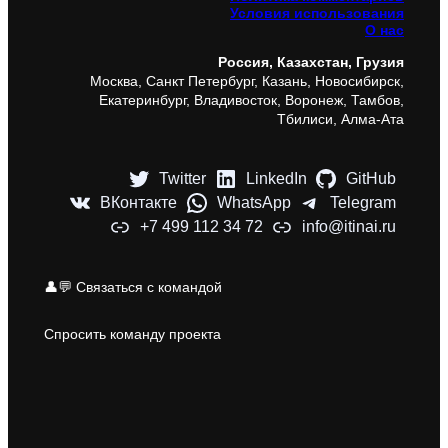
Условия использования
О нас
Россия, Казахстан, Грузия
Москва, Санкт Петербург, Казань, Новосибирск,
Екатеринбург, Владивосток, Воронеж, Тамбов,
Тбилиси, Алма-Ата
Twitter
LinkedIn
GitHub
ВКонтакте
WhatsApp
Telegram
+7 499 112 34 72
info@itinai.ru
👤💬 Связаться с командой
Спросить команду проекта