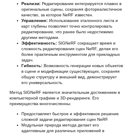
Реализм:
Редактирование интегрируется плавно в
оригинальные сцены, сохраняя фотореалистичное
качество, за которое NeRF известен.
Управление:
Использование эталонного листа и
карт глубины позволяет точно контролировать
редактирование, что ранее было недостижимо
другими методами.
Эффективность:
SIGNeRF сокращает время и
сложность редактирования сцен NeRF, делая его
более практичным инструментом для прикладных
задач.
Гибкость:
Возможность генерации новых объектов
в сцене и модификации существующих, сохраняя
общую структуру и внешний вид, демонстрирует
его универсальность.
Метод SIGNeRF является значительным достижением в
компьютерной графике и 3D-рендеринге. Его
преимущества многочисленны:
Предоставляет быстрое и эффективное решение
сложной задачи редактирования сцен NeRF.
Модульная природа метода делает его
адаптивным для различных приложений в