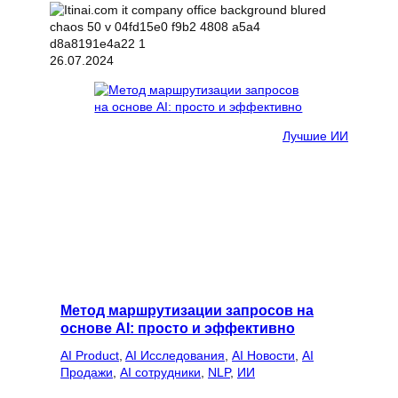
26.07.2024
Лучшие ИИ
Метод маршрутизации запросов на
основе AI: просто и эффективно
AI Product
, 
AI Исследования
, 
AI Новости
, 
AI
Продажи
, 
AI сотрудники
, 
NLP
, 
ИИ