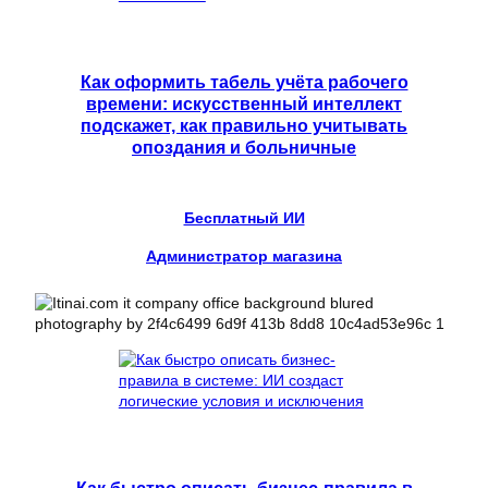
Как оформить табель учёта рабочего
времени: искусственный интеллект
подскажет, как правильно учитывать
опоздания и больничные
Бесплатный ИИ
Администратор магазина