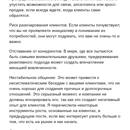
упустить возможности для связи, апселлинга или кросс-
продаж, если всегда ждете, когда клиенты сами
обратятся.
Риск разочарования клиентов: Если клиенты почувствуют,
что вы не проявляете инициативу в понимании их
потребностей, они могут подумать, что вам не очень-то и
важно.
Отставание от конкурентов: В мире, где все пытаются
быть самыми внимательными друзьями, придерживание
реактивного подхода может создать впечатление
меньшей вовлеченности.
Нестабильное общение: Это может привести к
несистематическим беседам с вашими клиентами, что не
очень хорошо для создания прочных и долгосрочных
отношений. Это серьезный момент, и компании не
должны игнорировать его, так как это создает негативный
опыт для клиентов. Я перечислила некоторые
инструменты роста, основанные на клиентах, в
предыдущем посте, если вас интересует узнать больше о
том, что есть на рынке и как начать.