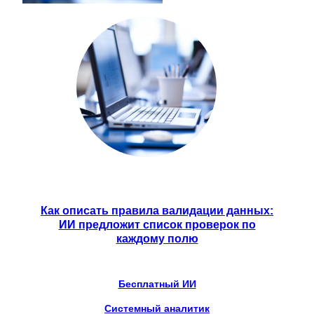
Как описать правила валидации данных:
ИИ предложит список проверок по
каждому полю
Бесплатный ИИ
Системный аналитик