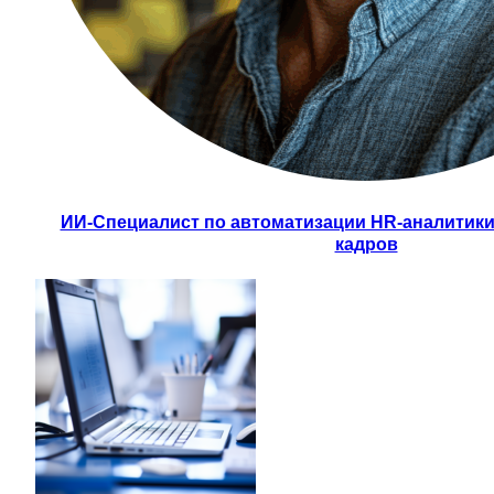
ИИ-Специалист по автоматизации HR-аналитики 
кадров