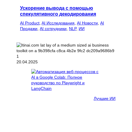
Ускорение вывода с помощью
спекулятивного декодирования
AI Product
, 
AI Исследования
, 
AI Новости
, 
AI
Продажи
, 
AI сотрудники
, 
NLP
, 
ИИ
20.04.2025
Лучшие ИИ