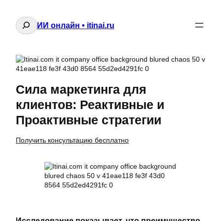
Поиск
ИИ онлайн • itinai.ru
Сила маркетинга для
клиентов: Реактивные и
Проактивные стратегии
Получить консультацию бесплатно
Исследование показывает, что преимущество