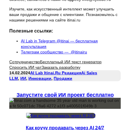
Изучите, как искусственный интеллект может улучшить
ваши продажи и общение с клиентами. Познакомьтесь с
нашими решениями на сайте itinai.ru
Полезные ссылки:
AI Lab in Telegram @itinai — бесплатная
консультация
Телеграм сообщество — @itinairu
Сотрудничество
Бесплатный ИИ текст генератор
Спросить ИИ чат
Заказать разработку
14.02.2024
AI Lab Itinai.ru Редакция
Ai Sales
LLM
, 
ИИ
, 
Инновации
, 
Продажи
Запустите свой ИИ проект бесплатно
Как коучу продавать через AI 24/7