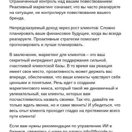
Ограниченный контроль над вашим повествованием:
Реактивный маркетинг означает, что вы часто реагируете
на ситуации, не контролируя повествование вашего
бренда.
Непредсказуемый доход через рост клиентов: Сложно
планировать ваше финансовое будущее, когда вы всегда
реагируете. Проактивные стратегии помогают
прогнозировать и лучше планировать.
В заключение, маркетинг для клиентов – это ваш
секретный ингредиент для поддержания сильной,
счастливой клиентской базы. В то время как реакция
имеет свое место, проактивность может держать вас
впереди, обеспечивая, что ваши клиенты чувствуют себя
ценными и понятыми. Речь идет о создании
маркетингового микса, который такой же динамичный и
увлекательный, как клиенты, которых вам
посчастливилось назвать своими. Так что, давайте не
только ждать звонка, но и сами звонить! И убедиться, что
весь опыт клиента проходит гладко на протяжении всего
пути клиента!
Если вам нужны рекомендации по управлению ИИ в
бизнесе, свяжитесь с нами по адресу info@flycode.ru