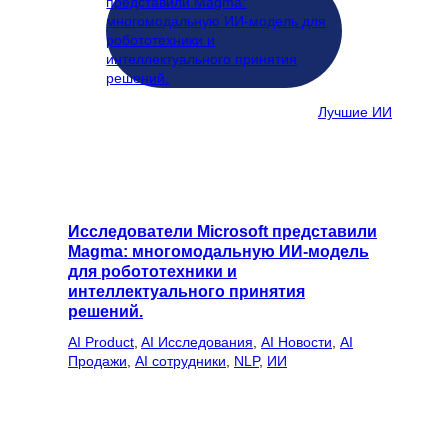
Лучшие ИИ
Исследователи Microsoft представили
Magma: многомодальную ИИ-модель
для робототехники и
интеллектуального принятия
решений.
AI Product
, 
AI Исследования
, 
AI Новости
, 
AI
Продажи
, 
AI сотрудники
, 
NLP
, 
ИИ