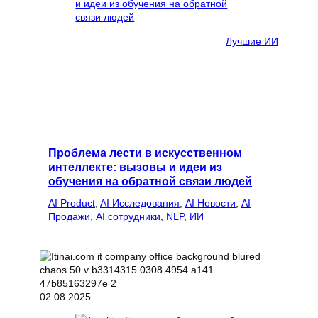
Лучшие ИИ
Проблема лести в искусственном
интеллекте: вызовы и идеи из
обучения на обратной связи людей
AI Product
, 
AI Исследования
, 
AI Новости
, 
AI
Продажи
, 
AI сотрудники
, 
NLP
, 
ИИ
02.08.2025