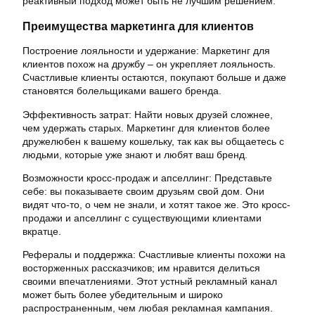
реактивный подход может быть не лучшим решением.
Преимущества маркетинга для клиентов
Построение лояльности и удержание: Маркетинг для
клиентов похож на дружбу – он укрепляет лояльность.
Счастливые клиенты остаются, покупают больше и даже
становятся болельщиками вашего бренда.
Эффективность затрат: Найти новых друзей сложнее,
чем удержать старых. Маркетинг для клиентов более
дружелюбен к вашему кошельку, так как вы общаетесь с
людьми, которые уже знают и любят ваш бренд.
Возможности кросс-продаж и апселлинг: Представьте
себе: вы показываете своим друзьям свой дом. Они
видят что-то, о чем не знали, и хотят такое же. Это кросс-
продажи и апселлинг с существующими клиентами
вкратце.
Рефералы и поддержка: Счастливые клиенты похожи на
восторженных рассказчиков; им нравится делиться
своими впечатлениями. Этот устный рекламный канал
может быть более убедительным и широко
распространенным, чем любая рекламная кампания.