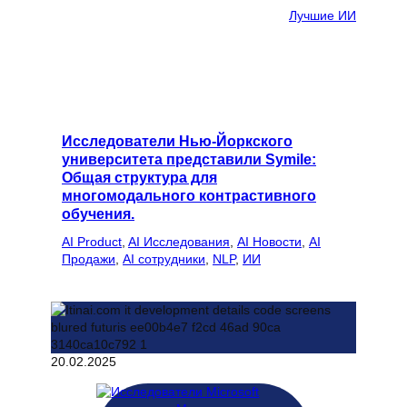
Лучшие ИИ
Исследователи Нью-Йоркского
университета представили Symile:
Общая структура для
многомодального контрастивного
обучения.
AI Product
, 
AI Исследования
, 
AI Новости
, 
AI
Продажи
, 
AI сотрудники
, 
NLP
, 
ИИ
20.02.2025