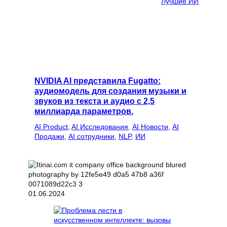
Лучшие ИИ
NVIDIA AI представила Fugatto:
аудиомодель для создания музыки и
звуков из текста и аудио с 2,5
миллиарда параметров.
AI Product
, 
AI Исследования
, 
AI Новости
, 
AI
Продажи
, 
AI сотрудники
, 
NLP
, 
ИИ
01.06.2024