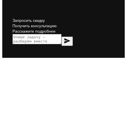
Запросить скидку
Получить консультацию
Расскажите подробнее
send