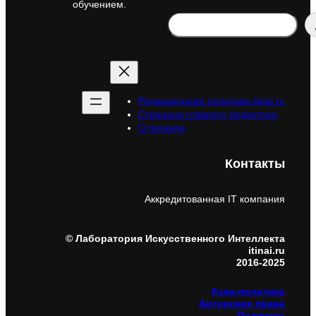
обучением.
Search
Редакционная политика itinai.ru
Страница главного редактора
О проекте
Контакты
Аккредитованная IT компания
© Лаборатория Искусственного Интеллекта
itinai.ru
2016-2025
Куки-политика
Авторские права
Подписка