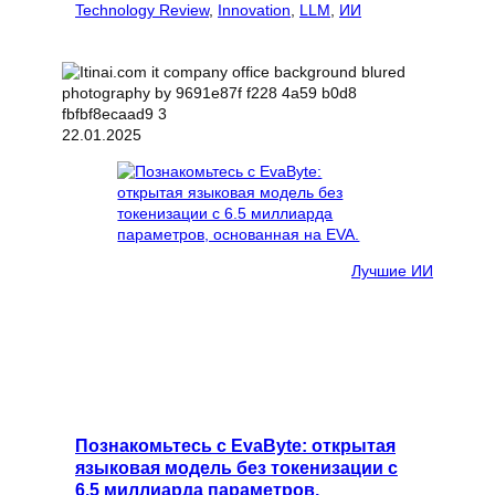
Technology Review
, 
Innovation
, 
LLM
, 
ИИ
22.01.2025
Лучшие ИИ
Познакомьтесь с EvaByte: открытая
языковая модель без токенизации с
6.5 миллиарда параметров,