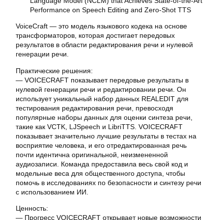
VoiceCraft — это модель языкового кодека на основе
трансформаторов, которая достигает передовых
результатов в области редактирования речи и нулевой
генерации речи.
Практические решения:
— VOICECRAFT показывает передовые результаты в
нулевой генерации речи и редактировании речи. Он
использует уникальный набор данных REALEDIT для
тестирования редактирования речи, превосходя
популярные наборы данных для оценки синтеза речи,
такие как VCTK, LJSpeech и LibriTTS. VOICECRAFT
показывает значительно лучшие результаты в тестах на
восприятие человека, и его отредактированная речь
почти идентична оригинальной, неизмененной
аудиозаписи. Команда предоставила весь свой код и
модельные веса для общественного доступа, чтобы
помочь в исследованиях по безопасности и синтезу речи
с использованием ИИ.
Ценность:
— Прогресс VOICECRAFT открывает новые возможности