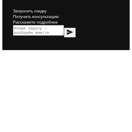
Запросить скидку
Получить консультацию
Расскажите подробнее
send