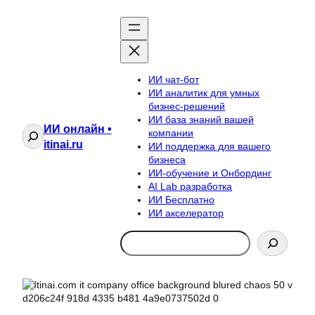
ИИ чат-бот
ИИ аналитик для умных
бизнес-решений
ИИ база знаний вашей
ИИ онлайн •
Поиск
компании
itinai.ru
ИИ поддержка для вашего
бизнеса
ИИ-обучение и Онбординг
AI Lab разработка
ИИ Бесплатно
ИИ акселератор
Search