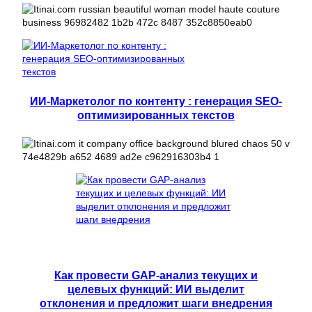
ИИ-Маркетолог по контенту : генерация SEO-
оптимизированных текстов
Как провести GAP-анализ текущих и
целевых функций: ИИ выделит
отклонения и предложит шаги внедрения