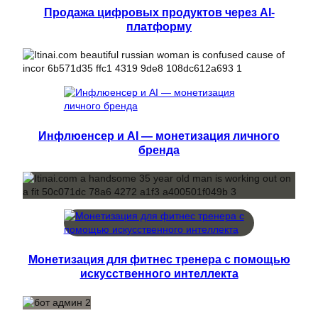
Продажа цифровых продуктов через AI-
платформу
Инфлюенсер и AI — монетизация личного
бренда
Монетизация для фитнес тренера с помощью
искусственного интеллекта