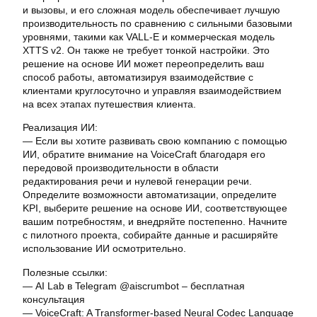
и вызовы, и его сложная модель обеспечивает лучшую
производительность по сравнению с сильными базовыми
уровнями, такими как VALL-E и коммерческая модель
XTTS v2. Он также не требует тонкой настройки. Это
решение на основе ИИ может переопределить ваш
способ работы, автоматизируя взаимодействие с
клиентами круглосуточно и управляя взаимодействием
на всех этапах путешествия клиента.
Реализация ИИ:
— Если вы хотите развивать свою компанию с помощью
ИИ, обратите внимание на VoiceCraft благодаря его
передовой производительности в области
редактирования речи и нулевой генерации речи.
Определите возможности автоматизации, определите
KPI, выберите решение на основе ИИ, соответствующее
вашим потребностям, и внедряйте постепенно. Начните
с пилотного проекта, собирайте данные и расширяйте
использование ИИ осмотрительно.
Полезные ссылки:
— AI Lab в Telegram @aiscrumbot – бесплатная
консультация
— VoiceCraft: A Transformer-based Neural Codec Language