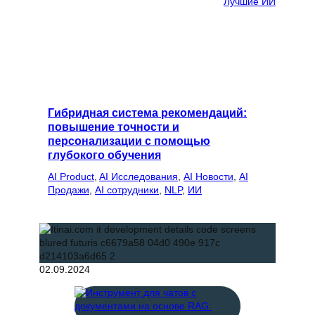
Лучшие ИИ
Гибридная система рекомендаций:
повышение точности и
персонализации с помощью
глубокого обучения
AI Product
, 
AI Исследования
, 
AI Новости
, 
AI
Продажи
, 
AI сотрудники
, 
NLP
, 
ИИ
02.09.2024