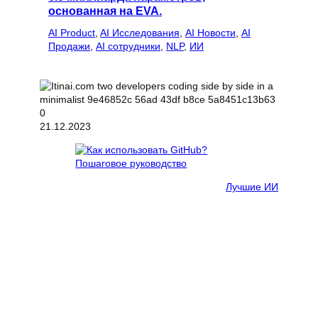
основанная на EVA.
AI Product
, 
AI Исследования
, 
AI Новости
, 
AI
Продажи
, 
AI сотрудники
, 
NLP
, 
ИИ
21.12.2023
Лучшие ИИ