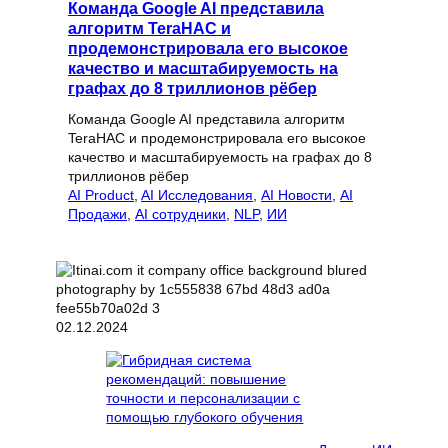
Команда Google AI представила
алгоритм TeraHAC и
продемонстрировала его высокое
качество и масштабируемость на
графах до 8 триллионов рёбер
Команда Google AI представила алгоритм
TeraHAC и продемонстрировала его высокое
качество и масштабируемость на графах до 8
триллионов рёбер
AI Product
, 
AI Исследования
, 
AI Новости
, 
AI
Продажи
, 
AI сотрудники
, 
NLP
, 
ИИ
02.12.2024