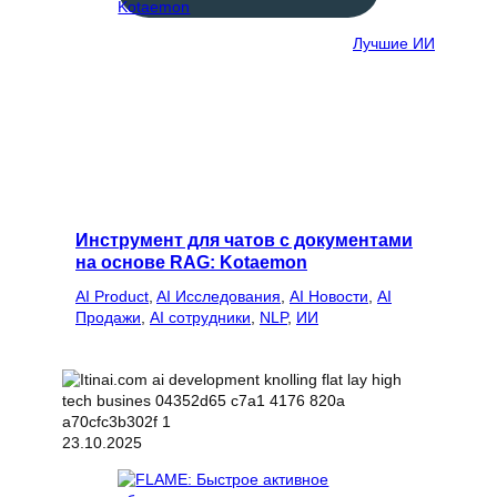
Лучшие ИИ
Инструмент для чатов с документами
на основе RAG: Kotaemon
AI Product
, 
AI Исследования
, 
AI Новости
, 
AI
Продажи
, 
AI сотрудники
, 
NLP
, 
ИИ
23.10.2025