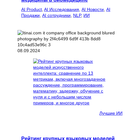
AI Product
, 
AI Исследования
, 
AI Новости
, 
AI
Продажи
, 
AI сотрудники
, 
NLP
, 
ИИ
08.09.2024
Лучшие ИИ
Рейтинг крупных языковых моделей