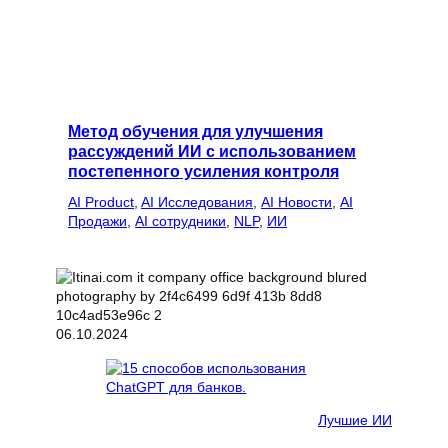
Метод обучения для улучшения
рассуждений ИИ с использованием
постепенного усиления контроля
AI Product
, 
AI Исследования
, 
AI Новости
, 
AI
Продажи
, 
AI сотрудники
, 
NLP
, 
ИИ
06.10.2024
Лучшие ИИ