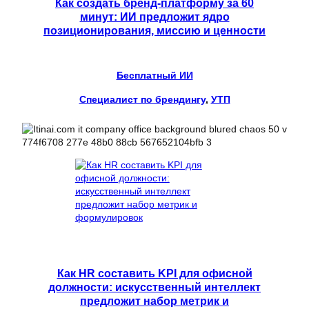
Как создать бренд-платформу за 60
минут: ИИ предложит ядро
позиционирования, миссию и ценности
Бесплатный ИИ
Специалист по брендингу
, 
УТП
Как HR составить KPI для офисной
должности: искусственный интеллект
предложит набор метрик и