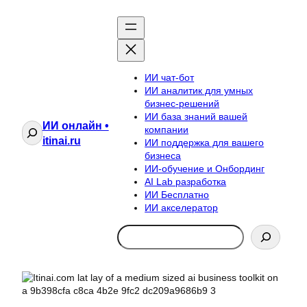
ИИ чат-бот
ИИ аналитик для умных
бизнес-решений
ИИ база знаний вашей
ИИ онлайн •
Поиск
компании
itinai.ru
ИИ поддержка для вашего
бизнеса
ИИ-обучение и Онбординг
AI Lab разработка
ИИ Бесплатно
ИИ акселератор
Search