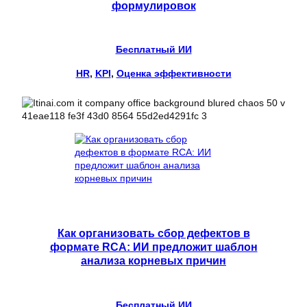
формулировок
Бесплатный ИИ
HR
, 
KPI
, 
Оценка эффективности
Как организовать сбор дефектов в
формате RCA: ИИ предложит шаблон
анализа корневых причин
Бесплатный ИИ