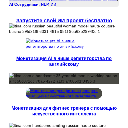
AI Сотрудники
, 
NLP
, 
ИИ
Запустите свой ИИ проект бесплатно
Монетизация AI в нише репетиторства по
английскому
Монетизация для фитнес тренера с помощью
искусственного интеллекта