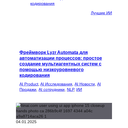
Лучшие ИИ
Фреймворк Lyzr Automata для
автоматизации процессов: простое
создание мультиагентных систем с
помощью низкоуровневого
кодирования
AI Product
, 
AI Исследования
, 
AI Новости
, 
AI
Продажи
, 
AI сотрудники
, 
NLP
, 
ИИ
04.01.2025