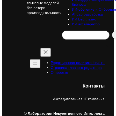
языковых моделей
бизнеса
без потери
ИИ-обучение и Онбордин
производительности
AI Lab разработка
ИИ Бесплатно
ИИ акселератор
Search
Редакционная политика itinai.ru
Страница главного редактора
О проекте
Контакты
Аккредитованная IT компания
© Лаборатория Искусственного Интеллекта