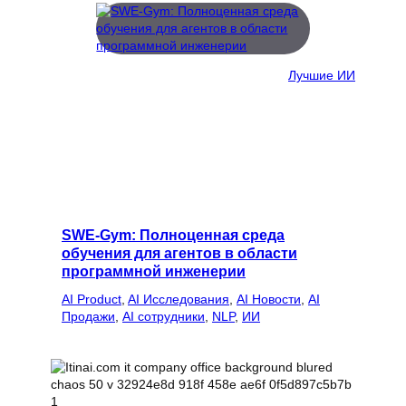
Лучшие ИИ
SWE-Gym: Полноценная среда
обучения для агентов в области
программной инженерии
AI Product
, 
AI Исследования
, 
AI Новости
, 
AI
Продажи
, 
AI сотрудники
, 
NLP
, 
ИИ