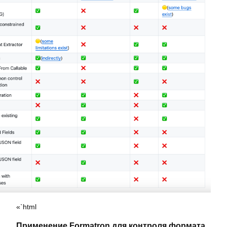
«`html
Применение Formatron для контроля формата