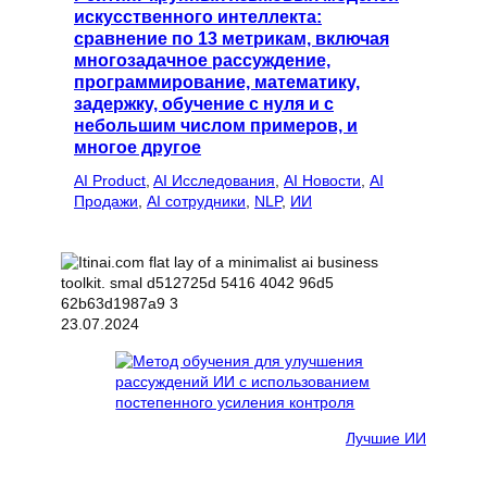
искусственного интеллекта:
сравнение по 13 метрикам, включая
многозадачное рассуждение,
программирование, математику,
задержку, обучение с нуля и с
небольшим числом примеров, и
многое другое
AI Product
, 
AI Исследования
, 
AI Новости
, 
AI
Продажи
, 
AI сотрудники
, 
NLP
, 
ИИ
23.07.2024
Лучшие ИИ