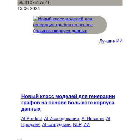
13.06.2024
Лучшие ИИ
Новый класс моделей для генерации
графов на основе большого корпуса
данных
AI Product
, 
AI Исследования
, 
AI Новости
, 
AI
Продажи
, 
AI сотрудники
, 
NLP
, 
ИИ