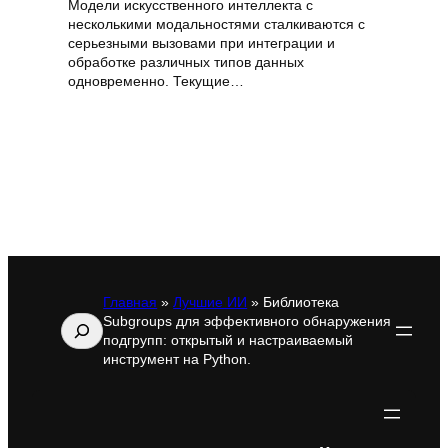
Модели искусственного интеллекта с
несколькими модальностями сталкиваются с
серьезными вызовами при интеграции и
обработке различных типов данных
одновременно. Текущие…
Главная
»
Лучшие ИИ
»
Библиотека
Subgroups для эффективного обнаружения
Поиск
подгрупп: открытый и настраиваемый
инструмент на Python.