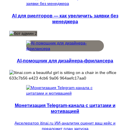
AI для риелторов — как увеличить заявки без
менеджера
AI-помощник для дизайнера-фрилансера
Монетизация Telegram-канала с цитатами и
мотивацией
Акселератор itinai.ru ИИ-аналитик оценит ваш кейс и
предложит план запуска