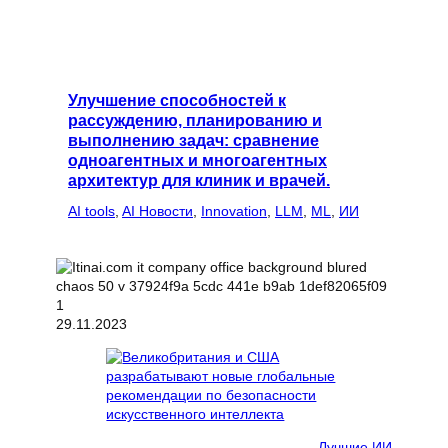
Улучшение способностей к
рассуждению, планированию и
выполнению задач: сравнение
одноагентных и многоагентных
архитектур для клиник и врачей.
AI tools
, 
AI Новости
, 
Innovation
, 
LLM
, 
ML
, 
ИИ
29.11.2023
Лучшие ИИ