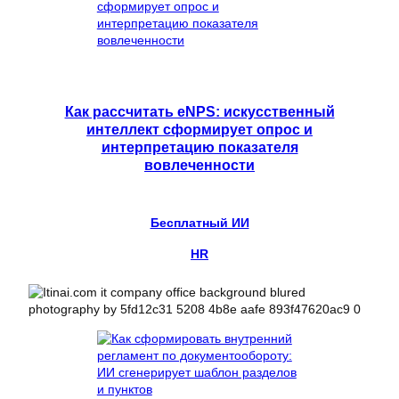
Как рассчитать eNPS: искусственный
интеллект сформирует опрос и
интерпретацию показателя
вовлеченности
Бесплатный ИИ
HR