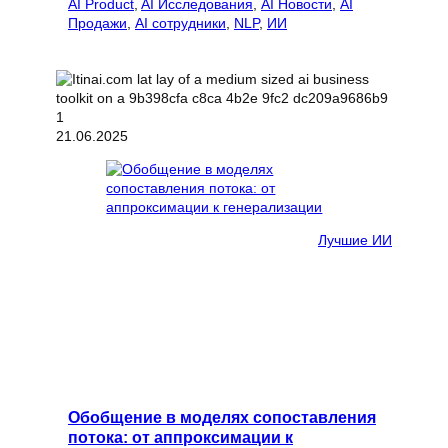
AI Product
, 
AI Исследования
, 
AI Новости
, 
AI
Продажи
, 
AI сотрудники
, 
NLP
, 
ИИ
21.06.2025
Лучшие ИИ
Обобщение в моделях сопоставления
потока: от аппроксимации к