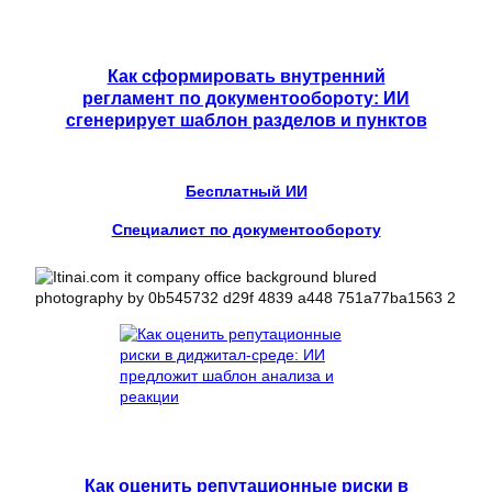
Как сформировать внутренний
регламент по документообороту: ИИ
сгенерирует шаблон разделов и пунктов
Бесплатный ИИ
Специалист по документообороту
Как оценить репутационные риски в