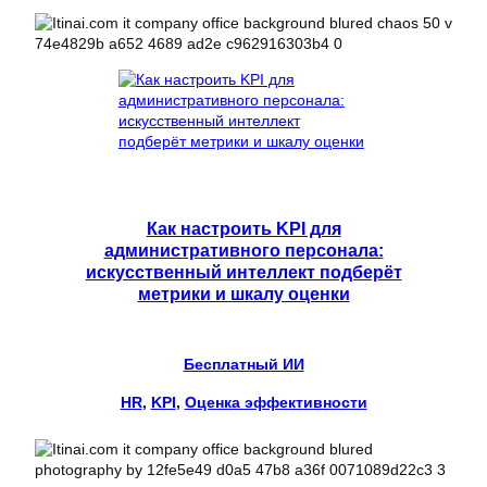
Как настроить KPI для
административного персонала:
искусственный интеллект подберёт
метрики и шкалу оценки
Бесплатный ИИ
HR
, 
KPI
, 
Оценка эффективности