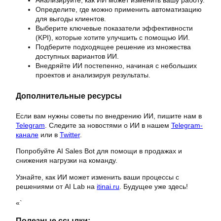
Анализируйте, как ИИ может изменить вашу работу.
Определите, где можно применить автоматизацию
для выгоды клиентов.
Выберите ключевые показатели эффективности
(KPI), которые хотите улучшить с помощью ИИ.
Подберите подходящее решение из множества
доступных вариантов ИИ.
Внедряйте ИИ постепенно, начиная с небольших
проектов и анализируя результаты.
Дополнительные ресурсы
Если вам нужны советы по внедрению ИИ, пишите нам в
Telegram
. Следите за новостями о ИИ в нашем
Telegram-
канале
или в
Twitter
.
Попробуйте AI Sales Bot для помощи в продажах и
снижения нагрузки на команду.
Узнайте, как ИИ может изменить ваши процессы с
решениями от AI Lab на
itinai.ru
. Будущее уже здесь!
«`
Полезные ссылки: