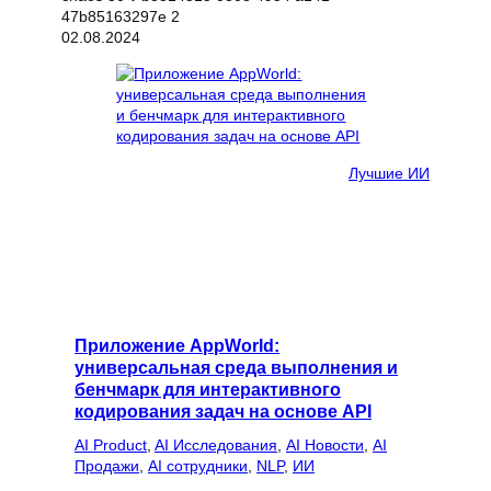
02.08.2024
Лучшие ИИ
Приложение AppWorld:
универсальная среда выполнения и
бенчмарк для интерактивного
кодирования задач на основе API
AI Product
, 
AI Исследования
, 
AI Новости
, 
AI
Продажи
, 
AI сотрудники
, 
NLP
, 
ИИ