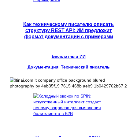
Как техническому писателю описать
структуру REST API: ИИ предложит
формат документации с примерами
Бесплатный ИИ
Документация
, 
Технический писатель