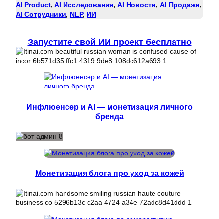
AI Product
, 
AI Исследования
, 
AI Новости
, 
AI Продажи
, 
AI Сотрудники
, 
NLP
, 
ИИ
Запустите свой ИИ проект бесплатно
Инфлюенсер и AI — монетизация личного
бренда
Монетизация блога про уход за кожей