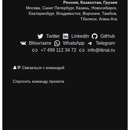
Россия, Казахстан, Грузия
Москва, Санкт Петербург, Казань, Новосибирск,
Екатеринбург, Владивосток, Воронеж, Тамбов,
Тбилиси, Алма-Ата
Twitter
LinkedIn
GitHub
ВКонтакте
WhatsApp
Telegram
+7 499 112 34 72
info@itinai.ru
👤💬 Связаться с командой
Спросить команду проекта