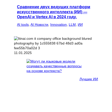
Сравнение двух ведущих платформ
искусственного интеллекта (ИИ) —
OpenAI и Vertex AI в 2024 году.
AI tools
, 
AI Новости
, 
Innovation
, 
LLM
, 
ИИ
11.01.2025
Лучшие ИИ