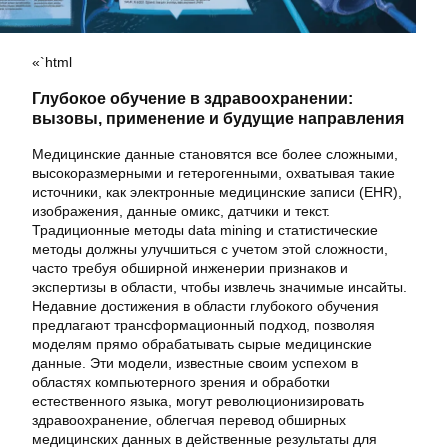
«`html
Глубокое обучение в здравоохранении:
вызовы, применение и будущие направления
Медицинские данные становятся все более сложными,
высокоразмерными и гетерогенными, охватывая такие
источники, как электронные медицинские записи (EHR),
изображения, данные омикс, датчики и текст.
Традиционные методы data mining и статистические
методы должны улучшиться с учетом этой сложности,
часто требуя обширной инженерии признаков и
экспертизы в области, чтобы извлечь значимые инсайты.
Недавние достижения в области глубокого обучения
предлагают трансформационный подход, позволяя
моделям прямо обрабатывать сырые медицинские
данные. Эти модели, известные своим успехом в
областях компьютерного зрения и обработки
естественного языка, могут революционизировать
здравоохранение, облегчая перевод обширных
медицинских данных в действенные результаты для