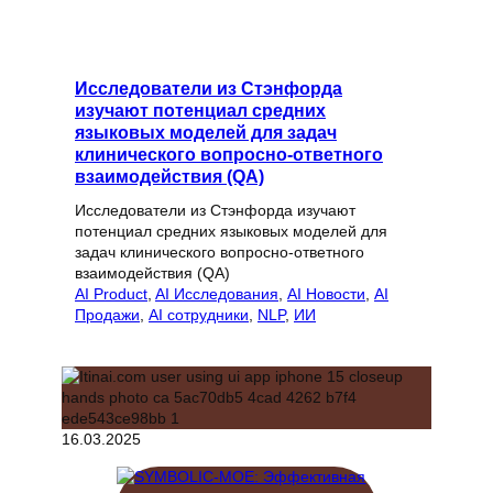
Исследователи из Стэнфорда
изучают потенциал средних
языковых моделей для задач
клинического вопросно-ответного
взаимодействия (QA)
Исследователи из Стэнфорда изучают
потенциал средних языковых моделей для
задач клинического вопросно-ответного
взаимодействия (QA)
AI Product
, 
AI Исследования
, 
AI Новости
, 
AI
Продажи
, 
AI сотрудники
, 
NLP
, 
ИИ
16.03.2025