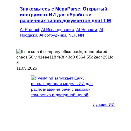
Знакомьтесь с MegaParse: Открытый
инструмент ИИ для обработки
различных типов документов для LLM
AI Product
, 
AI Исследования
, 
AI Новости
, 
AI
Продажи
, 
AI сотрудники
, 
NLP
, 
ИИ
11.09.2025
Лучшие ИИ