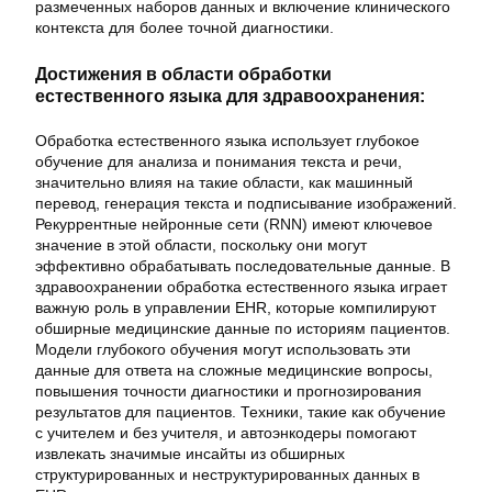
размеченных наборов данных и включение клинического
контекста для более точной диагностики.
Достижения в области обработки
естественного языка для здравоохранения:
Обработка естественного языка использует глубокое
обучение для анализа и понимания текста и речи,
значительно влияя на такие области, как машинный
перевод, генерация текста и подписывание изображений.
Рекуррентные нейронные сети (RNN) имеют ключевое
значение в этой области, поскольку они могут
эффективно обрабатывать последовательные данные. В
здравоохранении обработка естественного языка играет
важную роль в управлении EHR, которые компилируют
обширные медицинские данные по историям пациентов.
Модели глубокого обучения могут использовать эти
данные для ответа на сложные медицинские вопросы,
повышения точности диагностики и прогнозирования
результатов для пациентов. Техники, такие как обучение
с учителем и без учителя, и автоэнкодеры помогают
извлекать значимые инсайты из обширных
структурированных и неструктурированных данных в