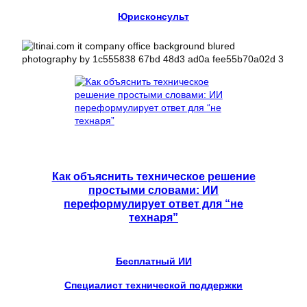
Юрисконсульт
Как объяснить техническое решение
простыми словами: ИИ
переформулирует ответ для “не
технаря”
Бесплатный ИИ
Специалист технической поддержки