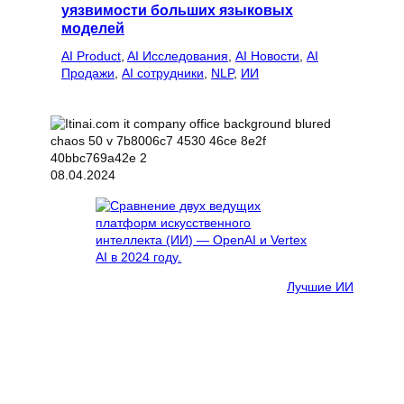
уязвимости больших языковых
моделей
AI Product
, 
AI Исследования
, 
AI Новости
, 
AI
Продажи
, 
AI сотрудники
, 
NLP
, 
ИИ
08.04.2024
Лучшие ИИ