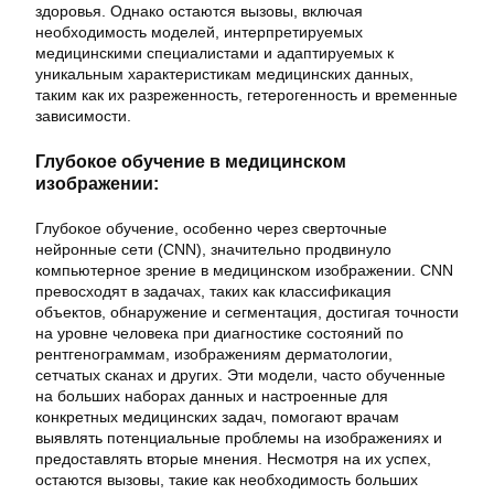
здоровья. Однако остаются вызовы, включая
необходимость моделей, интерпретируемых
медицинскими специалистами и адаптируемых к
уникальным характеристикам медицинских данных,
таким как их разреженность, гетерогенность и временные
зависимости.
Глубокое обучение в медицинском
изображении:
Глубокое обучение, особенно через сверточные
нейронные сети (CNN), значительно продвинуло
компьютерное зрение в медицинском изображении. CNN
превосходят в задачах, таких как классификация
объектов, обнаружение и сегментация, достигая точности
на уровне человека при диагностике состояний по
рентгенограммам, изображениям дерматологии,
сетчатых сканах и других. Эти модели, часто обученные
на больших наборах данных и настроенные для
конкретных медицинских задач, помогают врачам
выявлять потенциальные проблемы на изображениях и
предоставлять вторые мнения. Несмотря на их успех,
остаются вызовы, такие как необходимость больших