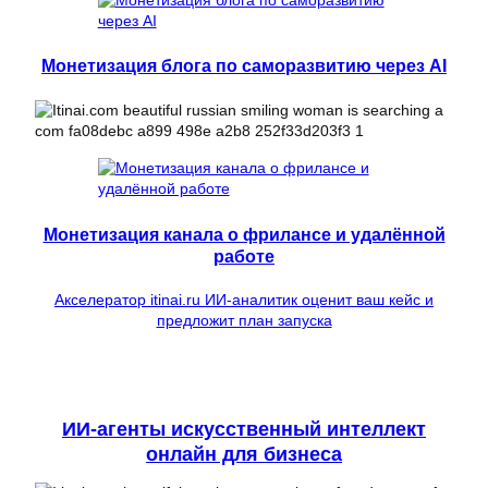
Монетизация блога по саморазвитию через AI
Монетизация канала о фрилансе и удалённой
работе
Акселератор itinai.ru ИИ-аналитик оценит ваш кейс и
предложит план запуска
ИИ-агенты искусственный интеллект
онлайн для бизнеса