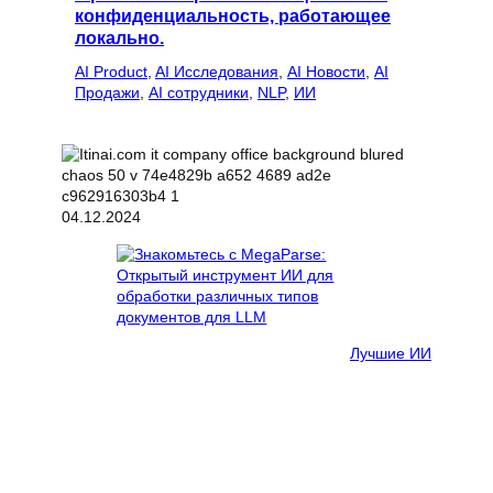
конфиденциальность, работающее
локально.
AI Product
, 
AI Исследования
, 
AI Новости
, 
AI
Продажи
, 
AI сотрудники
, 
NLP
, 
ИИ
04.12.2024
Лучшие ИИ