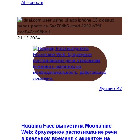
AI Новости
21.12.2024
Лучшие ИИ
Hugging Face выпустила Moonshine
Web: браузерное распознавание речи
в реальном времени с акцентом на