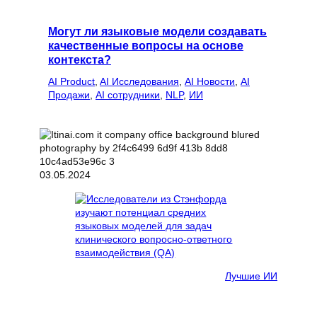
Могут ли языковые модели создавать
качественные вопросы на основе
контекста?
AI Product
, 
AI Исследования
, 
AI Новости
, 
AI
Продажи
, 
AI сотрудники
, 
NLP
, 
ИИ
03.05.2024
Лучшие ИИ