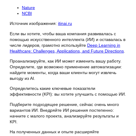
Nature
NCBI
Источник изображения:
itinai.ru
Если вы хотите, чтобы ваша компания развивалась с
помощью искусственного интеллекта (ИИ) и оставалась в
числе лидеров, грамотно используйте
Deep Learning in
Healthcare: Challenges, Applications, and Future Directions
.
Проанализируйте, как ИИ может изменить вашу работу.
Определите, где возможно применение автоматизации:
найдите моменты, когда ваши клиенты могут извлечь
выгоду из AI.
Определитесь какие ключевые показатели
эффективности (KPI): вы хотите улучшить с помощью ИИ.
Подберите подходящее решение, сейчас очень много
вариантов ИИ. Внедряйте ИИ решения постепенно:
начните с малого проекта, анализируйте результаты и
KPI.
На полученных данных и опыте расширяйте