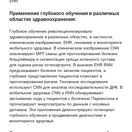
EHR.
Применение глубокого обучения в различных
областях здравоохранения:
Глубокое обучение революционизировало
здравоохранение в различных областях, в частности,
клиническом изображении, EHR, геномике и мониторинге
мобильного здоровья. В клиническом изображении CNN
анализируют МРТ-сканы для прогнозирования болезни
Альцгеймера и сегментации хряща коленного сустава
для оценки риска остеоартрита. В анализе EHR RNN
предсказывают болезни по записям пациентов, а
глубокие представления пациентов помогают в
прогнозировании рисков. Геномные исследования
используют CNN для анализа последовательности ДНК. В
мобильном здоровье CNN и RNN обнаруживают
застывание хода у пациентов с болезнью Паркинсона и
прогнозируют энергозатраты по данным с носимых
датчиков. Эти приложения демонстрируют потенциал
глубокого обучения в продвижении диагностики и
мониторинга здоровья.