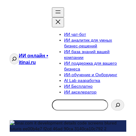
ИИ чат-бот
ИИ аналитик для умных
бизнес-решений
ИИ база знаний вашей
ИИ онлайн •
Поиск
компании
itinai.ru
ИИ поддержка для вашего
бизнеса
ИИ-обучение и Онбординг
AI Lab разработка
ИИ Бесплатно
ИИ акселератор
Search