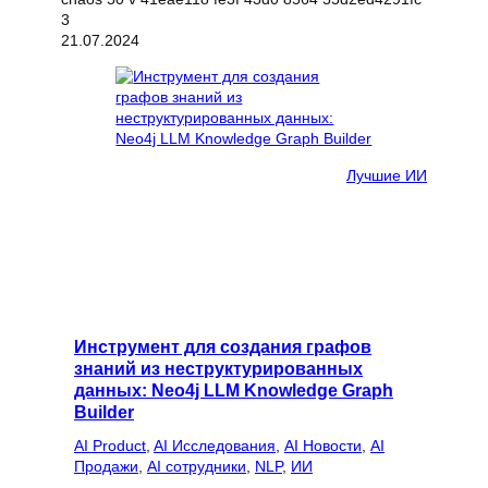
21.07.2024
Лучшие ИИ
Инструмент для создания графов
знаний из неструктурированных
данных: Neo4j LLM Knowledge Graph
Builder
AI Product
, 
AI Исследования
, 
AI Новости
, 
AI
Продажи
, 
AI сотрудники
, 
NLP
, 
ИИ