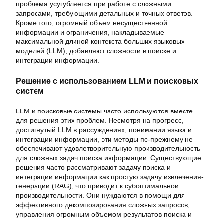
проблема усугубляется при работе с сложными
запросами, требующими детальных и точных ответов.
Кроме того, огромный объем несущественной
информации и ограничения, накладываемые
максимальной длиной контекста больших языковых
моделей (LLM), добавляют сложности в поиске и
интеграции информации.
Решение с использованием LLM и поисковых
систем
LLM и поисковые системы часто используются вместе
для решения этих проблем. Несмотря на прогресс,
достигнутый LLM в рассуждениях, понимании языка и
интеграции информации, эти методы по-прежнему не
обеспечивают удовлетворительную производительность
для сложных задач поиска информации. Существующие
решения часто рассматривают задачу поиска и
интеграции информации как простую задачу извлечения-
генерации (RAG), что приводит к субоптимальной
производительности. Они нуждаются в помощи для
эффективного декомпозирования сложных запросов,
управления огромным объемом результатов поиска и