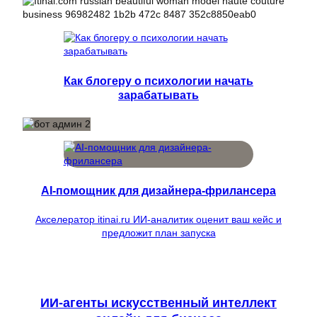
Как блогеру о психологии начать
зарабатывать
AI-помощник для дизайнера-фрилансера
Акселератор itinai.ru ИИ-аналитик оценит ваш кейс и
предложит план запуска
ИИ-агенты искусственный интеллект