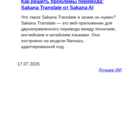
Как решить проблемы перевода:
Sakana Translate от Sakana AI
Что такое Sakana Translate и зачем он нужен?
Sakana Translate — это веб‑приложение для
двунаправленного перевода между японским,
английским и китайским языками. Оно
построено на модели Namazu,
адаптированной под…
17.07.2025
Лучшие ИИ