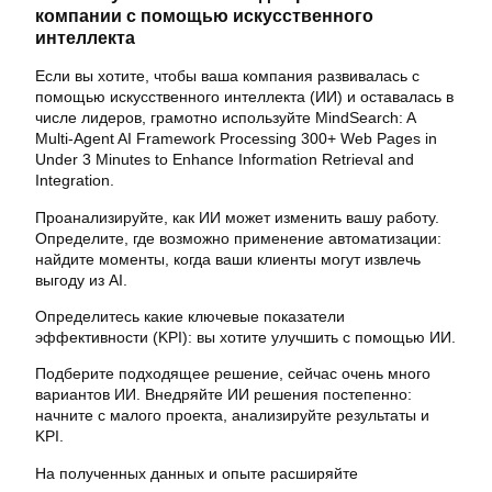
компании с помощью искусственного
интеллекта
Если вы хотите, чтобы ваша компания развивалась с
помощью искусственного интеллекта (ИИ) и оставалась в
числе лидеров, грамотно используйте MindSearch: A
Multi-Agent AI Framework Processing 300+ Web Pages in
Under 3 Minutes to Enhance Information Retrieval and
Integration.
Проанализируйте, как ИИ может изменить вашу работу.
Определите, где возможно применение автоматизации:
найдите моменты, когда ваши клиенты могут извлечь
выгоду из AI.
Определитесь какие ключевые показатели
эффективности (KPI): вы хотите улучшить с помощью ИИ.
Подберите подходящее решение, сейчас очень много
вариантов ИИ. Внедряйте ИИ решения постепенно:
начните с малого проекта, анализируйте результаты и
KPI.
На полученных данных и опыте расширяйте