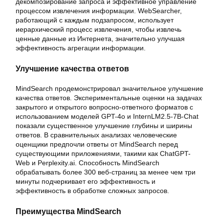
декомпозирование запроса и эффективное управление
процессом извлечения информации. WebSearcher,
работающий с каждым подзапросом, использует
иерархический процесс извлечения, чтобы извлечь
ценные данные из Интернета, значительно улучшая
эффективность агрегации информации.
Улучшение качества ответов
MindSearch продемонстрировал значительное улучшение
качества ответов. Экспериментальные оценки на задачах
закрытого и открытого вопросно-ответного форматов с
использованием моделей GPT-4o и InternLM2.5-7B-Chat
показали существенное улучшение глубины и ширины
ответов. В сравнительных анализах человеческие
оценщики предпочли ответы от MindSearch перед
существующими приложениями, такими как ChatGPT-
Web и Perplexity.ai. Способность MindSearch
обрабатывать более 300 веб-страниц за менее чем три
минуты подчеркивает его эффективность и
эффективность в обработке сложных запросов.
Преимущества MindSearch