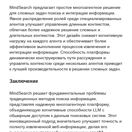
MindSearch предлагает простое многоагентное решение
для сложных задач поиска и интеграции информации.
Явное распределение ролей среди специализированных
агентов улучшает управление длинным контекстом,
облегчая более надежное решение сложных и
длительных контекстов. Этот дизайн снижает когнитивную
нагрузку на каждого агента и обеспечивает более
эффективное выполнение процессов извлечения и
интеграции информации. Способность платформы
динамически конструировать пути рассуждения и
управлять контекстом среди нескольких агентов приводит
к лучшей производительности в решении сложных задач.
Заключение
MindSearch решает фундаментальные проблемы
традиционных методов поиска информации,
представляя надежную многоагентную платформу,
объединяющую когнитивные способности LLM с
обширным доступом к данным поисковых систем. Этот
инновационный подход значительно улучшает точность и
полноту извлеченной веб-информации, делая его