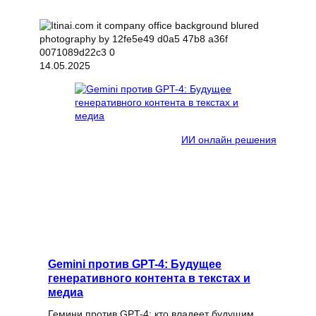
14.05.2025
ИИ онлайн решения
Gemini против GPT-4: Будущее
генеративного контента в текстах и
медиа
Гемини против GPT-4: кто владеет будущим