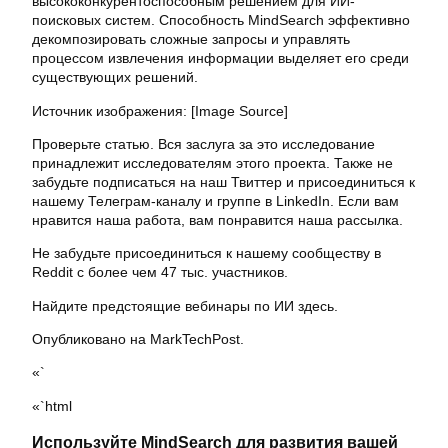
высококонкурентоспособным решением для ИИ-
поисковых систем. Способность MindSearch эффективно
декомпозировать сложные запросы и управлять
процессом извлечения информации выделяет его среди
существующих решений.
Источник изображения: [Image Source]
Проверьте статью. Вся заслуга за это исследование
принадлежит исследователям этого проекта. Также не
забудьте подписаться на наш Твиттер и присоединиться к
нашему Телеграм-каналу и группе в LinkedIn. Если вам
нравится наша работа, вам понравится наша рассылка.
Не забудьте присоединиться к нашему сообществу в
Reddit с более чем 47 тыс. участников.
Найдите предстоящие вебинары по ИИ здесь.
Опубликовано на MarkTechPost.
«`
«`html
Используйте MindSearch для развития вашей