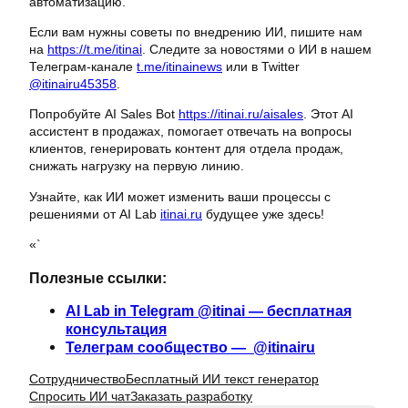
автоматизацию.
Если вам нужны советы по внедрению ИИ, пишите нам
на
https://t.me/itinai
. Следите за новостями о ИИ в нашем
Телеграм-канале
t.me/itinainews
или в Twitter
@itinairu45358
.
Попробуйте AI Sales Bot
https://itinai.ru/aisales
. Этот AI
ассистент в продажах, помогает отвечать на вопросы
клиентов, генерировать контент для отдела продаж,
снижать нагрузку на первую линию.
Узнайте, как ИИ может изменить ваши процессы с
решениями от AI Lab
itinai.ru
будущее уже здесь!
«`
Полезные ссылки:
AI Lab in Telegram @itinai — бесплатная
консультация
Телеграм сообщество — @itinairu
Сотрудничество
Бесплатный ИИ текст генератор
Спросить ИИ чат
Заказать разработку