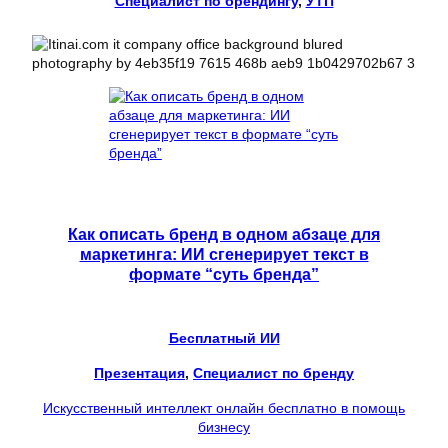
Специалист по брендингу
, 
УТП
Как описать бренд в одном абзаце для
маркетинга: ИИ сгенерирует текст в
формате “суть бренда”
Бесплатный ИИ
Презентация
, 
Специалист по бренду
Искусственный интеллект онлайн бесплатно в помощь
бизнесу