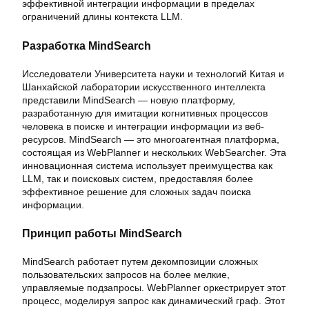
эффективной интеграции информации в пределах
ограничений длины контекста LLM.
Разработка MindSearch
Исследователи Университета науки и технологий Китая и
Шанхайской лаборатории искусственного интеллекта
представили MindSearch — новую платформу,
разработанную для имитации когнитивных процессов
человека в поиске и интеграции информации из веб-
ресурсов. MindSearch — это многоагентная платформа,
состоящая из WebPlanner и нескольких WebSearcher. Эта
инновационная система использует преимущества как
LLM, так и поисковых систем, предоставляя более
эффективное решение для сложных задач поиска
информации.
Принцип работы MindSearch
MindSearch работает путем декомпозиции сложных
пользовательских запросов на более мелкие,
управляемые подзапросы. WebPlanner оркестрирует этот
процесс, моделируя запрос как динамический граф. Этот