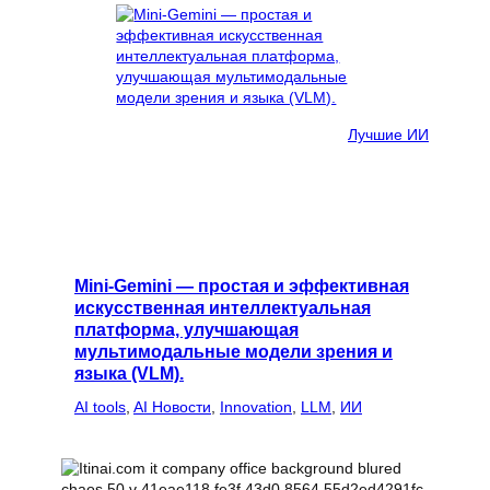
Лучшие ИИ
Mini-Gemini — простая и эффективная
искусственная интеллектуальная
платформа, улучшающая
мультимодальные модели зрения и
языка (VLM).
AI tools
, 
AI Новости
, 
Innovation
, 
LLM
, 
ИИ