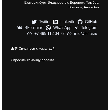
Екатеринбург, Владивосток, Воронеж, Тамбов,
Тбилиси, Алма-Ата
Twitter
LinkedIn
GitHub
ВКонтакте
WhatsApp
Telegram
+7 499 112 34 72
info@itinai.ru
👤💬 Связаться с командой
Спросить команду проекта