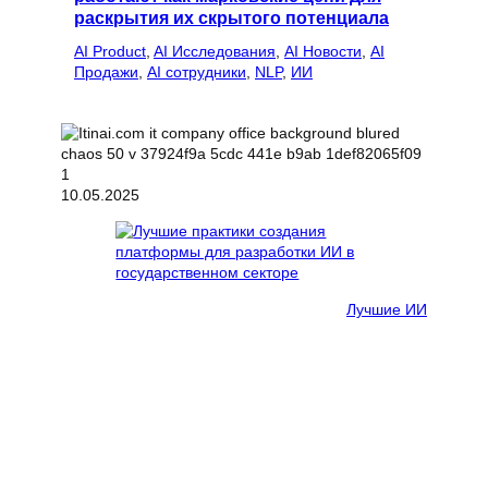
раскрытия их скрытого потенциала
AI Product
, 
AI Исследования
, 
AI Новости
, 
AI
Продажи
, 
AI сотрудники
, 
NLP
, 
ИИ
10.05.2025
Лучшие ИИ