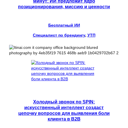
минут: ИИ предложит ядро
позиционирования, миссию и ценности
Бесплатный ИИ
Специалист по брендингу
, 
УТП
Холодный звонок по SPIN:
искусственный интеллект создаст
цепочку вопросов для выявления боли
клиента в B2B