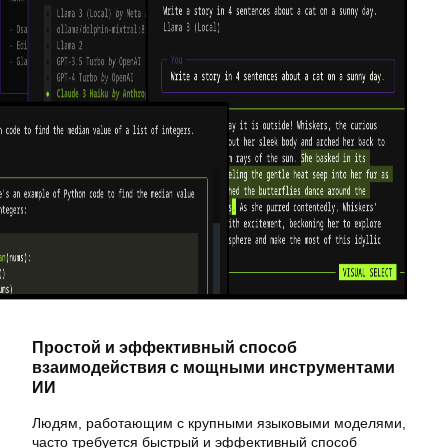
Простой и эффективный способ
взаимодействия с мощными инструментами
ИИ
Людям, работающим с крупными языковыми моделями,
часто требуется быстрый и эффективный способ