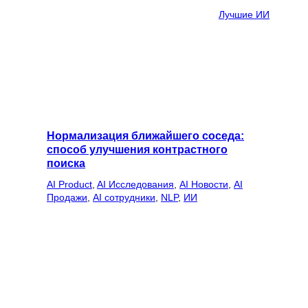
Лучшие ИИ
Нормализация ближайшего соседа:
способ улучшения контрастного
поиска
AI Product
, 
AI Исследования
, 
AI Новости
, 
AI
Продажи
, 
AI сотрудники
, 
NLP
, 
ИИ