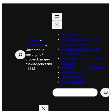
ИИ чат-бот
ИИ аналитик для умных
Главная
»
бизнес-решений
Лучшие ИИ
»
ИИ база знаний вашей
Интерфейс
Поиск
компании
командной
ИИ поддержка для вашего
строки Elia для
бизнеса
взаимодействия
ИИ-обучение и Онбординг
с LLM.
AI Lab разработка
ИИ Бесплатно
ИИ акселератор
Search