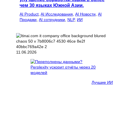
чем 30 языках Южной Азии.
AI Product
, 
AI Исследования
, 
AI Новости
, 
AI
Продажи
, 
AI сотрудники
, 
NLP
, 
ИИ
11.06.2026
Лучшие ИИ