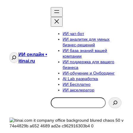
ИИ чат-бот
ИИ аналитик для умных
бизнес-решений
ИИ база знаний вашей
ИИ онлайн •
Поиск
компании
itinai.ru
ИИ поддержка для вашего
бизнеса
ИИ-обучение и Онбординг
AI Lab разработка
ИИ Бесплатно
ИИ акселератор
Search