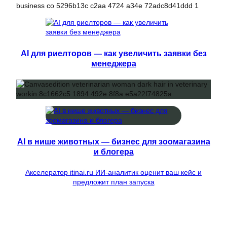
AI для риелторов — как увеличить заявки без
менеджера
AI в нише животных — бизнес для зоомагазина
и блогера
Акселератор itinai.ru ИИ-аналитик оценит ваш кейс и
предложит план запуска