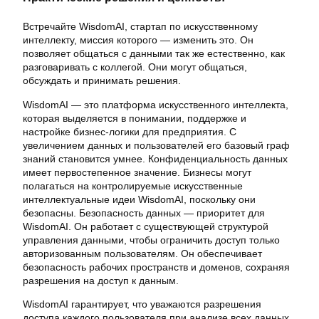
Встречайте WisdomAI, стартап по искусственному
интеллекту, миссия которого — изменить это. Он
позволяет общаться с данными так же естественно, как
разговаривать с коллегой. Они могут общаться,
обсуждать и принимать решения.
WisdomAI — это платформа искусственного интеллекта,
которая выделяется в понимании, поддержке и
настройке бизнес-логики для предприятия. С
увеличением данных и пользователей его базовый граф
знаний становится умнее. Конфиденциальность данных
имеет первостепенное значение. Бизнесы могут
полагаться на контролируемые искусственные
интеллектуальные идеи WisdomAI, поскольку они
безопасны. Безопасность данных — приоритет для
WisdomAI. Он работает с существующей структурой
управления данными, чтобы ограничить доступ только
авторизованным пользователям. Он обеспечивает
безопасность рабочих пространств и доменов, сохраняя
разрешения на доступ к данным.
WisdomAI гарантирует, что уважаются разрешения
доступа каждого пользователя при анализе всех данных.