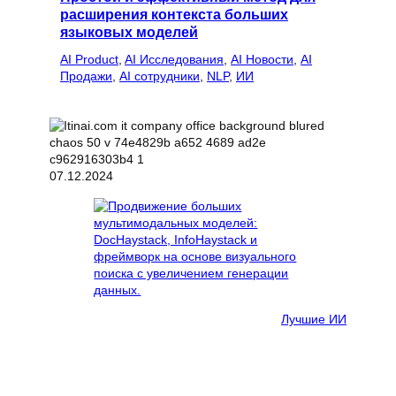
расширения контекста больших
языковых моделей
AI Product
, 
AI Исследования
, 
AI Новости
, 
AI
Продажи
, 
AI сотрудники
, 
NLP
, 
ИИ
07.12.2024
Лучшие ИИ