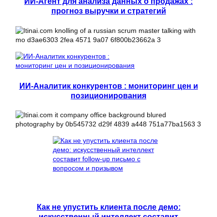
ИИ-Агент для анализа данных о продажах :
прогноз выручки и стратегий
ИИ-Аналитик конкурентов : мониторинг цен и
позиционирования
Как не упустить клиента после демо:
искусственный интеллект составит