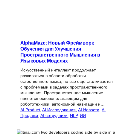
AlphaMaze: Новый Фреймворк
Обучения для Улучшения
Пространственного Мышления в
Языковых Моделях
Искусственный интеллект продолжает
развиваться в области обработки
естественного языка, но все еще сталкивается
с проблемами в задачах пространственного
мышления. Пространственное мышление
является основополагающим для
робототехники, автономной навигации и…
AI Product
, 
AI Исследования
, 
AI Новости
, 
AI
Продажи
, 
AI сотрудники
, 
NLP
, 
ИИ