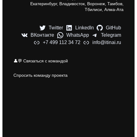
Екатеринбург, Владивосток, Воронеж, Тамбов,
Тбилиси, Алма-Ата
Twitter
LinkedIn
GitHub
ВКонтакте
WhatsApp
Telegram
+7 499 112 34 72
info@itinai.ru
👤💬 Связаться с командой
Спросить команду проекта