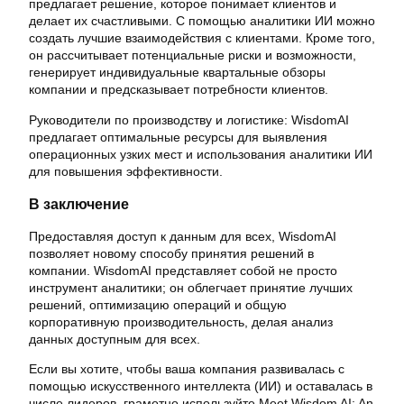
предлагает решение, которое понимает клиентов и
делает их счастливыми. С помощью аналитики ИИ можно
создать лучшие взаимодействия с клиентами. Кроме того,
он рассчитывает потенциальные риски и возможности,
генерирует индивидуальные квартальные обзоры
компании и предсказывает потребности клиентов.
Руководители по производству и логистике: WisdomAI
предлагает оптимальные ресурсы для выявления
операционных узких мест и использования аналитики ИИ
для повышения эффективности.
В заключение
Предоставляя доступ к данным для всех, WisdomAI
позволяет новому способу принятия решений в
компании. WisdomAI представляет собой не просто
инструмент аналитики; он облегчает принятие лучших
решений, оптимизацию операций и общую
корпоративную производительность, делая анализ
данных доступным для всех.
Если вы хотите, чтобы ваша компания развивалась с
помощью искусственного интеллекта (ИИ) и оставалась в
числе лидеров, грамотно используйте Meet Wisdom AI: An