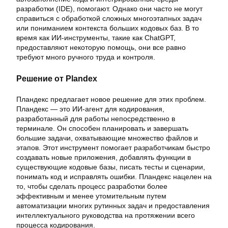
разработки (IDE), помогают. Однако они часто не могут
справиться с обработкой сложных многоэтапных задач
или пониманием контекста больших кодовых баз. В то
время как ИИ-инструменты, такие как ChatGPT,
предоставляют некоторую помощь, они все равно
требуют много ручного труда и контроля.
Решение от Plandex
Пландекс предлагает новое решение для этих проблем.
Пландекс — это ИИ-агент для кодирования,
разработанный для работы непосредственно в
терминале. Он способен планировать и завершать
большие задачи, охватывающие множество файлов и
этапов. Этот инструмент помогает разработчикам быстро
создавать новые приложения, добавлять функции в
существующие кодовые базы, писать тесты и сценарии,
понимать код и исправлять ошибки. Пландекс нацелен на
то, чтобы сделать процесс разработки более
эффективным и менее утомительным путем
автоматизации многих рутинных задач и предоставления
интеллектуального руководства на протяжении всего
процесса кодирования.