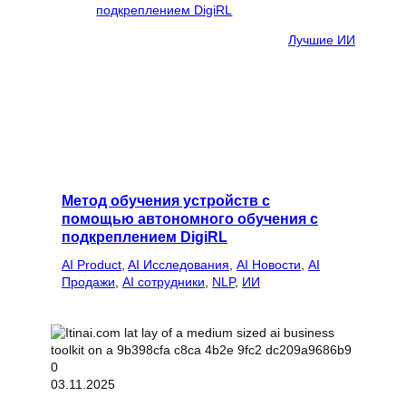
Лучшие ИИ
Метод обучения устройств с
помощью автономного обучения с
подкреплением DigiRL
AI Product
, 
AI Исследования
, 
AI Новости
, 
AI
Продажи
, 
AI сотрудники
, 
NLP
, 
ИИ
03.11.2025