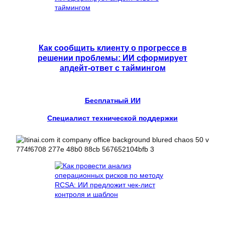
Как сообщить клиенту о прогрессе в
решении проблемы: ИИ сформирует
апдейт-ответ с таймингом
Бесплатный ИИ
Специалист технической поддержки