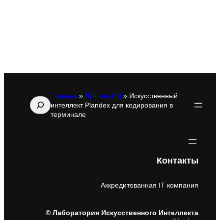
Главная
»
Лучшие ИИ
»
Искусственный
Поиск
интеллект Plandex для кодирования в
терминале
Контакты
Аккредитованная IT компания
© Лаборатория Искусственного Интеллекта