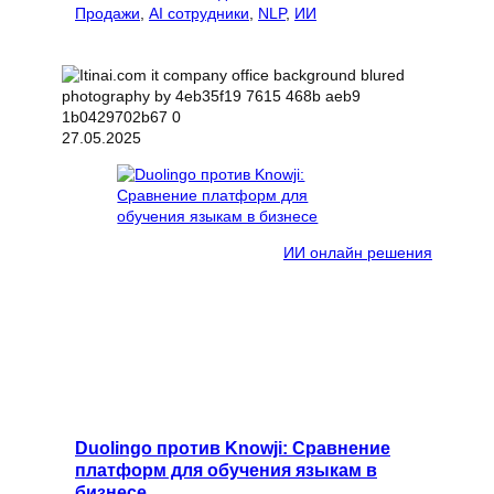
Продажи
, 
AI сотрудники
, 
NLP
, 
ИИ
27.05.2025
ИИ онлайн решения
Duolingo против Knowji: Сравнение
платформ для обучения языкам в
бизнесе