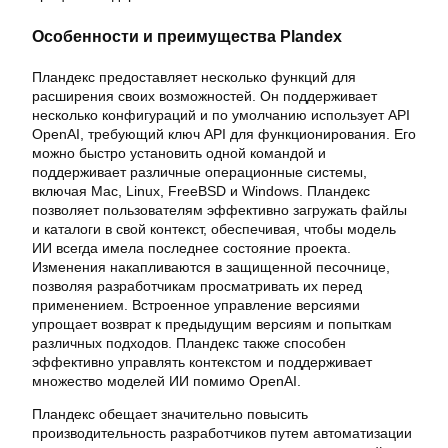
Особенности и преимущества Plandex
Пландекс предоставляет несколько функций для
расширения своих возможностей. Он поддерживает
несколько конфигураций и по умолчанию использует API
OpenAI, требующий ключ API для функционирования. Его
можно быстро установить одной командой и
поддерживает различные операционные системы,
включая Mac, Linux, FreeBSD и Windows. Пландекс
позволяет пользователям эффективно загружать файлы
и каталоги в свой контекст, обеспечивая, чтобы модель
ИИ всегда имела последнее состояние проекта.
Изменения накапливаются в защищенной песочнице,
позволяя разработчикам просматривать их перед
применением. Встроенное управление версиями
упрощает возврат к предыдущим версиям и попыткам
различных подходов. Пландекс также способен
эффективно управлять контекстом и поддерживает
множество моделей ИИ помимо OpenAI.
Пландекс обещает значительно повысить
производительность разработчиков путем автоматизации