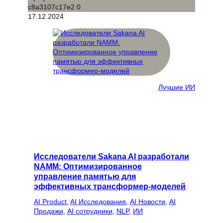
17.12.2024
Лучшие ИИ
Исследователи Sakana AI разработали
NAMM: Оптимизированное
управление памятью для
эффективных трансформер-моделей
AI Product
, 
AI Исследования
, 
AI Новости
, 
AI
Продажи
, 
AI сотрудники
, 
NLP
, 
ИИ