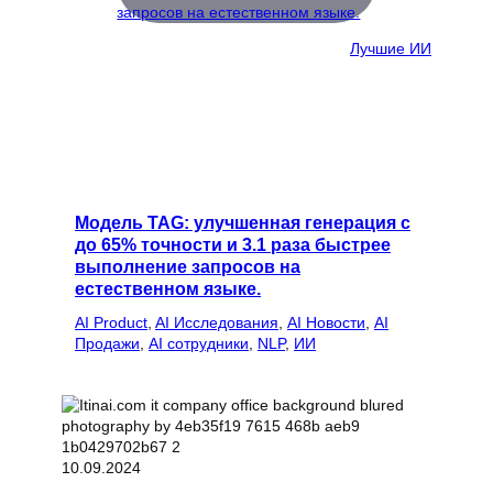
Лучшие ИИ
Модель TAG: улучшенная генерация с
до 65% точности и 3.1 раза быстрее
выполнение запросов на
естественном языке.
AI Product
, 
AI Исследования
, 
AI Новости
, 
AI
Продажи
, 
AI сотрудники
, 
NLP
, 
ИИ
10.09.2024