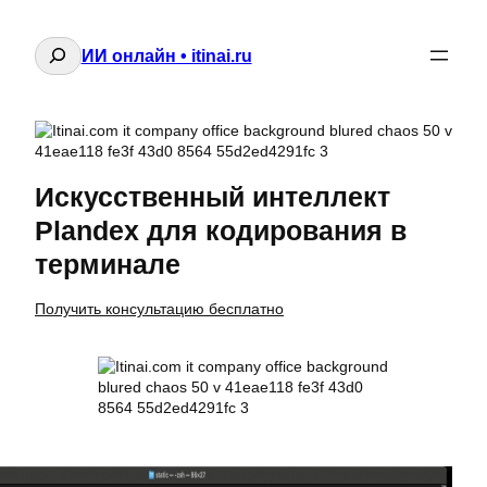
Поиск
ИИ онлайн • itinai.ru
Искусственный интеллект
Plandex для кодирования в
терминале
Получить консультацию бесплатно