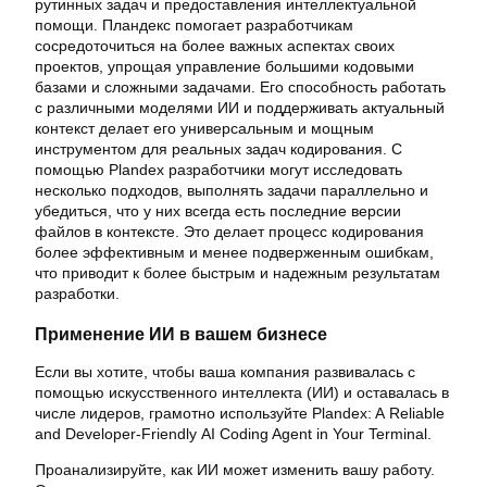
рутинных задач и предоставления интеллектуальной
помощи. Пландекс помогает разработчикам
сосредоточиться на более важных аспектах своих
проектов, упрощая управление большими кодовыми
базами и сложными задачами. Его способность работать
с различными моделями ИИ и поддерживать актуальный
контекст делает его универсальным и мощным
инструментом для реальных задач кодирования. С
помощью Plandex разработчики могут исследовать
несколько подходов, выполнять задачи параллельно и
убедиться, что у них всегда есть последние версии
файлов в контексте. Это делает процесс кодирования
более эффективным и менее подверженным ошибкам,
что приводит к более быстрым и надежным результатам
разработки.
Применение ИИ в вашем бизнесе
Если вы хотите, чтобы ваша компания развивалась с
помощью искусственного интеллекта (ИИ) и оставалась в
числе лидеров, грамотно используйте Plandex: A Reliable
and Developer-Friendly AI Coding Agent in Your Terminal.
Проанализируйте, как ИИ может изменить вашу работу.