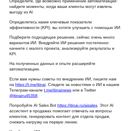
Определите, где возможно применение автоматизации:
найдите моменты, когда ваши клиенты могут извлечь
выгоду из AI.
Определитесь какие ключевые показатели
эффективности (KPI): вы хотите улучшить с помощью ИИ.
Подберите подходящее решение, сейчас очень много
вариантов ИИ. Внедряйте ИИ решения постепенно:
начните с малого проекта, анализируйте результаты и
KPI.
На полученных данных и опыте расширяйте
автоматизацию.
Если вам нужны советы по внедрению ИИ, пишите нам
на
https://t.me/itinai
. Следите за новостями о ИИ в нашем
Телеграм-канале
t.me/itinainews
или в Twitter
@itinairu45358
.
Попробуйте AI Sales Bot
https://itinai.ru/aisales
. Этот AI
ассистент в продажах помогает отвечать на вопросы
клиентов, генерировать контент для отдела продаж,
снижать нагрузку на первую линию.