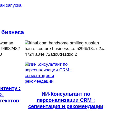
лан запуска
 бизнеса
нтенту :
ИИ-Консультант по
O-
персонализации CRM :
текстов
сегментация и рекомендации