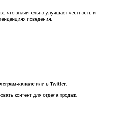
х, что значительно улучшает честность и
 тенденциях поведения.
леграм-канале
или в
Twitter
.
овать контент для отдела продаж.