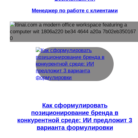
Менеджер по работе с клиентами
Как сформулировать
позиционирование бренда в
конкурентной среде: ИИ предложит 3
варианта формулировки