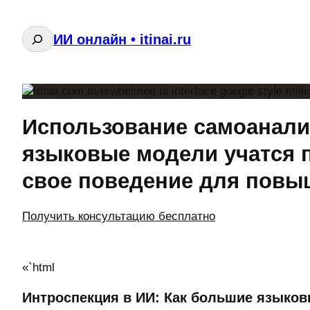
Поиск
ИИ онлайн • itinai.ru
Использование самоанализ
языковые модели учатся 
свое поведение для повы
Получить консультацию бесплатно
«`html
Интроспекция в ИИ: Как большие языков