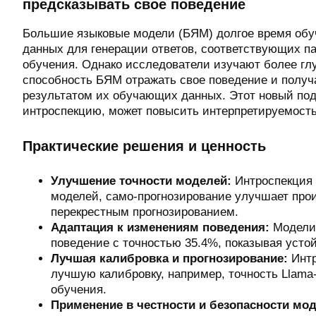
предсказывать свое поведение
Большие языковые модели (БЯМ) долгое время об
данных для генерации ответов, соответствующих п
обучения. Однако исследователи изучают более гл
способность БЯМ отражать свое поведение и получ
результатом их обучающих данных. Этот новый по
интроспекцию, может повысить интерпретируемость
Практические решения и ценность
Улучшение точности моделей:
Интроспекция 
моделей, само-прогнозирование улучшает про
перекрестным прогнозированием.
Адаптация к изменениям поведения:
Модели 
поведение с точностью 35.4%, показывая усто
Лучшая калибровка и прогнозирование:
Интр
лучшую калибровку, например, точность Llama
обучения.
Применение в честности и безопасности мо