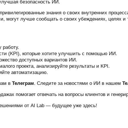
 улучшая безопасность ИИ.
привилегированные знания о своих внутренних процесса
и, могут лучше сообщать о своих убеждениях, целях и
 работу.
ти (KPI), которые хотите улучшить с помощью ИИ.
ожество доступных вариантов ИИ.
алого проекта, анализируйте результаты и KPI.
яйте автоматизацию.
нам в
Телеграм
. Следите за новостями о ИИ в нашем
Те
дажах помогает отвечать на вопросы клиентов и генерир
решениями от AI Lab — будущее уже здесь!