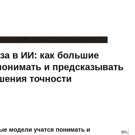
а в ИИ: как большие
понимать и предсказывать
шения точности
ые модели учатся понимать и