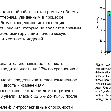
учались обрабатывать огромные объемы
аттернам, увиденным в процессе
убокую концепцию: интроспекцию,
ать знания, которые не являются прямым
дход, имитирующий человеческую
 и честность моделей.
значительно повышает точность
изводительность на 17% по сравнению с
могут предсказывать свое измененное
йчивость к изменениям.
оспективные модели демонстрируют
-3 увеличилась с 32.6% до 49.4% после
делей:
Интроспективные способности