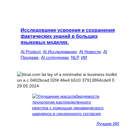
Исследование усвоения и сохранения
фактических знаний в больших
языковых моделях.
AI Product
, 
AI Исследования
, 
AI Новости
, 
AI
Продажи
, 
AI сотрудники
, 
NLP
, 
ИИ
29.05.2024
Лучшие ИИ