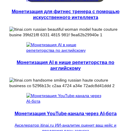
Монетизация для фитнес тренера с помощью
искусственного интеллекта
Монетизация AI в нише репетиторства по
английскому
Монетизация YouTube-канала через AI-бота
Акселератор itinai.ru ИИ-аналитик оценит ваш кейс и
предложит план запуска