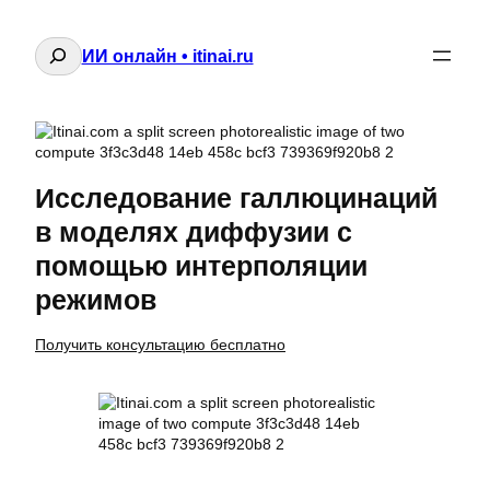
Поиск
ИИ онлайн • itinai.ru
Исследование галлюцинаций
в моделях диффузии с
помощью интерполяции
режимов
Получить консультацию бесплатно