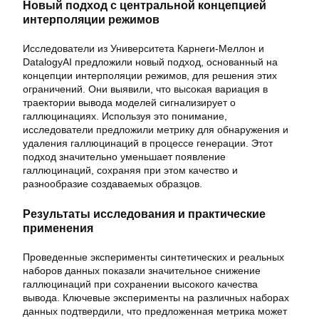
Новый подход с центральной концепцией
интерполяции режимов
Исследователи из Университета Карнеги-Меллон и
DatalogyAI предложили новый подход, основанный на
концепции интерполяции режимов, для решения этих
ограничений. Они выявили, что высокая вариация в
траектории вывода моделей сигнализирует о
галлюцинациях. Используя это понимание,
исследователи предложили метрику для обнаружения и
удаления галлюцинаций в процессе генерации. Этот
подход значительно уменьшает появление
галлюцинаций, сохраняя при этом качество и
разнообразие создаваемых образцов.
Результаты исследования и практические
применения
Проведенные эксперименты синтетических и реальных
наборов данных показали значительное снижение
галлюцинаций при сохранении высокого качества
вывода. Ключевые эксперименты на различных наборах
данных подтвердили, что предложенная метрика может