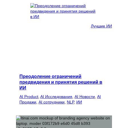
Лучшие ИИ
Преодоление ограничений
предвидения и принятия решений в
ИИ
AI Product
, 
AI Исследования
, 
AI Новости
, 
AI
Продажи
, 
AI сотрудники
, 
NLP
, 
ИИ