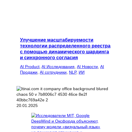
Улучшение масштабируемости
технологии распределенного реестра
с помощью динамического шардинга
и синхронного согласия
AI Product
, 
AI Исследования
, 
AI Новости
, 
AI
Продажи
, 
AI сотрудники
, 
NLP
, 
ИИ
20.01.2025