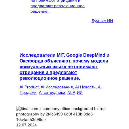
Лучшие ИИ
Исследователи MIT, Google DeepMind и
Оксфорда объясняют, почему модели
«визуальный-язык» не понимают
отрицания и предлагают
революционное решение.
AI Product
, 
AI Исследования
, 
AI Новости
, 
AI
Продажи
, 
AI сотрудники
, 
NLP
, 
ИИ
12.07.2024