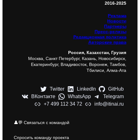
2016-2025
Реклама
Новости
Партнеры
Пресс-релизы
Редакционная политика
Авторские права
Россия, Казахстан, Грузия
Москва, Санкт Петербург, Казань, Новосибирск,
Екатеринбург, Владивосток, Воронеж, Тамбов,
Тбилиси, Алма-Ата
Twitter
LinkedIn
GitHub
ВКонтакте
WhatsApp
Telegram
+7 499 112 34 72
info@itinai.ru
👤💬 Связаться с командой
Спросить команду проекта