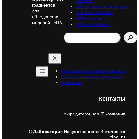
бизнеса
градиентов
ИИ-обучение и Онбординг
для
AI Lab разработка
объединения
ИИ Бесплатно
моделей LoRA
ИИ акселератор
Search
Редакционная политика itinai.ru
Страница главного редактора
О проекте
Контакты
Аккредитованная IT компания
© Лаборатория Искусственного Интеллекта
itinai.ru