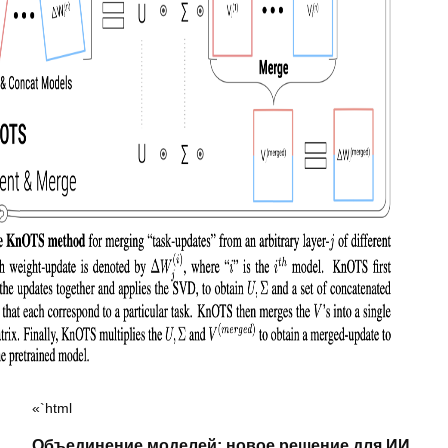
«`html
Объединение моделей: новое решение для ИИ