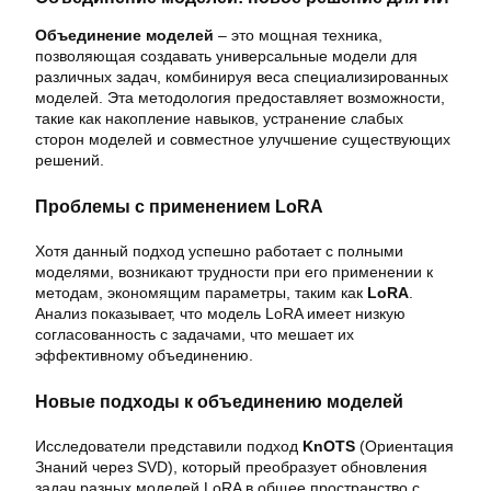
Объединение моделей
– это мощная техника,
позволяющая создавать универсальные модели для
различных задач, комбинируя веса специализированных
моделей. Эта методология предоставляет возможности,
такие как накопление навыков, устранение слабых
сторон моделей и совместное улучшение существующих
решений.
Проблемы с применением LoRA
Хотя данный подход успешно работает с полными
моделями, возникают трудности при его применении к
методам, экономящим параметры, таким как
LoRA
.
Анализ показывает, что модель LoRA имеет низкую
согласованность с задачами, что мешает их
эффективному объединению.
Новые подходы к объединению моделей
Исследователи представили подход
KnOTS
(Ориентация
Знаний через SVD), который преобразует обновления
задач разных моделей LoRA в общее пространство с