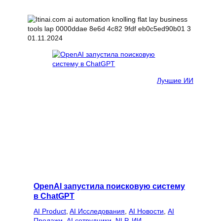
01.11.2024
Лучшие ИИ
OpenAI запустила поисковую систему
в ChatGPT
AI Product
, 
AI Исследования
, 
AI Новости
, 
AI
Продажи
, 
AI сотрудники
, 
NLP
, 
ИИ