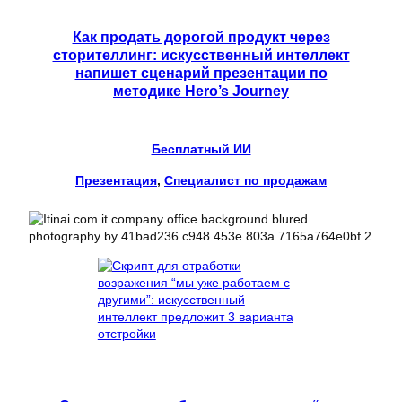
Как продать дорогой продукт через
сторителлинг: искусственный интеллект
напишет сценарий презентации по
методике Hero’s Journey
Бесплатный ИИ
Презентация
, 
Специалист по продажам