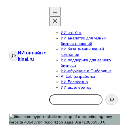
ИИ чат-бот
ИИ аналитик для умных
бизнес-решений
ИИ база знаний вашей
ИИ онлайн •
Поиск
компании
itinai.ru
ИИ поддержка для вашего
бизнеса
ИИ-обучение и Онбординг
AI Lab разработка
ИИ Бесплатно
ИИ акселератор
Search