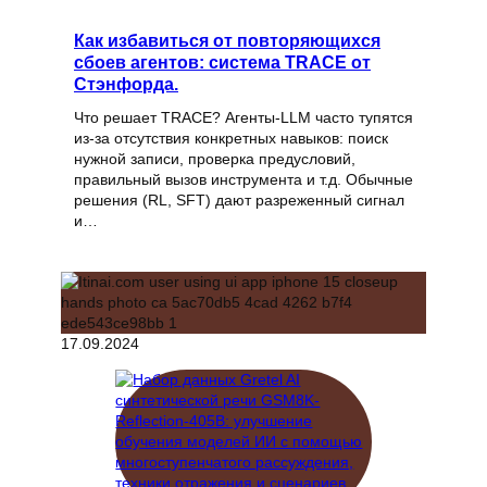
Как избавиться от повторяющихся
сбоев агентов: система TRACE от
Стэнфорда.
Что решает TRACE? Агенты‑LLM часто тупятся
из‑за отсутствия конкретных навыков: поиск
нужной записи, проверка предусловий,
правильный вызов инструмента и т.д. Обычные
решения (RL, SFT) дают разреженный сигнал
и…
17.09.2024