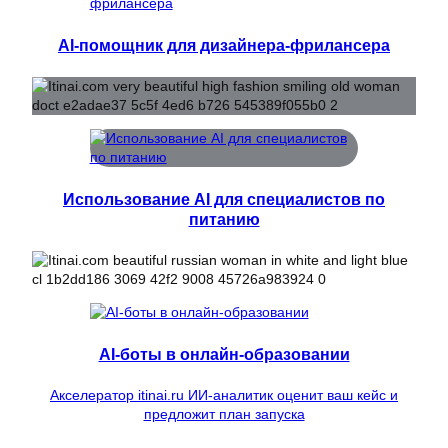
AI-помощник для дизайнера-фрилансера
Использование AI для специалистов по
питанию
AI-боты в онлайн-образовании
Акселератор itinai.ru ИИ-аналитик оценит ваш кейс и
предложит план запуска