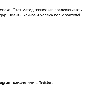
иска. Этот метод позволяет предсказывать
эффициенты кликов и успеха пользователей.
legram-канале
или в
Twitter
.