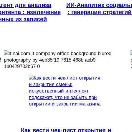
гент для анализа
ИИ-Аналитик социаль
нтента : извлечение
: генерация стратегий
нных из записей
Как вести чек-лист открытия и