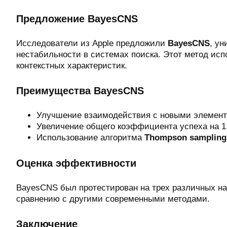
Предложение BayesCNS
Исследователи из Apple предложили
BayesCNS
, у
нестабильности в системах поиска. Этот метод ис
контекстных характеристик.
Преимущества BayesCNS
Улучшение взаимодействия с новыми элемент
Увеличение общего коэффициента успеха на 1
Использование алгоритма
Thompson sampling
Оценка эффективности
BayesCNS был протестирован на трех различных н
сравнению с другими современными методами.
Заключение