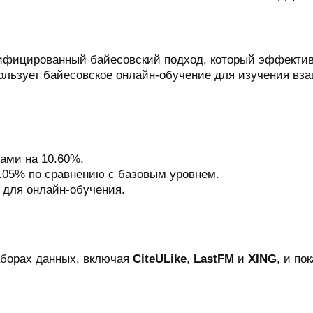
нифицированный байесовский подход, который эффектив
пользует байесовское онлайн-обучение для изучения вз
ами на 10.60%.
.05% по сравнению с базовым уровнем.
для онлайн-обучения.
аборах данных, включая
CiteULike
,
LastFM
и
XING
, и по