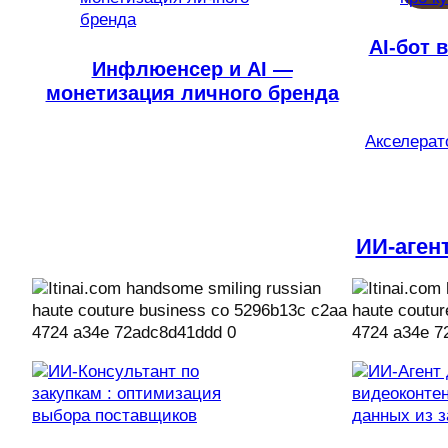
AI-бот 
Инфлюенсер и AI —
монетизация личного бренда
Акселерато
ИИ-аген