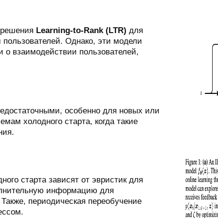
т решения
Learning-to-Rank (LTR)
для
 пользователей. Однако, эти модели
и о взаимодействии пользователей,
едостаточными, особенно для новых или
емам холодного старта, когда такие
ния.
ого старта зависят от эвристик для
олнительную информацию для
 Также, периодическая переобучение
ессом.