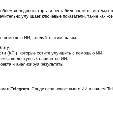
блем холодного старта и нестабильности в системах по
ачительно улучшает ключевые показатели, такие как ко
 с помощью ИИ, следуйте этим шагам:
боту.
ти (KPI), которые хотите улучшить с помощью ИИ.
ожество доступных вариантов ИИ.
оекта и анализируя результаты.
нам в
Telegram
. Следите за новостями о ИИ в нашем
Te