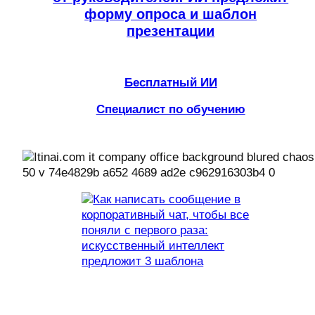
форму опроса и шаблон
презентации
Бесплатный ИИ
Специалист по обучению