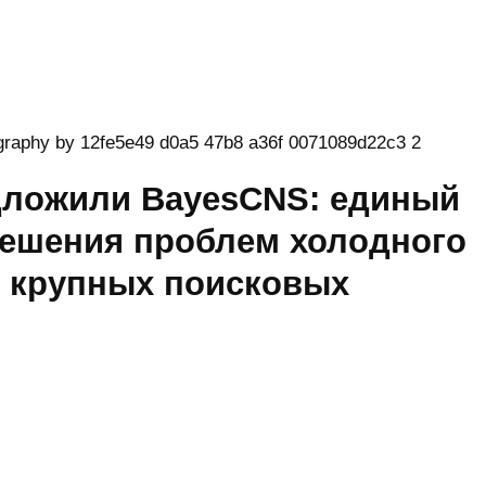
дложили BayesCNS: единый
решения проблем холодного
в крупных поисковых