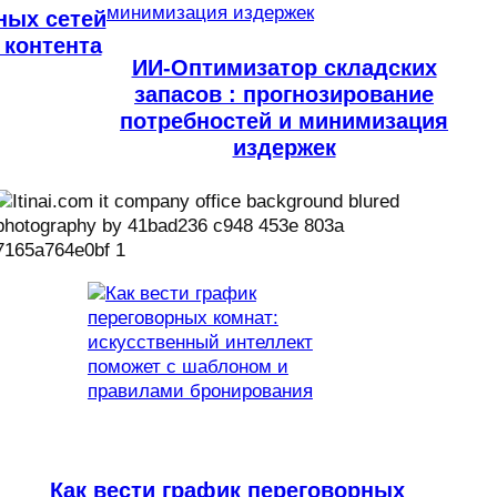
ных сетей
 контента
ИИ-Оптимизатор складских
запасов : прогнозирование
потребностей и минимизация
издержек
Как вести график переговорных