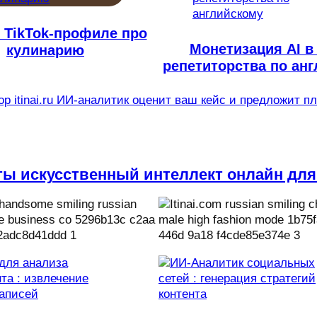
в TikTok-профиле про
Монетизация AI в
кулинарию
репетиторства по ан
р itinai.ru ИИ-аналитик оценит ваш кейс и предложит п
ты искусственный интеллект онлайн для