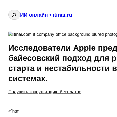
Поиск
ИИ онлайн • itinai.ru
Исследователи Apple пре
байесовский подход для 
старта и нестабильности 
системах.
Получить консультацию бесплатно
«`html