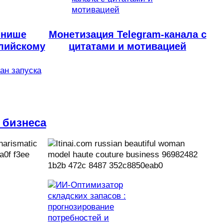
 нише
Монетизация Telegram-канала с
глийскому
цитатами и мотивацией
лан запуска
 бизнеса