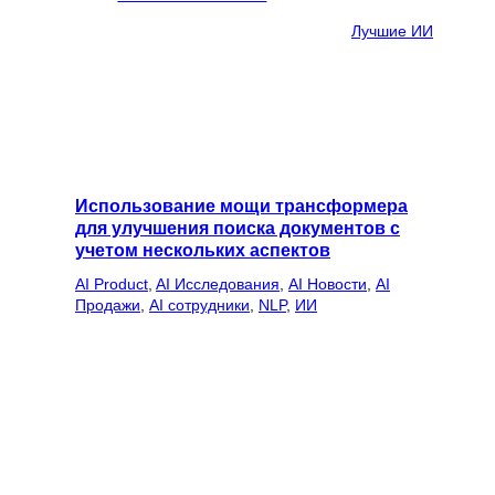
Лучшие ИИ
Использование мощи трансформера
для улучшения поиска документов с
учетом нескольких аспектов
AI Product
, 
AI Исследования
, 
AI Новости
, 
AI
Продажи
, 
AI сотрудники
, 
NLP
, 
ИИ