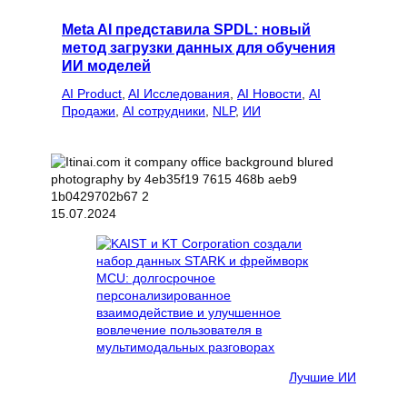
Meta AI представила SPDL: новый
метод загрузки данных для обучения
ИИ моделей
AI Product
, 
AI Исследования
, 
AI Новости
, 
AI
Продажи
, 
AI сотрудники
, 
NLP
, 
ИИ
15.07.2024
Лучшие ИИ