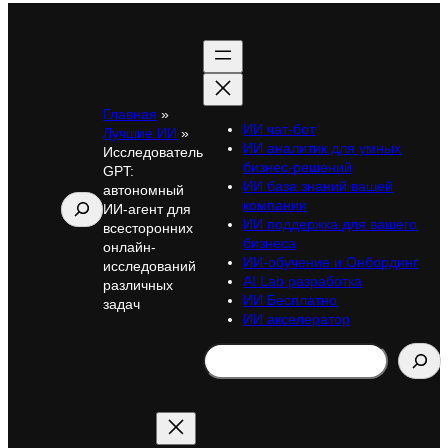
Главная
»
ИИ чат-бот
Лучшие ИИ
»
ИИ аналитик для умных
Исследователь
бизнес-решений
GPT:
ИИ база знаний вашей
автономный
Поиск
компании
ИИ-агент для
ИИ поддержка для вашего
всесторонних
бизнеса
онлайн-
ИИ-обучение и Онбординг
исследований
AI Lab разработка
различных
ИИ Бесплатно
задач
ИИ акселератор
Search