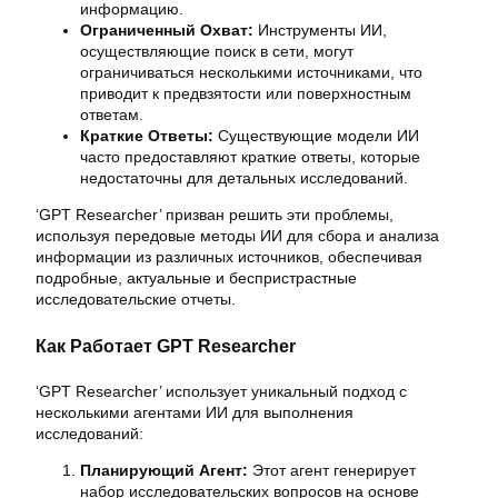
информацию.
Ограниченный Охват:
Инструменты ИИ,
осуществляющие поиск в сети, могут
ограничиваться несколькими источниками, что
приводит к предвзятости или поверхностным
ответам.
Краткие Ответы:
Существующие модели ИИ
часто предоставляют краткие ответы, которые
недостаточны для детальных исследований.
‘GPT Researcher’ призван решить эти проблемы,
используя передовые методы ИИ для сбора и анализа
информации из различных источников, обеспечивая
подробные, актуальные и беспристрастные
исследовательские отчеты.
Как Работает GPT Researcher
‘GPT Researcher’ использует уникальный подход с
несколькими агентами ИИ для выполнения
исследований:
Планирующий Агент:
Этот агент генерирует
набор исследовательских вопросов на основе