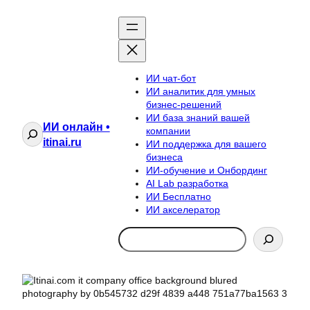
ИИ чат-бот
ИИ аналитик для умных
бизнес-решений
ИИ база знаний вашей
ИИ онлайн •
Поиск
компании
itinai.ru
ИИ поддержка для вашего
бизнеса
ИИ-обучение и Онбординг
AI Lab разработка
ИИ Бесплатно
ИИ акселератор
Search