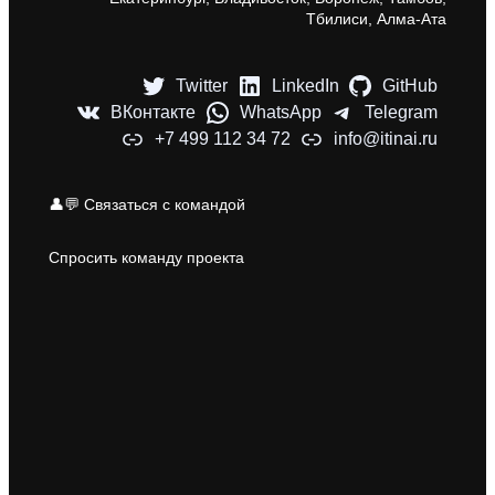
Тбилиси, Алма-Ата
Twitter
LinkedIn
GitHub
ВКонтакте
WhatsApp
Telegram
+7 499 112 34 72
info@itinai.ru
👤💬 Связаться с командой
Спросить команду проекта