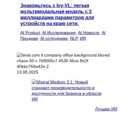
Знакомьтесь с Ivy-VL: легкая
мультимодальная модель с 3
миллиардами параметров для
устройств на краю сети.
AI Product
, 
AI Исследования
, 
AI Новости
, 
AI
Продажи
, 
AI сотрудники
, 
NLP
, 
ИИ
13.08.2025
Лучшие ИИ