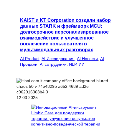
KAIST и KT Corporation создали набор
данных STARK и фреймворк MCU:
долгосрочное персонализированное
взаимодействие и улучшенное
вовлечение пользователя в
мультимодальных разговорах
AI Product
, 
AI Исследования
, 
AI Новости
, 
AI
Продажи
, 
AI сотрудники
, 
NLP
, 
ИИ
12.03.2025