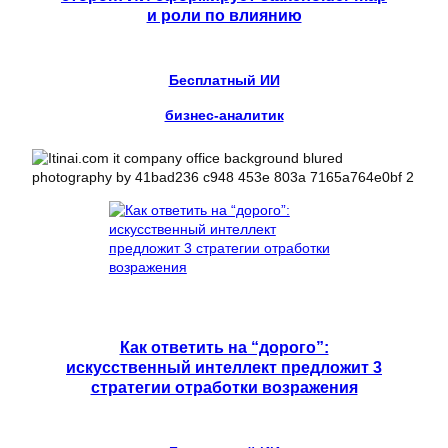
и роли по влиянию
Бесплатный ИИ
бизнес-аналитик
Как ответить на “дорого”:
искусственный интеллект предложит 3
стратегии отработки возражения