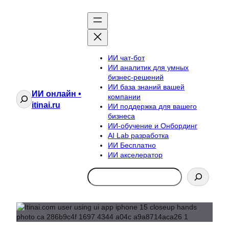
ИИ чат-бот
ИИ аналитик для умных
бизнес-решений
ИИ база знаний вашей
ИИ онлайн •
Поиск
компании
itinai.ru
ИИ поддержка для вашего
бизнеса
ИИ-обучение и Онбординг
AI Lab разработка
ИИ Бесплатно
ИИ акселератор
Search