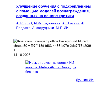
Улучшение обучения с подкреплением
с помощью моделей вознаграждения,
созданных на основе критики
AI Product
, 
AI Исследования
, 
AI Новости
, 
AI
Продажи
, 
AI сотрудники
, 
NLP
, 
ИИ
14.10.2025
Лучшие ИИ