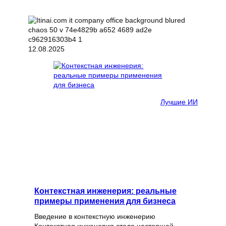
12.08.2025
Лучшие ИИ
Контекстная инженерия: реальные
примеры применения для бизнеса
Введение в контекстную инженерию