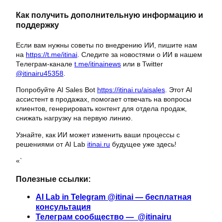
Как получить дополнительную информацию и
поддержку
Если вам нужны советы по внедрению ИИ, пишите нам
на
https://t.me/itinai
. Следите за новостями о ИИ в нашем
Телеграм-канале
t.me/itinainews
или в Twitter
@itinairu45358
.
Попробуйте AI Sales Bot
https://itinai.ru/aisales
. Этот AI
ассистент в продажах, помогает отвечать на вопросы
клиентов, генерировать контент для отдела продаж,
снижать нагрузку на первую линию.
Узнайте, как ИИ может изменить ваши процессы с
решениями от AI Lab
itinai.ru
будущее уже здесь!
«`
Полезные ссылки:
AI Lab in Telegram @itinai — бесплатная
консультация
Телеграм сообщество — @itinairu