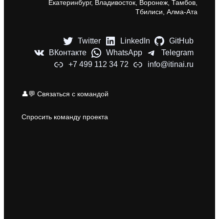
Екатеринбург, Владивосток, Воронеж, Тамбов,
Тбилиси, Алма-Ата
Twitter
LinkedIn
GitHub
ВКонтакте
WhatsApp
Telegram
+7 499 112 34 72
info@itinai.ru
👤💬 Связаться с командой
Спросить команду проекта