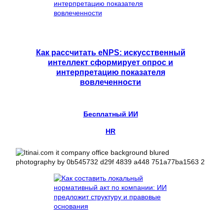
Как рассчитать eNPS: искусственный
интеллект сформирует опрос и
интерпретацию показателя
вовлеченности
Бесплатный ИИ
HR