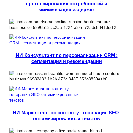
прогнозирование потребностей и
минимизация издержек
ИИ-Консультант по персонализации CRM :
сегментация и рекомендации
ИИ-Маркетолог по контенту : генерация SEO-
оптимизированных текстов