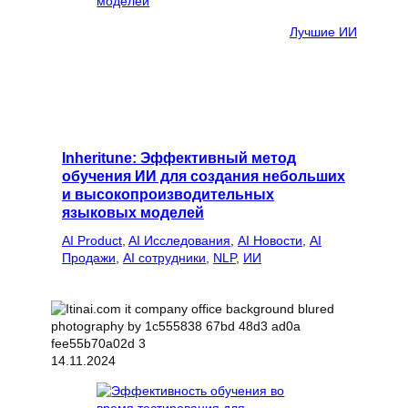
Лучшие ИИ
Inheritune: Эффективный метод
обучения ИИ для создания небольших
и высокопроизводительных
языковых моделей
AI Product
, 
AI Исследования
, 
AI Новости
, 
AI
Продажи
, 
AI сотрудники
, 
NLP
, 
ИИ
14.11.2024