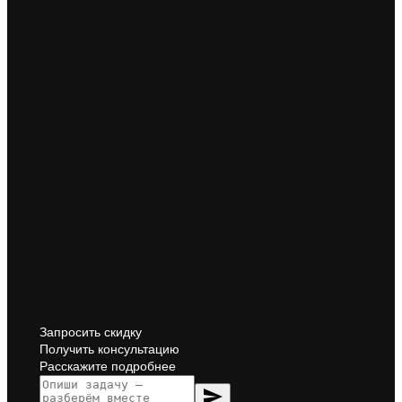
Запросить скидку
Получить консультацию
Расскажите подробнее
send