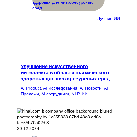
Лучшие ИИ
Улучшение искусственного
интеллекта в области психического
здоровья для низкоресурсных сред.
AI Product
, 
AI Исследования
, 
AI Новости
, 
AI
Продажи
, 
AI сотрудники
, 
NLP
, 
ИИ
20.12.2024