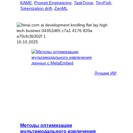
KAME
, 
Prompt Engineering
, 
TaskTrove
, 
TinyFish
, 
Tokenization drift
, 
ZenML
10.10.2025
Лучшие ИИ
Методы оптимизации
мультимодального извлечения