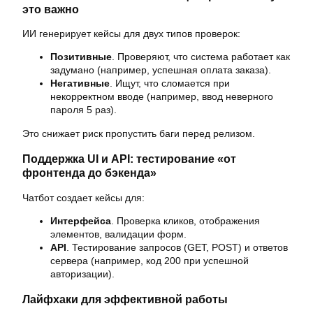
это важно
ИИ генерирует кейсы для двух типов проверок:
Позитивные
. Проверяют, что система работает как
задумано (например, успешная оплата заказа).
Негативные
. Ищут, что сломается при
некорректном вводе (например, ввод неверного
пароля 5 раз).
Это снижает риск пропустить баги перед релизом.
Поддержка UI и API: тестирование «от
фронтенда до бэкенда»
Чатбот создает кейсы для:
Интерфейса
. Проверка кликов, отображения
элементов, валидации форм.
API
. Тестирование запросов (GET, POST) и ответов
сервера (например, код 200 при успешной
авторизации).
Лайфхаки для эффективной работы