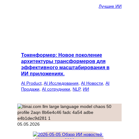
Лучшие ИИ
Токенформер: Новое поколение
архитектуры трансформеров для
эффективного масштабирования в
ИИ приложениях.
AI Product
, 
AI Исследования
, 
AI Новости
, 
AI
Продажи
, 
AI сотрудники
, 
NLP
, 
ИИ
05.05.2026