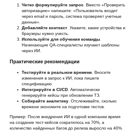
Четко формулируйте запрос
. Вместо «Проверить
авторизацию» напишите: «Пользователь входит
через email и пароль, система проверяет учетные
данные».
Добавляйте контекст
. Укажите, какие устройства и
браузеры нужно учесть.
Используйте для обучения команды
.
Начинающие QA-специалисты изучают шаблоны
через ИИ.
Практические рекомендации
Тестируйте в реальном времени
. Вносите
изменения в запрос к ИИ, пока пишете
спецификацию.
Интегрируйте в CI/CD
. Автоматически
генерируйте кейсы при обновлении ТЗ.
Собирайте аналитику
. Отслеживайте, сколько
времени экономите на подготовке тестов.
Пример: После внедрения ИИ в одной компании время
на создание тест-кейсов сократилось на 70%, а
количество найденных багов до релиза выросло на 40%.