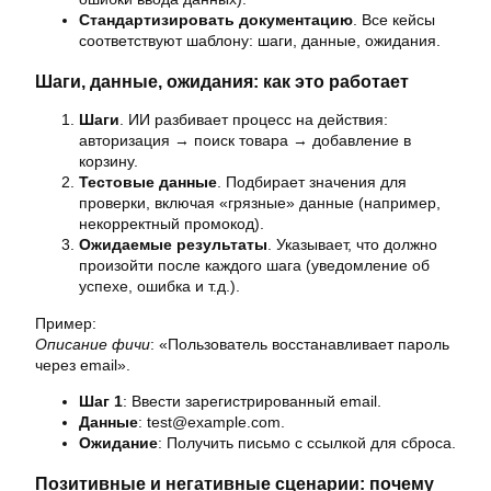
Стандартизировать документацию
. Все кейсы
соответствуют шаблону: шаги, данные, ожидания.
Шаги, данные, ожидания: как это работает
Шаги
. ИИ разбивает процесс на действия:
авторизация → поиск товара → добавление в
корзину.
Тестовые данные
. Подбирает значения для
проверки, включая «грязные» данные (например,
некорректный промокод).
Ожидаемые результаты
. Указывает, что должно
произойти после каждого шага (уведомление об
успехе, ошибка и т.д.).
Пример:
Описание фичи
: «Пользователь восстанавливает пароль
через email».
Шаг 1
: Ввести зарегистрированный email.
Данные
: test@example.com.
Ожидание
: Получить письмо с ссылкой для сброса.
Позитивные и негативные сценарии: почему