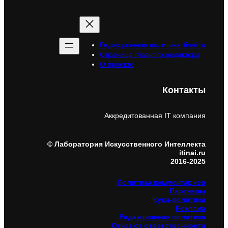
Редакционная политика itinai.ru
Страница главного редактора
О проекте
Контакты
Аккредитованная IT компания
© Лаборатория Искусственного Интеллекта
itinai.ru
2016-2025
Политика комментариев
Партнеры
Куки-политика
Реклама
Редакционная политика
Отказ от ответственности