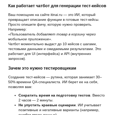
Как работает чатбот для генерации тест-кейсов
Ваш помощник на сайте itinai.ru — это ИИ, который
превращает описание функции в готовые тест-кейсы.
Просто опишите фичу, которую нужно проверить.
Например:
«Пользователь добавляет товар в корзину через
мобильное приложение»
.
Чатбот моментально выдаст до 10 кейсов с шагами,
тестовыми данными и ожидаемыми результатами. Это
работает для UI (интерфейса) и API (внутренних
запросов).
Зачем это нужно тестировщикам
Создание тест-кейсов — рутина, которая занимает 30–
50% времени QA-специалиста. ИИ берет ее на себя,
позволяя вам:
Сократить время на подготовку тестов
. Вместо
2 часов — 2 минуты.
Не упустить краевые сценарии
. ИИ учитывает
позитивные и негативные варианты (например,
ошибки ввода данных).