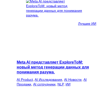
Лучшие ИИ
Meta AI представляет ExploreToM:
новый метод генерации данных для
понимания разума.
AI Product
, 
AI Исследования
, 
AI Новости
, 
AI
Продажи
, 
AI сотрудники
, 
NLP
, 
ИИ