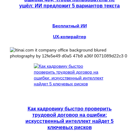
ушёл: ИИ предложит 5 вариантов текста
Бесплатный ИИ
UX-копирайтер
Как кадровику быстро проверить
трудовой договор на ошибки:
искусственный интеллект найдет 5
ключевых рисков