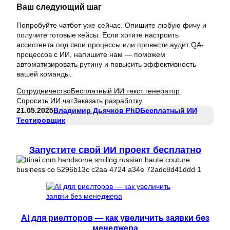
Ваш следующий шаг
Попробуйте чатбот уже сейчас. Опишите любую фичу и
получите готовые кейсы. Если хотите настроить
ассистента под свои процессы или провести аудит QA-
процессов с ИИ, напишите нам — поможем
автоматизировать рутину и повысить эффективность
вашей команды.
Сотрудничество
Бесплатный ИИ текст генератор
Спросить ИИ чат
Заказать разработку
21.05.2025
Владимир Дьячков PhD
Бесплатный ИИ
Тестировщик
Запустите свой ИИ проект бесплатно
AI для риелторов — как увеличить заявки без
менеджера