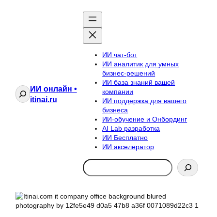
ИИ чат-бот
ИИ аналитик для умных
бизнес-решений
ИИ база знаний вашей
ИИ онлайн •
Поиск
компании
itinai.ru
ИИ поддержка для вашего
бизнеса
ИИ-обучение и Онбординг
AI Lab разработка
ИИ Бесплатно
ИИ акселератор
Search