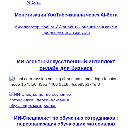
Монетизация YouTube-канала через AI-бота
Акселератор itinai.ru ИИ-аналитик оценит ваш кейс и
предложит план запуска
ИИ-агенты искусственный интеллект
онлайн для бизнеса
ИИ-Специалист по обучению сотрудников :
персонализация обучающих материалов