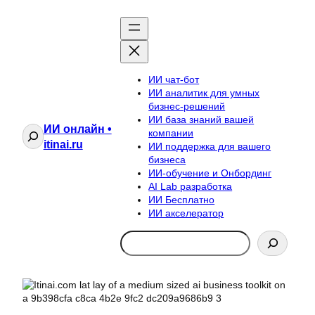
ИИ чат-бот
ИИ аналитик для умных
бизнес-решений
ИИ база знаний вашей
ИИ онлайн •
Поиск
компании
itinai.ru
ИИ поддержка для вашего
бизнеса
ИИ-обучение и Онбординг
AI Lab разработка
ИИ Бесплатно
ИИ акселератор
Search