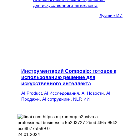
Лучшие ИИ
Инструментарий Composio: готовое к
использованию решение для
искусственного интеллекта
AI Product
, 
AI Исследования
, 
AI Новости
, 
AI
Продажи
, 
AI сотрудники
, 
NLP
, 
ИИ
24.01.2024