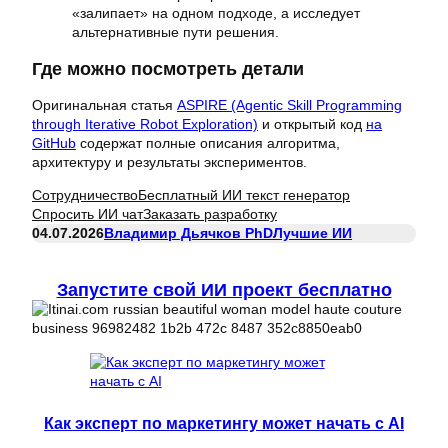
«залипает» на одном подходе, а исследует
альтернативные пути решения.
Где можно посмотреть детали
Оригинальная статья
ASPIRE (Agentic Skill Programming
through Iterative Robot Exploration)
и открытый код
на
GitHub
содержат полные описания алгоритма,
архитектуру и результаты экспериментов.
Сотрудничество
Бесплатный ИИ текст генератор
Спросить ИИ чат
Заказать разработку
04.07.2026
Владимир Дьячков PhD
Лучшие ИИ
Запустите свой ИИ проект бесплатно
Как эксперт по маркетингу может начать с AI