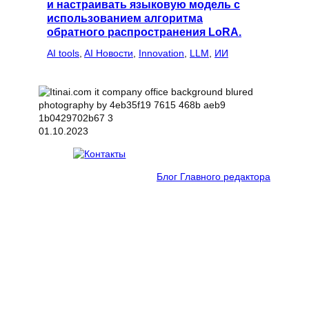
и настраивать языковую модель с
использованием алгоритма
обратного распространения LoRA.
AI tools
, 
AI Новости
, 
Innovation
, 
LLM
, 
ИИ
01.10.2023
Блог Главного редактора