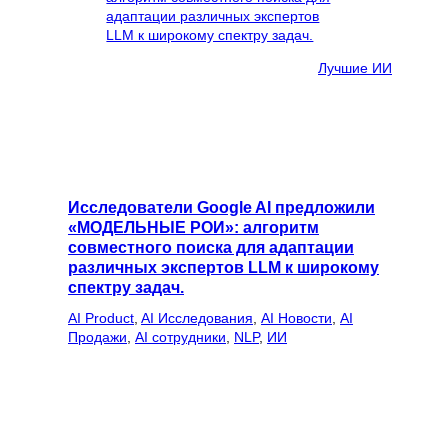
Лучшие ИИ
Исследователи Google AI предложили
«МОДЕЛЬНЫЕ РОИ»: алгоритм
совместного поиска для адаптации
различных экспертов LLM к широкому
спектру задач.
AI Product
, 
AI Исследования
, 
AI Новости
, 
AI
Продажи
, 
AI сотрудники
, 
NLP
, 
ИИ