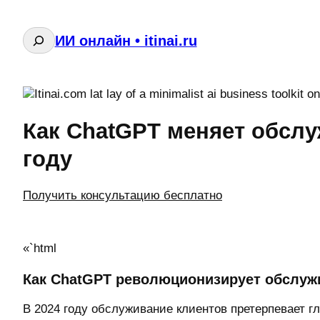
Поиск
ИИ онлайн • itinai.ru
Как ChatGPT меняет обслу
году
Получить консультацию бесплатно
«`html
Как ChatGPT революционизирует обслужи
В 2024 году обслуживание клиентов претерпевает 