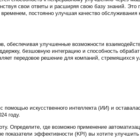
енствуя свои ответы и расширяя свою базу знаний. Это 
временем, постоянно улучшая качество обслуживания 
в, обеспечивая улучшенные возможности взаимодействи
ддержку, безшовную интеграцию и способность обрабат
авляет передовое решение для компаний, стремящихся 
с помощью искусственного интеллекта (ИИ) и оставала
24 году.
оту. Определите, где возможно применение автоматизац
ые показатели эффективности (KPI) вы хотите улучшит