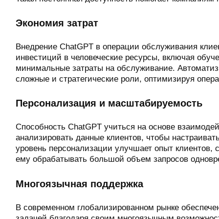
Экономия затрат
Внедрение ChatGPT в операции обслуживания клие
инвестиций в человеческие ресурсы, включая обучен
минимальные затраты на обслуживание. Автоматизи
сложные и стратегические роли, оптимизируя опер
Персонализация и масштабируемость
Способность ChatGPT учиться на основе взаимодей
анализировать данные клиентов, чтобы настраиват
уровень персонализации улучшает опыт клиентов, 
ему обрабатывать большой объем запросов одноврем
Многоязычная поддержка
В современном глобализированном рынке обеспечен
задачей благодаря своим многоязычным возможност