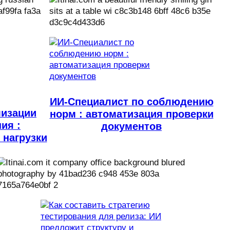
ИИ-Специалист по соблюдению
мизации
норм : автоматизация проверки
ия :
документов
 нагрузки