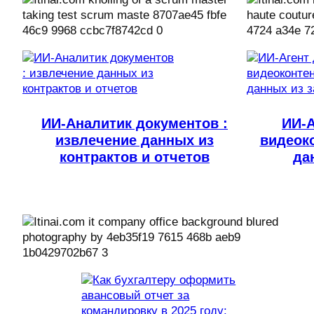
ИИ-Аналитик документов :
ИИ-А
извлечение данных из
видеоко
контрактов и отчетов
да