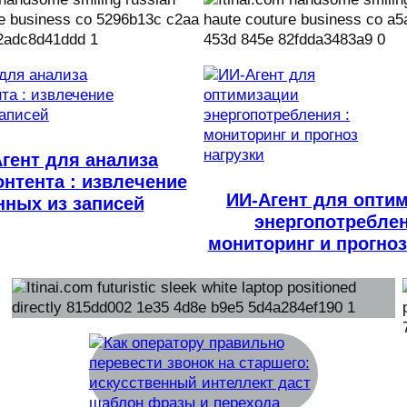
гент для анализа
нтента : извлечение
ИИ-Агент для опти
нных из записей
энергопотреблен
мониторинг и прогноз