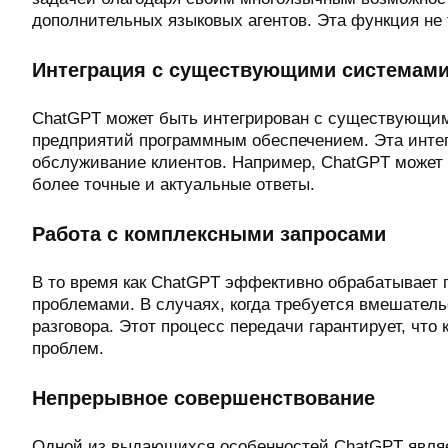
дополнительных языковых агентов. Эта функция не 
Интеграция с существующими системам
ChatGPT может быть интегрирован с существующим
предприятий программным обеспечением. Эта инте
обслуживание клиентов. Например, ChatGPT может 
более точные и актуальные ответы.
Работа с комплексными запросами
В то время как ChatGPT эффективно обрабатывает 
проблемами. В случаях, когда требуется вмешатель
разговора. Этот процесс передачи гарантирует, чт
проблем.
Непрерывное совершенствование
Одной из выдающихся особенностей ChatGPT являе