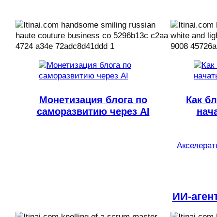
Монетизация блога по
Как бл
саморазвитию через AI
нач
Акселерато
ИИ-аген