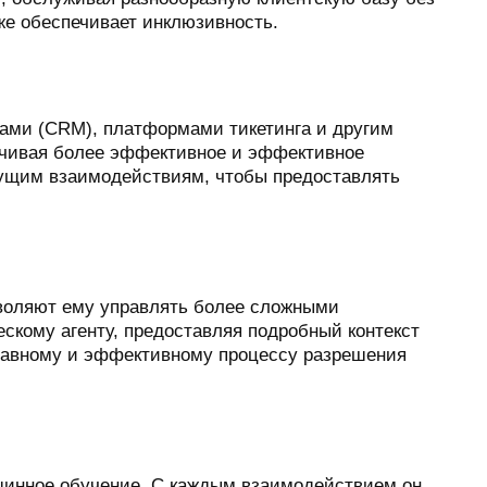
же обеспечивает инклюзивность.
ами (CRM), платформами тикетинга и другим
ечивая более эффективное и эффективное
дущим взаимодействиям, чтобы предоставлять
зволяют ему управлять более сложными
ескому агенту, предоставляя подробный контекст
 плавному и эффективному процессу разрешения
шинное обучение. С каждым взаимодействием он