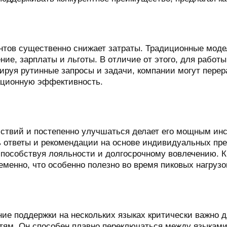
нтов существенно снижает затраты. Традиционные моде
ие, зарплаты и льготы. В отличие от этого, для работ
руя рутинные запросы и задачи, компании могут перер
ационную эффективность.
ствий и постепенно улучшаться делает его мощным ин
ь ответы и рекомендации на основе индивидуальных п
способствуя лояльности и долгосрочному вовлечению. 
енно, что особенно полезно во время пиковых нагрузо
ие поддержки на нескольких языках критически важно д
ям. Он способен плавно переключаться между языками