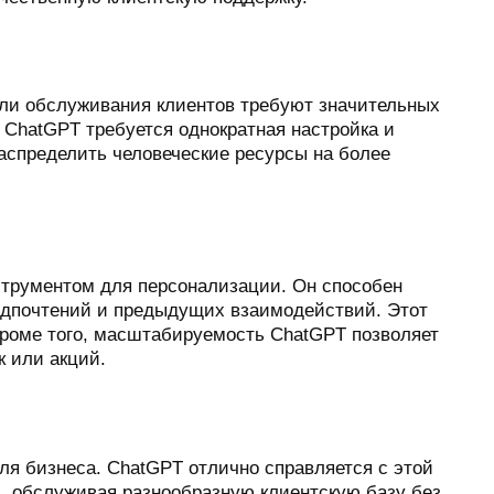
ли обслуживания клиентов требуют значительных
ы ChatGPT требуется однократная настройка и
аспределить человеческие ресурсы на более
струментом для персонализации. Он способен
редпочтений и предыдущих взаимодействий. Этот
Кроме того, масштабируемость ChatGPT позволяет
к или акций.
ля бизнеса. ChatGPT отлично справляется с этой
, обслуживая разнообразную клиентскую базу без