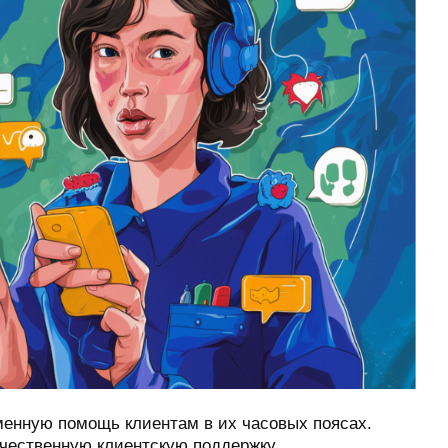
менную помощь клиентам в их часовых поясах.
ачественную клиентскую поддержку.