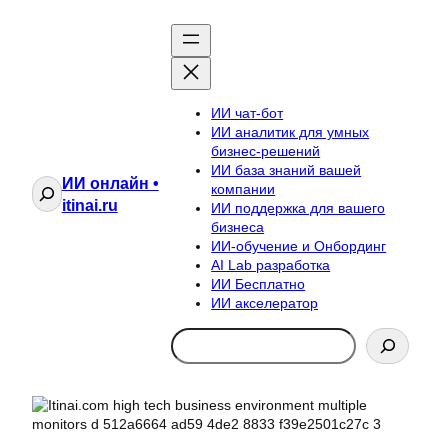
ИИ чат-бот
ИИ аналитик для умных
бизнес-решений
ИИ база знаний вашей
ИИ онлайн •
Поиск
компании
itinai.ru
ИИ поддержка для вашего
бизнеса
ИИ-обучение и Онбординг
AI Lab разработка
ИИ Бесплатно
ИИ акселератор
Search