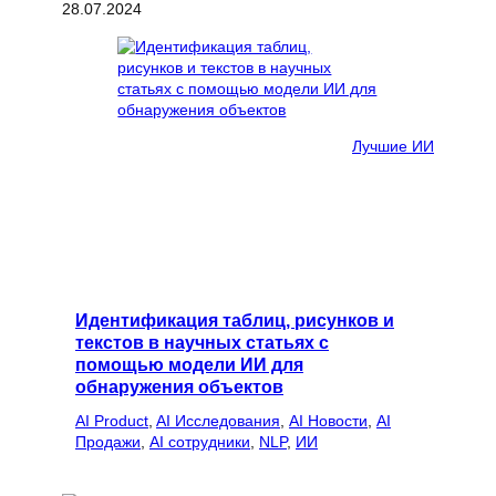
28.07.2024
Лучшие ИИ
Идентификация таблиц, рисунков и
текстов в научных статьях с
помощью модели ИИ для
обнаружения объектов
AI Product
, 
AI Исследования
, 
AI Новости
, 
AI
Продажи
, 
AI сотрудники
, 
NLP
, 
ИИ