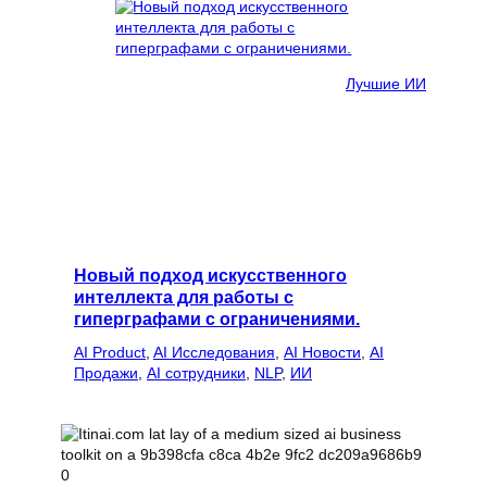
Лучшие ИИ
Новый подход искусственного
интеллекта для работы с
гиперграфами с ограничениями.
AI Product
, 
AI Исследования
, 
AI Новости
, 
AI
Продажи
, 
AI сотрудники
, 
NLP
, 
ИИ