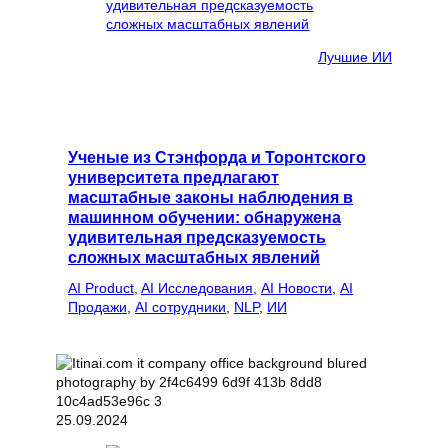
Лучшие ИИ
Ученые из Стэнфорда и Торонтского
университета предлагают
масштабные законы наблюдения в
машинном обучении: обнаружена
удивительная предсказуемость
сложных масштабных явлений
AI Product
, 
AI Исследования
, 
AI Новости
, 
AI
Продажи
, 
AI сотрудники
, 
NLP
, 
ИИ
25.09.2024