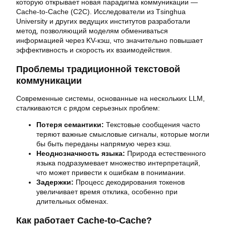
которую открывает новая парадигма коммуникации —
Cache-to-Cache (C2C). Исследователи из Тsinghua
University и других ведущих институтов разработали
метод, позволяющий моделям обмениваться
информацией через KV-кэш, что значительно повышает
эффективность и скорость их взаимодействия.
Проблемы традиционной текстовой
коммуникации
Современные системы, основанные на нескольких LLM,
сталкиваются с рядом серьезных проблем:
Потеря семантики:
Текстовые сообщения часто
теряют важные смысловые сигналы, которые могли
бы быть переданы напрямую через кэш.
Неоднозначность языка:
Природа естественного
языка подразумевает множество интерпретаций,
что может привести к ошибкам в понимании.
Задержки:
Процесс декодирования токенов
увеличивает время отклика, особенно при
длительных обменах.
Как работает Cache-to-Cache?