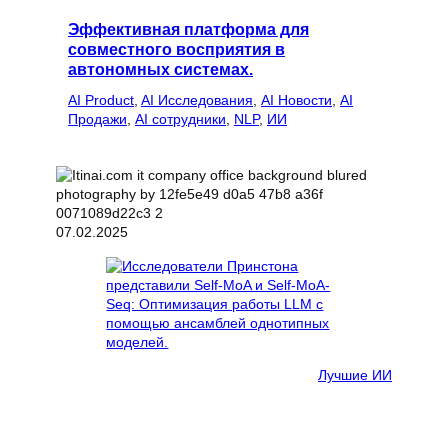
Эффективная платформа для
совместного восприятия в
автономных системах.
AI Product
, 
AI Исследования
, 
AI Новости
, 
AI
Продажи
, 
AI сотрудники
, 
NLP
, 
ИИ
07.02.2025
Лучшие ИИ