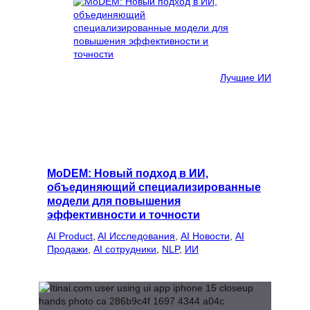
Лучшие ИИ
MoDEM: Новый подход в ИИ,
объединяющий специализированные
модели для повышения
эффективности и точности
AI Product
, 
AI Исследования
, 
AI Новости
, 
AI
Продажи
, 
AI сотрудники
, 
NLP
, 
ИИ