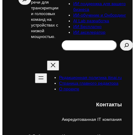
речи для
ИИ поддержка для вашего
транскрипции
бизнеса
и голосовых
ИИ-обучение и Онбординг
команд на
AI Lab разработка
устройствах с
ИИ Бесплатно
низкой
ИИ акселератор
мощностью.
Search
Редакционная политика itinai.ru
Страница главного редактора
О проекте
Контакты
Аккредитованная IT компания