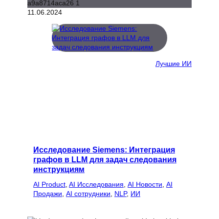
11.06.2024
Лучшие ИИ
Исследование Siemens: Интеграция
графов в LLM для задач следования
инструкциям
AI Product
, 
AI Исследования
, 
AI Новости
, 
AI
Продажи
, 
AI сотрудники
, 
NLP
, 
ИИ