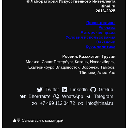
© Лаборатория Искусственного Интеллекта
itinai.ru
2016-2025
Пресс-релизы
Реклама
Авторские права
Условия использования
Вакансии
Куки-политика
Россия, Казахстан, Грузия
Москва, Санкт Петербург, Казань, Новосибирск,
Екатеринбург, Владивосток, Воронеж, Тамбов,
Тбилиси, Алма-Ата
Twitter
LinkedIn
GitHub
ВКонтакте
WhatsApp
Telegram
+7 499 112 34 72
info@itinai.ru
👤💬 Связаться с командой