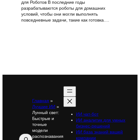
для Роботов В последние годы
разрабатываются роботы для домашних
условий, чтобы они могли выполнять
повседневные задачи, такие как готовка.…
Главная
»
Лучшие ИИ
»
Лунный свет:
ИИ чат-бот
Быстрые и
ИИ аналитик для умных
точные
бизнес-решений
модели
ИИ база знаний вашей
распознавания
Поиск
компании