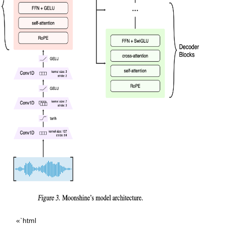
«`html