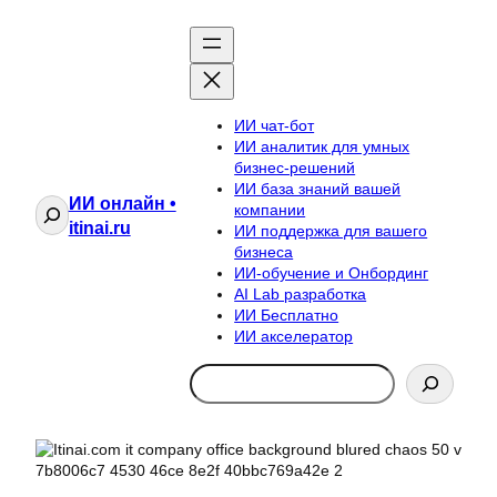
ИИ чат-бот
ИИ аналитик для умных
бизнес-решений
ИИ база знаний вашей
ИИ онлайн •
Поиск
компании
itinai.ru
ИИ поддержка для вашего
бизнеса
ИИ-обучение и Онбординг
AI Lab разработка
ИИ Бесплатно
ИИ акселератор
Search