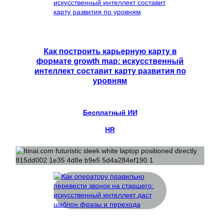
Как построить карьерную карту в
формате growth map: искусственный
интеллект составит карту развития по
уровням
Бесплатный ИИ
HR