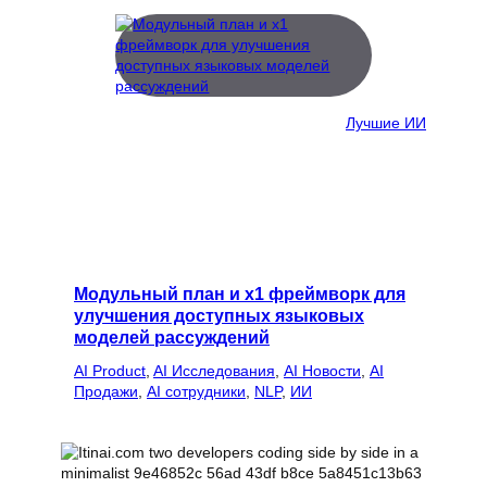
Лучшие ИИ
Модульный план и x1 фреймворк для
улучшения доступных языковых
моделей рассуждений
AI Product
, 
AI Исследования
, 
AI Новости
, 
AI
Продажи
, 
AI сотрудники
, 
NLP
, 
ИИ