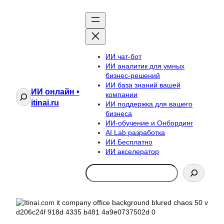
ИИ чат-бот
ИИ аналитик для умных
бизнес-решений
ИИ база знаний вашей
ИИ онлайн •
Поиск
компании
itinai.ru
ИИ поддержка для вашего
бизнеса
ИИ-обучение и Онбординг
AI Lab разработка
ИИ Бесплатно
ИИ акселератор
Search