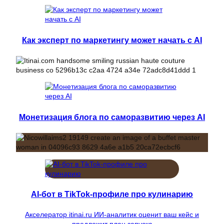
Как эксперт по маркетингу может начать с AI
Монетизация блога по саморазвитию через AI
AI-бот в TikTok-профиле про кулинарию
Акселератор itinai.ru ИИ-аналитик оценит ваш кейс и