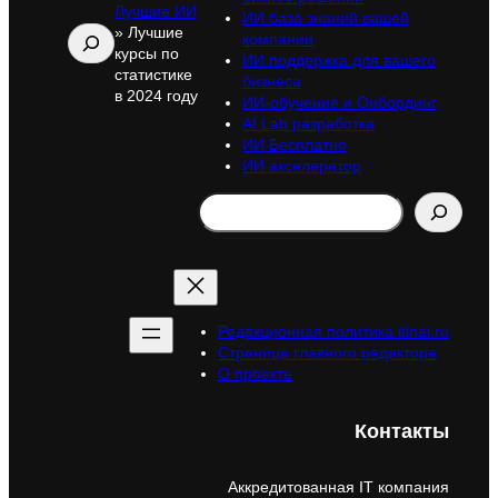
Лучшие ИИ
ИИ база знаний вашей
»
Лучшие
Поиск
компании
курсы по
ИИ поддержка для вашего
статистике
бизнеса
в 2024 году
ИИ-обучение и Онбординг
AI Lab разработка
ИИ Бесплатно
ИИ акселератор
Search
Редакционная политика itinai.ru
Страница главного редактора
О проекте
Контакты
Аккредитованная IT компания