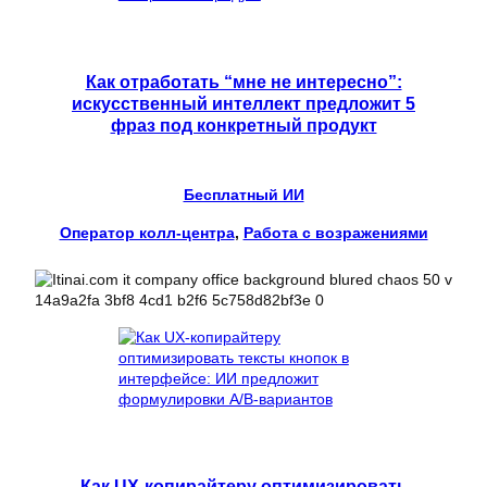
Как отработать “мне не интересно”:
искусственный интеллект предложит 5
фраз под конкретный продукт
Бесплатный ИИ
Оператор колл-центра
, 
Работа с возражениями
Как UX-копирайтеру оптимизировать