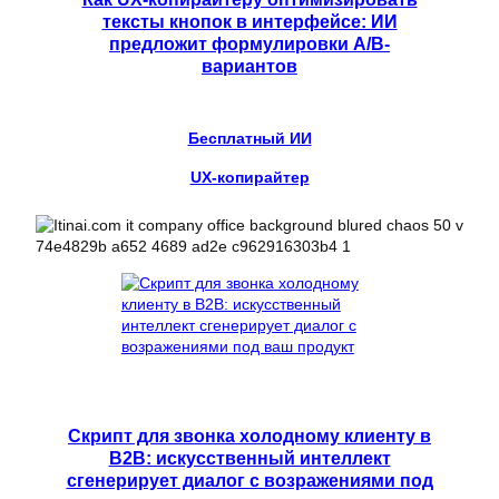
тексты кнопок в интерфейсе: ИИ
предложит формулировки A/B-
вариантов
Бесплатный ИИ
UX-копирайтер
Скрипт для звонка холодному клиенту в
B2B: искусственный интеллект
сгенерирует диалог с возражениями под