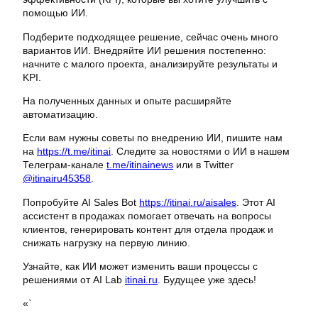
помощью ИИ.
Подберите подходящее решение, сейчас очень много
вариантов ИИ. Внедряйте ИИ решения постепенно:
начните с малого проекта, анализируйте результаты и
KPI.
На полученных данных и опыте расширяйте
автоматизацию.
Если вам нужны советы по внедрению ИИ, пишите нам
на
https://t.me/itinai
. Следите за новостями о ИИ в нашем
Телеграм-канале
t.me/itinainews
или в Twitter
@itinairu45358
.
Попробуйте AI Sales Bot
https://itinai.ru/aisales
. Этот AI
ассистент в продажах помогает отвечать на вопросы
клиентов, генерировать контент для отдела продаж и
снижать нагрузку на первую линию.
Узнайте, как ИИ может изменить ваши процессы с
решениями от AI Lab
itinai.ru
. Будущее уже здесь!
«`