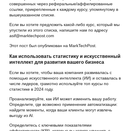
совершенных через реферальные/аффилированные
ссылки, прикрепленные к каждому курсу, упомянутому в
вышеуказанном списке.
Если вы хотите предложить какой-либо курс, который мы
упустили из этого списка, напишите нам по адресу
asif@marktechpost.com
Этот пост был опубликован на MarkTechPost.
Как использовать статистику и искусственный
интеллект для развития вашего бизнеса
Если вы хотите, чтобы ваша компания развивалась с
помощью искусственного интеллекта (ИИ) и оставалась в
числе лидеров, грамотно используйте топ курсы по
статистике в 2024 году.
Проанализируйте, как ИИ может изменить вашу работу.
Определите, где возможно применение автоматизации:
найдите моменты, когда ваши клиенты могут извлечь
выгоду из AI.
Определитесь с ключевыми показателями
эффективности (KPI), которые вы хотите улучшить с