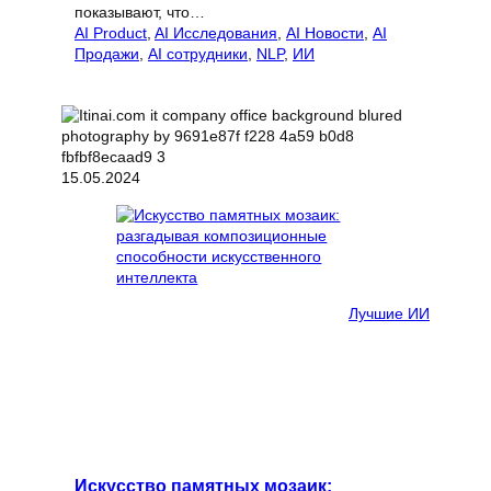
показывают, что…
AI Product
, 
AI Исследования
, 
AI Новости
, 
AI
Продажи
, 
AI сотрудники
, 
NLP
, 
ИИ
15.05.2024
Лучшие ИИ
Искусство памятных мозаик: