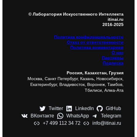
© Лаборатория Искусственного Интеллекта
itinai.ru
2016-2025
Политика конфиденциальности
Отказ от ответственности
Политика комментариев
О нас
Партнеры
Подписка
Россия, Казахстан, Грузия
Москва, Санкт Петербург, Казань, Новосибирск,
Екатеринбург, Владивосток, Воронеж, Тамбов,
Тбилиси, Алма-Ата
Twitter
LinkedIn
GitHub
ВКонтакте
WhatsApp
Telegram
+7 499 112 34 72
info@itinai.ru