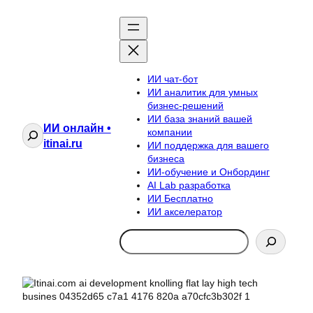
ИИ чат-бот
ИИ аналитик для умных
бизнес-решений
ИИ база знаний вашей
ИИ онлайн •
Поиск
компании
itinai.ru
ИИ поддержка для вашего
бизнеса
ИИ-обучение и Онбординг
AI Lab разработка
ИИ Бесплатно
ИИ акселератор
Search