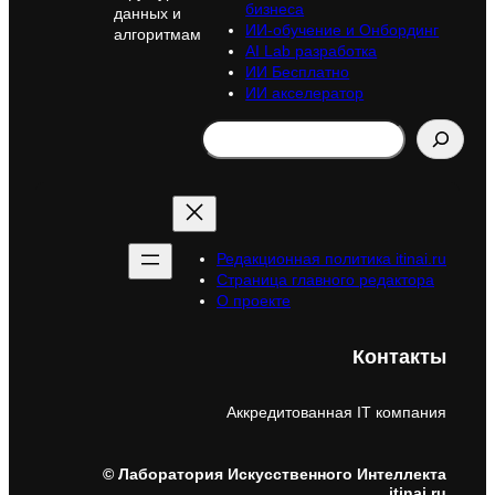
бизнеса
данных и
ИИ-обучение и Онбординг
алгоритмам
AI Lab разработка
ИИ Бесплатно
ИИ акселератор
Search
Редакционная политика itinai.ru
Страница главного редактора
О проекте
Контакты
Аккредитованная IT компания
© Лаборатория Искусственного Интеллекта
itinai.ru