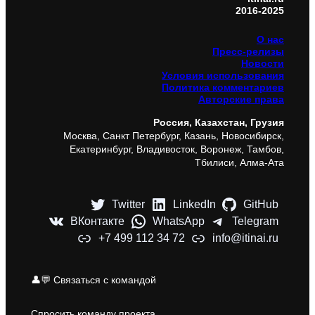
2016-2025
О нас
Пресс-релизы
Новости
Условия использования
Политика комментариев
Авторские права
Россия, Казахстан, Грузия
Москва, Санкт Петербург, Казань, Новосибирск,
Екатеринбург, Владивосток, Воронеж, Тамбов,
Тбилиси, Алма-Ата
Twitter
LinkedIn
GitHub
ВКонтакте
WhatsApp
Telegram
+7 499 112 34 72
info@itinai.ru
👤💬 Связаться с командой
Спросить команду проекта