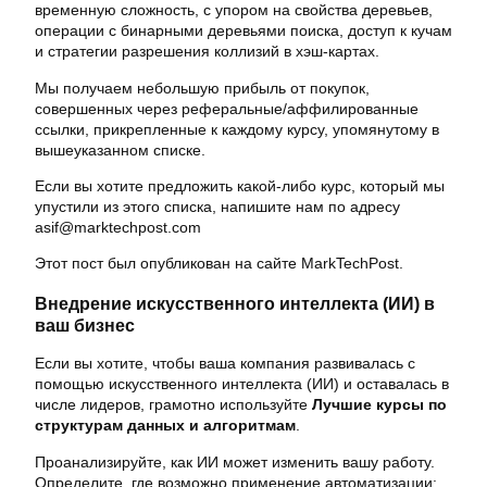
временную сложность, с упором на свойства деревьев,
операции с бинарными деревьями поиска, доступ к кучам
и стратегии разрешения коллизий в хэш-картах.
Мы получаем небольшую прибыль от покупок,
совершенных через реферальные/аффилированные
ссылки, прикрепленные к каждому курсу, упомянутому в
вышеуказанном списке.
Если вы хотите предложить какой-либо курс, который мы
упустили из этого списка, напишите нам по адресу
asif@marktechpost.com
Этот пост был опубликован на сайте MarkTechPost.
Внедрение искусственного интеллекта (ИИ) в
ваш бизнес
Если вы хотите, чтобы ваша компания развивалась с
помощью искусственного интеллекта (ИИ) и оставалась в
числе лидеров, грамотно используйте
Лучшие курсы по
структурам данных и алгоритмам
.
Проанализируйте, как ИИ может изменить вашу работу.
Определите, где возможно применение автоматизации: