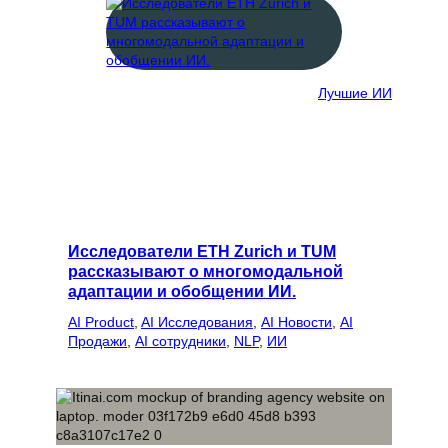
Лучшие ИИ
Исследователи ETH Zurich и TUM
рассказывают о многомодальной
адаптации и обобщении ИИ.
AI Product
, 
AI Исследования
, 
AI Новости
, 
AI
Продажи
, 
AI сотрудники
, 
NLP
, 
ИИ