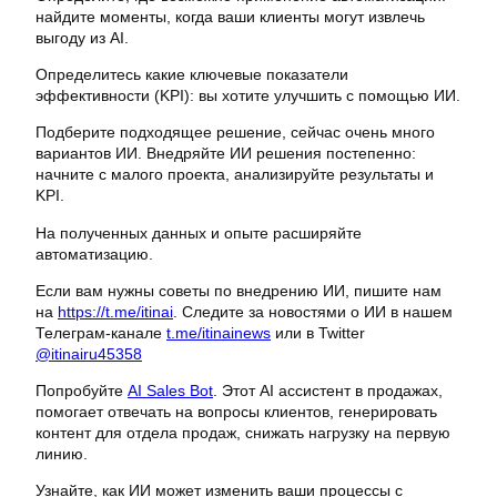
найдите моменты, когда ваши клиенты могут извлечь
выгоду из AI.
Определитесь какие ключевые показатели
эффективности (KPI): вы хотите улучшить с помощью ИИ.
Подберите подходящее решение, сейчас очень много
вариантов ИИ. Внедряйте ИИ решения постепенно:
начните с малого проекта, анализируйте результаты и
KPI.
На полученных данных и опыте расширяйте
автоматизацию.
Если вам нужны советы по внедрению ИИ, пишите нам
на
https://t.me/itinai
. Следите за новостями о ИИ в нашем
Телеграм-канале
t.me/itinainews
или в Twitter
@itinairu45358
Попробуйте
AI Sales Bot
. Этот AI ассистент в продажах,
помогает отвечать на вопросы клиентов, генерировать
контент для отдела продаж, снижать нагрузку на первую
линию.
Узнайте, как ИИ может изменить ваши процессы с