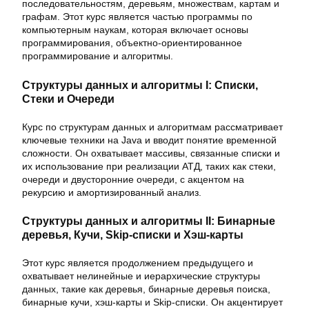
последовательностям, деревьям, множествам, картам и
графам. Этот курс является частью программы по
компьютерным наукам, которая включает основы
программирования, объектно-ориентированное
программирование и алгоритмы.
Структуры данных и алгоритмы I: Списки,
Стеки и Очереди
Курс по структурам данных и алгоритмам рассматривает
ключевые техники на Java и вводит понятие временной
сложности. Он охватывает массивы, связанные списки и
их использование при реализации АТД, таких как стеки,
очереди и двусторонние очереди, с акцентом на
рекурсию и амортизированный анализ.
Структуры данных и алгоритмы II: Бинарные
деревья, Кучи, Skip-списки и Хэш-карты
Этот курс является продолжением предыдущего и
охватывает нелинейные и иерархические структуры
данных, такие как деревья, бинарные деревья поиска,
бинарные кучи, хэш-карты и Skip-списки. Он акцентирует