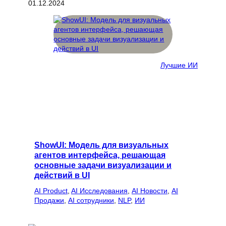
01.12.2024
Лучшие ИИ
ShowUI: Модель для визуальных
агентов интерфейса, решающая
основные задачи визуализации и
действий в UI
AI Product
, 
AI Исследования
, 
AI Новости
, 
AI
Продажи
, 
AI сотрудники
, 
NLP
, 
ИИ