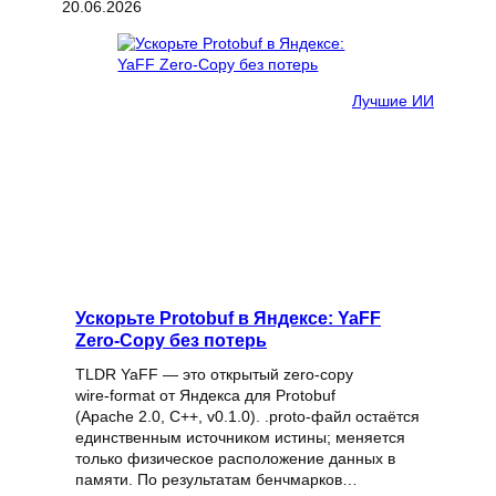
20.06.2026
Лучшие ИИ
Ускорьте Protobuf в Яндексе: YaFF
Zero‑Copy без потерь
TLDR YaFF — это открытый zero‑copy
wire‑format от Яндекса для Protobuf
(Apache 2.0, C++, v0.1.0). .proto‑файл остаётся
единственным источником истины; меняется
только физическое расположение данных в
памяти. По результатам бенчмарков…