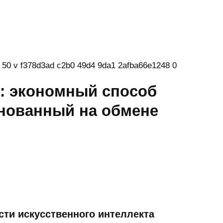
: экономный способ
снованный на обмене
ти искусственного интеллекта