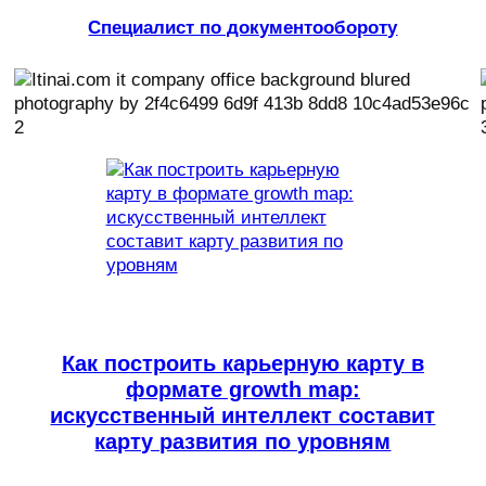
Специалист по документообороту
Как построить карьерную карту в
формате growth map:
искусственный интеллект составит
карту развития по уровням