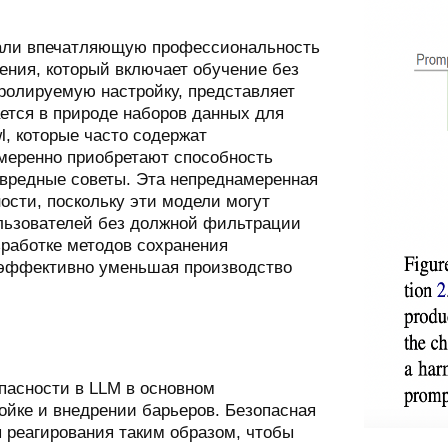
али впечатляющую профессиональность
чения, который включает обучение без
тролируемую настройку, представляет
ется в природе наборов данных для
l, которые часто содержат
амеренно приобретают способность
 вредные советы. Эта непреднамеренная
ости, поскольку эти модели могут
ользователей без должной фильтрации
зработке методов сохранения
 эффективно уменьшая производство
асности в LLM в основном
ойке и внедрении барьеров. Безопасная
 реагирования таким образом, чтобы