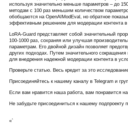
используя значительно меньше параметров – до 15
методам с 100 раз меньшим количеством параметро
обобщаются на OpenAIModEval, но обратное показы
эффективным решением для модерации контента в
LoRA-Guard представляет собой значительный прор
100-1000 раз, сохраняя или улучшая производител
параметрам. Его двойной дизайн позволяет предотв
других подходах. Путем значительного сокращения
для внедрения надежной модерации контента в усл
Проверьте статью. Весь кредит за это исследование
Присоединяйтесь к нашему каналу в Telegram и групп
Если вам нравится наша работа, вам понравится 
Не забудьте присоединиться к нашему подпроекту 
«`