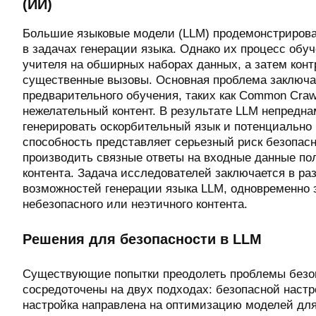
(ИИ)
Большие языковые модели (LLM) продемонстриров
в задачах генерации языка. Однако их процесс обу
учителя на обширных наборах данных, а затем кон
существенные вызовы. Основная проблема заключа
предварительного обучения, таких как Common Craw
нежелательный контент. В результате LLM непредн
генерировать оскорбительный язык и потенциально
способность представляет серьезный риск безопасн
производить связные ответы на входные данные п
контента. Задача исследователей заключается в ра
возможностей генерации языка LLM, одновременно
небезопасного или неэтичного контента.
Решения для безопасности в LLM
Существующие попытки преодолеть проблемы безоп
сосредоточены на двух подходах: безопасной настр
настройка направлена на оптимизацию моделей для