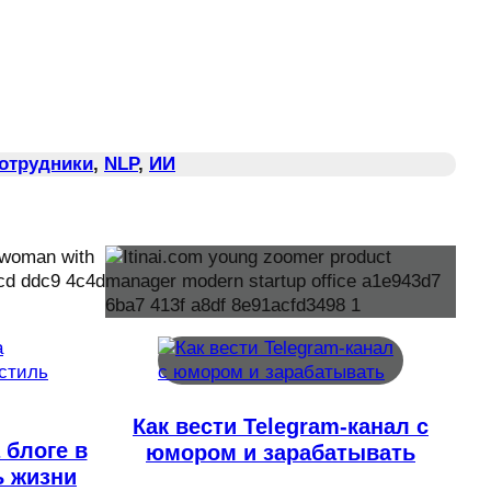
Сотрудники
, 
NLP
, 
ИИ
Как вести Telegram-канал с
 блоге в
юмором и зарабатывать
ь жизни