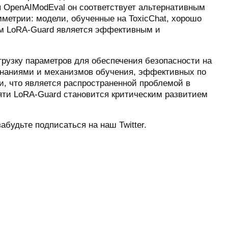
я OpenAIModEval он соответствует альтернативным
метрии: модели, обученные на ToxicChat, хорошо
ом LoRA-Guard является эффективным и
рузку параметров для обеспечения безопасности на
 знаниями и механизмов обучения, эффективных по
и, что является распространенной проблемой в
яти LoRA-Guard становится критическим развитием
абудьте подписаться на наш Twitter.