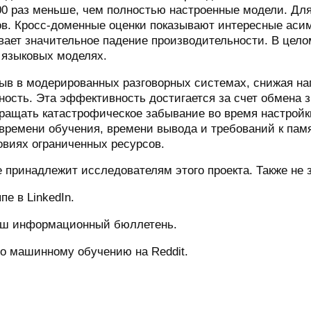
00 раз меньше, чем полностью настроенные модели. Дл
в. Кросс-доменные оценки показывают интересные асим
вает значительное падение производительности. В цел
 языковых моделях.
ыв в модерированных разговорных системах, снижая наг
ьность. Эта эффективность достигается за счет обмена
ращать катастрофическое забывание во время настройк
 времени обучения, времени вывода и требований к пам
овиях ограниченных ресурсов.
 принадлежит исследователям этого проекта. Также не з
е в LinkedIn.
наш информационный бюллетень.
по машинному обучению на Reddit.