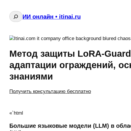
Поиск
ИИ онлайн • itinai.ru
Метод защиты LoRA-Guard
адаптации ограждений, о
знаниями
Получить консультацию бесплатно
«`html
Большие языковые модели (LLM) в облас