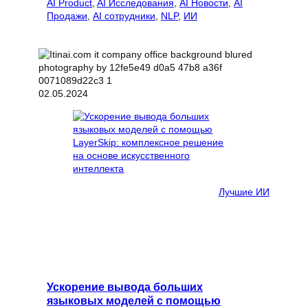
AI Product
, 
AI Исследования
, 
AI Новости
, 
AI
Продажи
, 
AI сотрудники
, 
NLP
, 
ИИ
02.05.2024
Лучшие ИИ
Ускорение вывода больших
языковых моделей с помощью