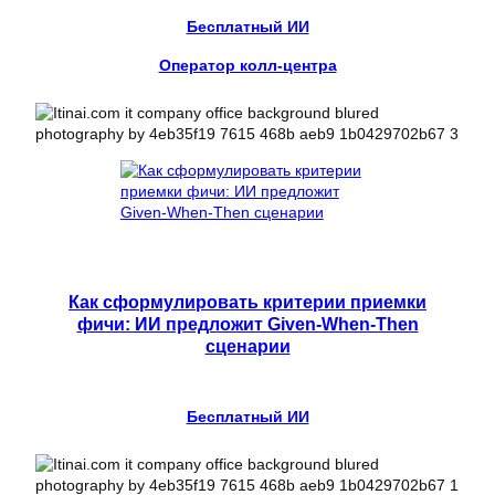
Бесплатный ИИ
Оператор колл-центра
Как сформулировать критерии приемки
фичи: ИИ предложит Given-When-Then
сценарии
Бесплатный ИИ