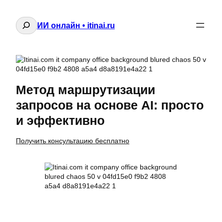
Поиск
ИИ онлайн • itinai.ru
Метод маршрутизации
запросов на основе AI: просто
и эффективно
Получить консультацию бесплатно