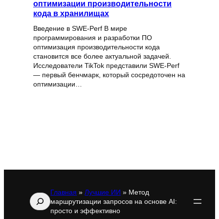
оптимизации производительности
кода в хранилищах
Введение в SWE-Perf В мире
программирования и разработки ПО
оптимизация производительности кода
становится все более актуальной задачей.
Исследователи TikTok представили SWE-Perf
— первый бенчмарк, который сосредоточен на
оптимизации…
Главная
»
Лучшие ИИ
»
Метод
Поиск
маршрутизации запросов на основе AI:
просто и эффективно