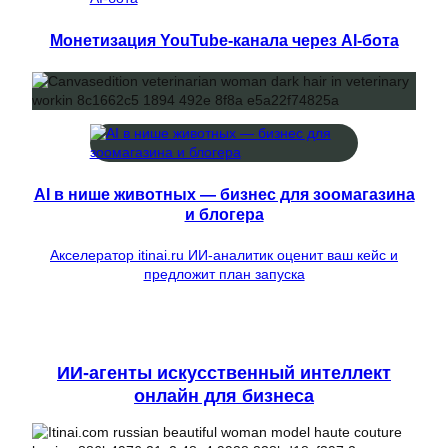
Монетизация YouTube-канала через AI-бота
AI в нише животных — бизнес для зоомагазина
и блогера
Акселератор itinai.ru ИИ-аналитик оценит ваш кейс и
предложит план запуска
ИИ-агенты искусственный интеллект
онлайн для бизнеса