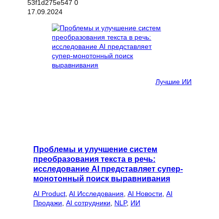
17.09.2024
Лучшие ИИ
Проблемы и улучшение систем
преобразования текста в речь:
исследование AI представляет супер-
монотонный поиск выравнивания
AI Product
, 
AI Исследования
, 
AI Новости
, 
AI
Продажи
, 
AI сотрудники
, 
NLP
, 
ИИ