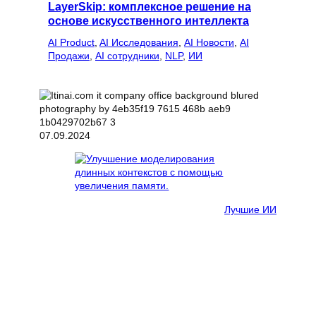
LayerSkip: комплексное решение на
основе искусственного интеллекта
AI Product
, 
AI Исследования
, 
AI Новости
, 
AI
Продажи
, 
AI сотрудники
, 
NLP
, 
ИИ
07.09.2024
Лучшие ИИ