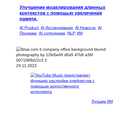
Улучшение моделирования длинных
контекстов с помощью увеличения
памяти.
AI Product
, 
AI Исследования
, 
AI Новости
, 
AI
Продажи
, 
AI сотрудники
, 
NLP
, 
ИИ
29.11.2023
Лучшие ИИ