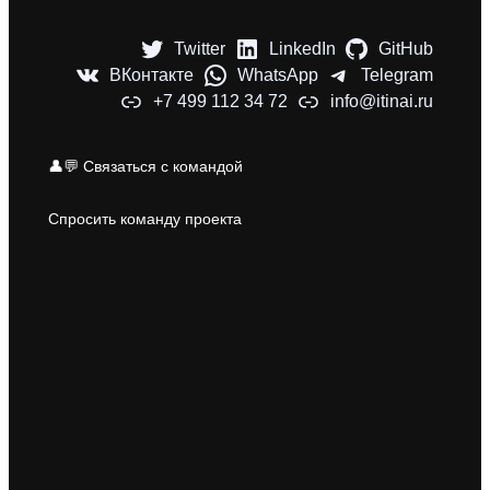
Twitter
LinkedIn
GitHub
ВКонтакте
WhatsApp
Telegram
+7 499 112 34 72
info@itinai.ru
👤💬 Связаться с командой
Спросить команду проекта