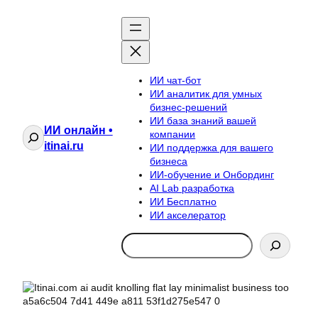
ИИ чат-бот
ИИ аналитик для умных
бизнес-решений
ИИ база знаний вашей
ИИ онлайн •
Поиск
компании
itinai.ru
ИИ поддержка для вашего
бизнеса
ИИ-обучение и Онбординг
AI Lab разработка
ИИ Бесплатно
ИИ акселератор
Search