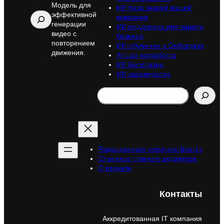
Модель для
ИИ база знаний вашей
эффективной
Поиск
компании
генерации
ИИ поддержка для вашего
видео с
бизнеса
повторением
ИИ-обучение и Онбординг
движения.
AI Lab разработка
ИИ Бесплатно
ИИ акселератор
Search
Редакционная политика itinai.ru
Страница главного редактора
О проекте
Контакты
Аккредитованная IT компания