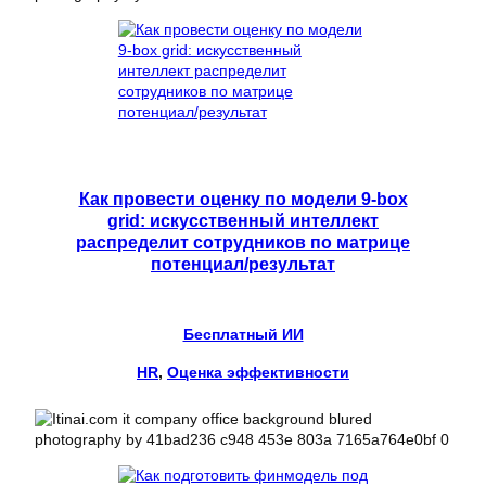
Как провести оценку по модели 9-box
grid: искусственный интеллект
распределит сотрудников по матрице
потенциал/результат
Бесплатный ИИ
HR
, 
Оценка эффективности