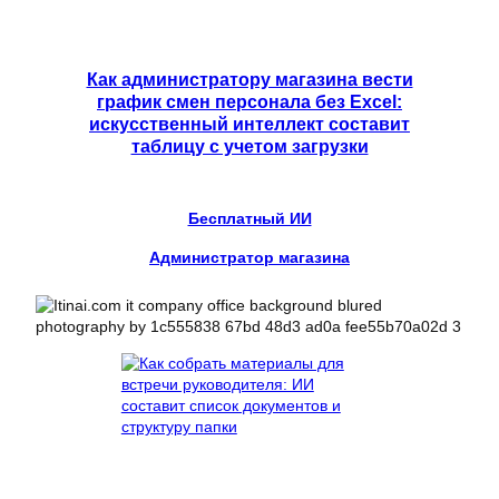
Как администратору магазина вести
график смен персонала без Excel:
искусственный интеллект составит
таблицу с учетом загрузки
Бесплатный ИИ
Администратор магазина