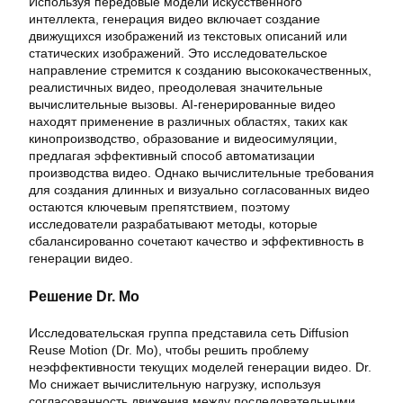
Используя передовые модели искусственного
интеллекта, генерация видео включает создание
движущихся изображений из текстовых описаний или
статических изображений. Это исследовательское
направление стремится к созданию высококачественных,
реалистичных видео, преодолевая значительные
вычислительные вызовы. AI-генерированные видео
находят применение в различных областях, таких как
кинопроизводство, образование и видеосимуляции,
предлагая эффективный способ автоматизации
производства видео. Однако вычислительные требования
для создания длинных и визуально согласованных видео
остаются ключевым препятствием, поэтому
исследователи разрабатывают методы, которые
сбалансированно сочетают качество и эффективность в
генерации видео.
Решение Dr. Mo
Исследовательская группа представила сеть Diffusion
Reuse Motion (Dr. Mo), чтобы решить проблему
неэффективности текущих моделей генерации видео. Dr.
Mo снижает вычислительную нагрузку, используя
согласованность движения между последовательными