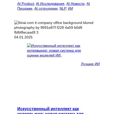
AI Product
, 
AI Исследования
, 
AI Новости
, 
AI
Продажи
, 
AI сотрудники
, 
NLP
, 
ИИ
04.01.2025
Лучшие ИИ
Искусственный интеллект как
интервьюер: новая система для