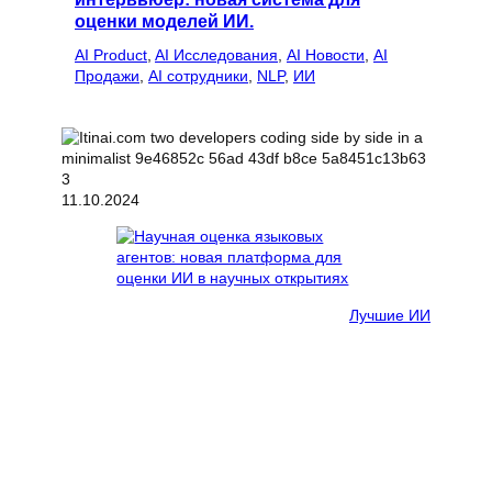
оценки моделей ИИ.
AI Product
, 
AI Исследования
, 
AI Новости
, 
AI
Продажи
, 
AI сотрудники
, 
NLP
, 
ИИ
11.10.2024
Лучшие ИИ