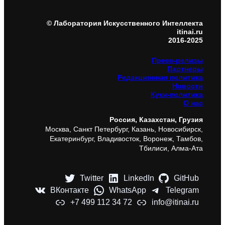
© Лаборатория Искусственного Интеллекта
itinai.ru
2016-2025
Пресс-релизы
Партнеры
Редакционная политика
Новости
Куки-политика
О нас
Россия, Казахстан, Грузия
Москва, Санкт Петербург, Казань, Новосибирск,
Екатеринбург, Владивосток, Воронеж, Тамбов,
Тбилиси, Алма-Ата
Twitter
LinkedIn
GitHub
ВКонтакте
WhatsApp
Telegram
+7 499 112 34 72
info@itinai.ru