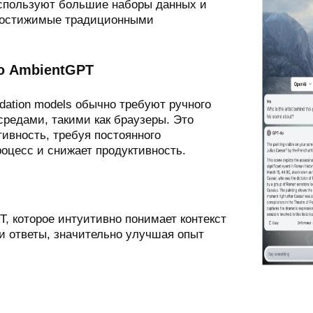
используют большие наборы данных и
едостижимые традиционными
ю AmbientGPT
ation models обычно требуют ручного
редами, такими как браузеры. Это
ивность, требуя постоянного
роцесс и снижает продуктивность.
 которое интуитивно понимает контекст
и ответы, значительно улучшая опыт