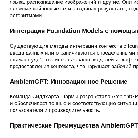
языка, распознавание изображений и другие. Они 
сложные нейронные сети, создавая результаты, н
алгоритмами.
Интеграция Foundation Models с помощь
Существующие методы интеграции контекста с found
ввода данных или ограничиваются определенными с
снижает удобство использования моделей и эффект
предоставления контекста, что нарушает рабочий п
AmbientGPT: Инновационное Решение
Команда Сиддхарта Шармы разработала AmbientGPT,
и обеспечивает точные и соответствующие ситуаци
пользователя и производительность.
Практические Преимущества AmbientGPT