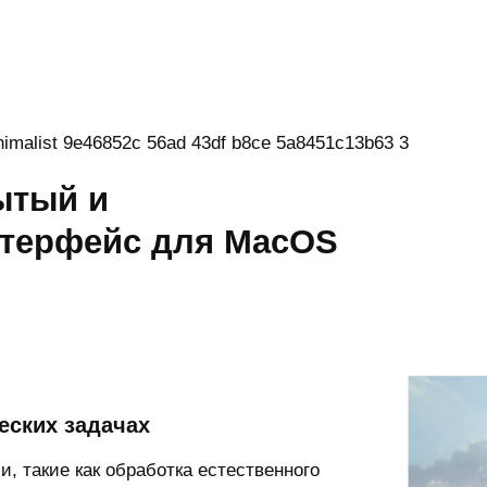
ытый и
терфейс для MacOS
еских задачах
, такие как обработка естественного