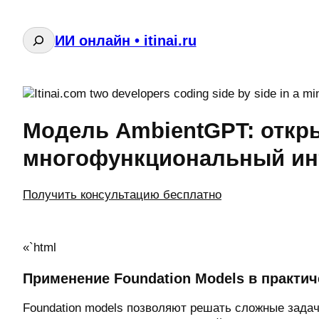
Поиск
ИИ онлайн • itinai.ru
Модель AmbientGPT: откр
многофункциональный ин
Получить консультацию бесплатно
«`html
Применение Foundation Models в практич
Foundation models позволяют решать сложные задачи