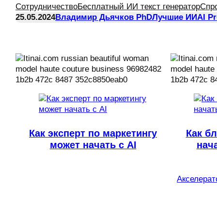
Сотрудничество
Бесплатный ИИ текст генератор
Спр
25.05.2024
Владимир Дьячков PhD
Лучшие ИИ
AI P
Как эксперт по маркетингу
Как бл
может начать с AI
нач
Акселерато