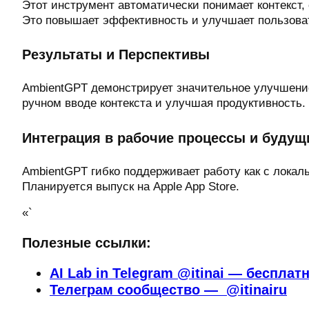
Этот инструмент автоматически понимает контекст,
Это повышает эффективность и улучшает пользоват
Результаты и Перспективы
AmbientGPT демонстрирует значительное улучшение
ручном вводе контекста и улучшая продуктивность.
Интеграция в рабочие процессы и будущ
AmbientGPT гибко поддерживает работу как с лока
Планируется выпуск на Apple App Store.
«`
Полезные ссылки:
AI Lab in Telegram @itinai — бесплат
Телеграм сообщество — @itinairu