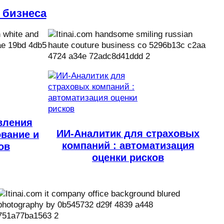
 бизнеса
вления
ИИ-Аналитик для страховых
ование и
компаний : автоматизация
ов
оценки рисков