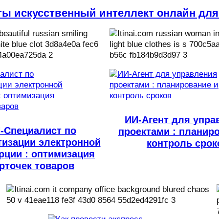
ты искусственный интеллект онлайн для
ИИ-Агент для упра
-Специалист по
проектами : планир
тизации электронной
контроль срок
рции : оптимизация
рточек товаров