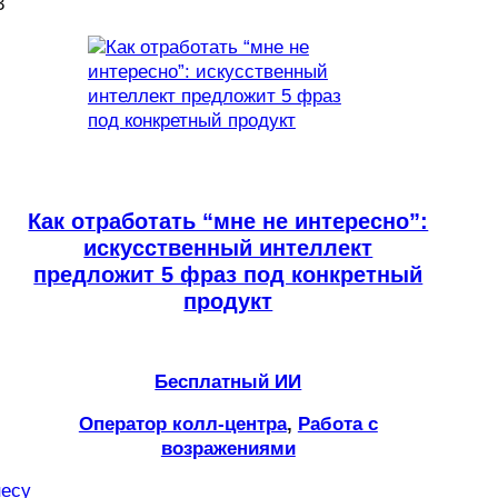
Как отработать “мне не интересно”:
искусственный интеллект
предложит 5 фраз под конкретный
продукт
Бесплатный ИИ
Оператор колл-центра
, 
Работа с
возражениями
несу