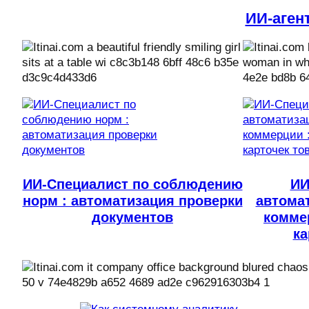
ИИ-аген
ИИ-Специалист по соблюдению
ИИ
норм : автоматизация проверки
автома
документов
комме
ка