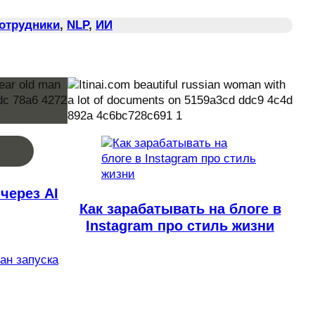
Сотрудники
, 
NLP
, 
ИИ
через AI
Как зарабатывать на блоге в
Instagram про стиль жизни
лан запуска