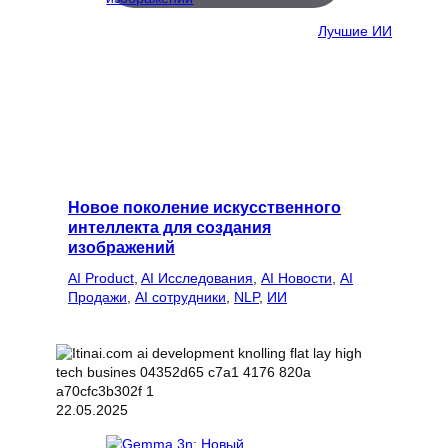
Лучшие ИИ
Новое поколение искусственного
интеллекта для создания
изображений
AI Product
, 
AI Исследования
, 
AI Новости
, 
AI
Продажи
, 
AI сотрудники
, 
NLP
, 
ИИ
22.05.2025