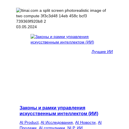
03.05.2024
Лучшие ИИ
Законы и рамки управления
искусственным интеллектом (ИИ)
AI Product
, 
AI Исследования
, 
AI Новости
, 
AI
Продажи
, 
AI сотрудники
, 
NLP
, 
ИИ