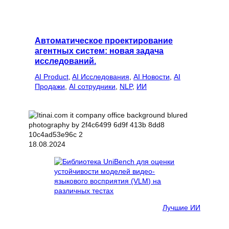
Автоматическое проектирование
агентных систем: новая задача
исследований.
AI Product
, 
AI Исследования
, 
AI Новости
, 
AI
Продажи
, 
AI сотрудники
, 
NLP
, 
ИИ
18.08.2024
Лучшие ИИ