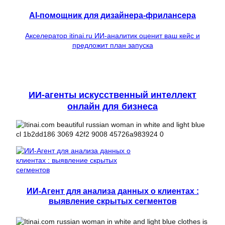
AI-помощник для дизайнера-фрилансера
Акселератор itinai.ru ИИ-аналитик оценит ваш кейс и
предложит план запуска
ИИ-агенты искусственный интеллект
онлайн для бизнеса
ИИ-Агент для анализа данных о клиентах :
выявление скрытых сегментов