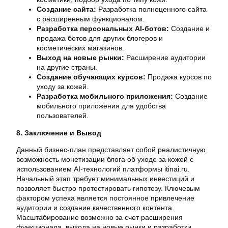
Создание сайта:
Разработка полноценного сайта
с расширенным функционалом.
Разработка персональных AI-ботов:
Создание и
продажа ботов для других блогеров и
косметических магазинов.
Выход на новые рынки:
Расширение аудитории
на другие страны.
Создание обучающих курсов:
Продажа курсов по
уходу за кожей.
Разработка мобильного приложения:
Создание
мобильного приложения для удобства
пользователей.
8. Заключение и Вывод
Данный бизнес-план представляет собой реалистичную
возможность монетизации блога об уходе за кожей с
использованием AI-технологий платформы itinai.ru.
Начальный этап требует минимальных инвестиций и
позволяет быстро протестировать гипотезу. Ключевым
фактором успеха является постоянное привлечение
аудитории и создание качественного контента.
Масштабирование возможно за счет расширения
функционала, выхода на новые рынки и разработки