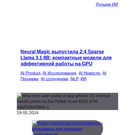
Лучшие ИИ
Neural Magic выпустила 2:4 Sparse
Llama 3.1 8B: компактные модели для
эффективной работы на GPU
AI Product
, 
AI Исследования
, 
AI Новости
, 
AI
Продажи
, 
AI сотрудники
, 
NLP
, 
ИИ
29.05.2024