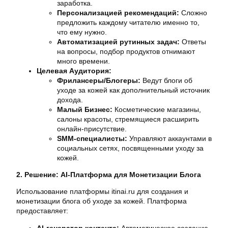
заработка.
Персонализацией рекомендаций:
Сложно
предложить каждому читателю именно то,
что ему нужно.
Автоматизацией рутинных задач:
Ответы
на вопросы, подбор продуктов отнимают
много времени.
Целевая Аудитория:
Фрилансеры/Блогеры:
Ведут блоги об
уходе за кожей как дополнительный источник
дохода.
Малый Бизнес:
Косметические магазины,
салоны красоты, стремящиеся расширить
онлайн-присутствие.
SMM-специалисты:
Управляют аккаунтами в
социальных сетях, посвященными уходу за
кожей.
2. Решение: AI-Платформа для Монетизации Блога
Использование платформы itinai.ru для создания и
монетизации блога об уходе за кожей. Платформа
предоставляет:
AI-генератор контента:
Автоматическое создание