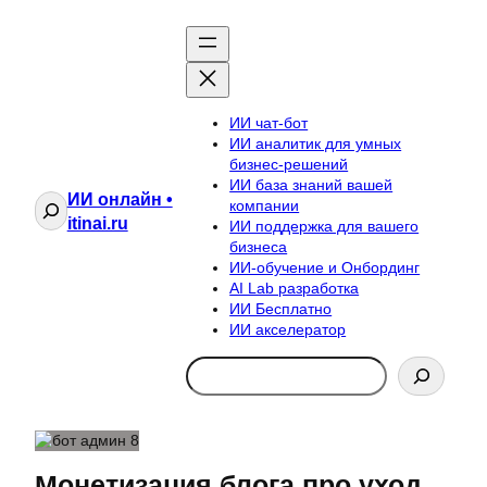
ИИ чат-бот
ИИ аналитик для умных
бизнес-решений
ИИ база знаний вашей
ИИ онлайн •
Поиск
компании
itinai.ru
ИИ поддержка для вашего
бизнеса
ИИ-обучение и Онбординг
AI Lab разработка
ИИ Бесплатно
ИИ акселератор
Search
Монетизация блога про уход