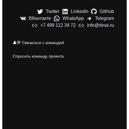
Twitter
LinkedIn
GitHub
ВКонтакте
WhatsApp
Telegram
+7 499 112 34 72
info@itinai.ru
👤💬 Связаться с командой
Спросить команду проекта