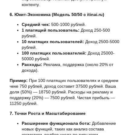
контенту.
6. Юнит-Экономика (Модель 50/50 с itinai.ru)
Средний чек:
500-1000 рублей.
1 платящий пользователь:
Доход 250-500
рублей.
10 платящих пользователей:
Доход 2500-5000
рублей.
100 платящих пользователей:
Доход 25000-
50000 рублей.
Расходы:
Реклама, поддержка (около 20% от
дохода).
Пример:
При 100 платящих пользователях и среднем
чеке 750 рублей, доход составит 37500 рублей. Ваша
доля (50%) — 18750 рублей. Расходы на рекламу и
поддержку (20%) — 7500 рублей. Чистая прибыль —
11250 рублей.
7. Точки Роста и Масштабирование
Расширение функционала бота:
Добавление
новых функций, таких как анализ состава
косметики, подбор ухода по типу кожи.