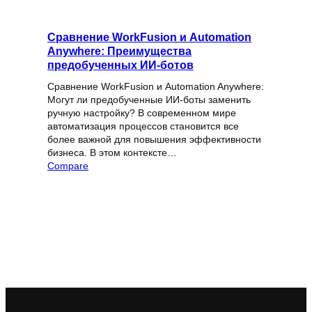
Сравнение WorkFusion и Automation
Anywhere: Преимущества
предобученных ИИ-ботов
Сравнение WorkFusion и Automation Anywhere:
Могут ли предобученные ИИ-боты заменить
ручную настройку? В современном мире
автоматизация процессов становится все
более важной для повышения эффективности
бизнеса. В этом контексте…
Compare