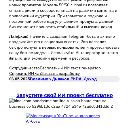
новых продуктов. Модель 50/50 с itinai.ru позволяет
снизить риски и сосредоточиться на развитии контента и
привлечении аудитории. При грамотном подходе и
постоянной работе над улучшением продукта, данный
бизнес может приносить стабильный и высокий доход.
Лайфхак:
Начните с создания Telegram-бота и активно
продвигайте его в социальных сетях. Это позволит
быстро получить первых пользователей и протестировать
вашу бизнес-модель. Используйте AI-генератор контента
itinai.ru для экономии времени и ресурсов.
Сотрудничество
Бесплатный ИИ текст генератор
Спросить ИИ чат
Заказать разработку
06.05.2025
Владимир Дьячков PhD
AI Доход
Запустите свой ИИ проект бесплатно