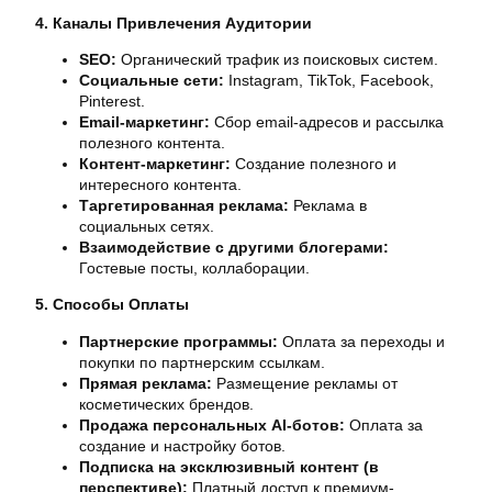
4. Каналы Привлечения Аудитории
SEO:
Органический трафик из поисковых систем.
Социальные сети:
Instagram, TikTok, Facebook,
Pinterest.
Email-маркетинг:
Сбор email-адресов и рассылка
полезного контента.
Контент-маркетинг:
Создание полезного и
интересного контента.
Таргетированная реклама:
Реклама в
социальных сетях.
Взаимодействие с другими блогерами:
Гостевые посты, коллаборации.
5. Способы Оплаты
Партнерские программы:
Оплата за переходы и
покупки по партнерским ссылкам.
Прямая реклама:
Размещение рекламы от
косметических брендов.
Продажа персональных AI-ботов:
Оплата за
создание и настройку ботов.
Подписка на эксклюзивный контент (в
перспективе):
Платный доступ к премиум-