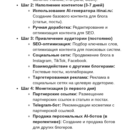
Шаг 2: Наполнение контентом (3-7 дней)
Использование AI-генератора itinai.ru:
Создание базового контента для блога
(статьи, посты).
Ручная доработка:
Редактирование и
оптимизация контента для SEO.
Шаг 3: Привлечение аудитории (постоянно)
SEO-оптимизация:
Подбор ключевых слов,
оптимизация контента для поисковых систем.
Социальные сети:
Продвижение блога в
Instagram, TikTok, Facebook.
Взаимодействие с другими блогерами:
Гостевые посты, коллаборации.
Таргетированная реклама:
Реклама в
социальных сетях на целевую аудиторию.
Шаг 4: Монетизация (с первого дня)
Партнерские ссылки:
Размещение
партнерских ссылок в статьях и постах.
Telegram-бот:
Рекомендации косметики с
партнерской ссылкой.
Продажа персональных AI-ботов (в
перспективе):
Создание и продажа ботов
для других блогеров.