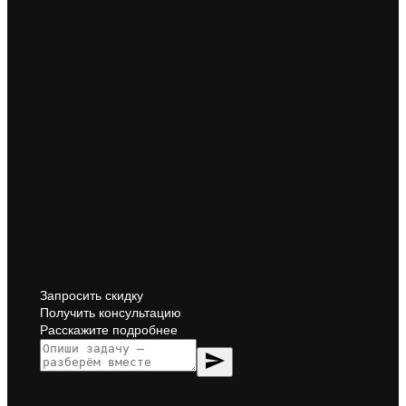
Запросить скидку
Получить консультацию
Расскажите подробнее
send