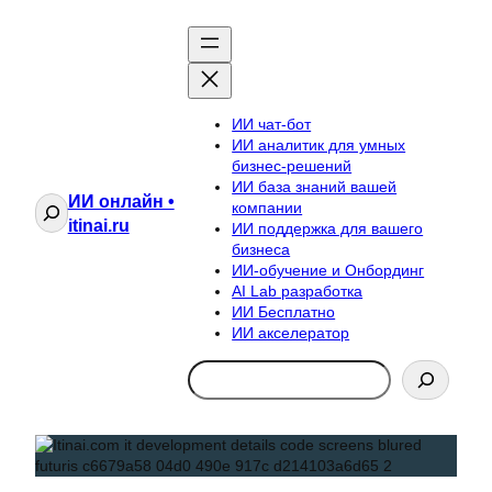
ИИ чат-бот
ИИ аналитик для умных
бизнес-решений
ИИ база знаний вашей
ИИ онлайн •
Поиск
компании
itinai.ru
ИИ поддержка для вашего
бизнеса
ИИ-обучение и Онбординг
AI Lab разработка
ИИ Бесплатно
ИИ акселератор
Search