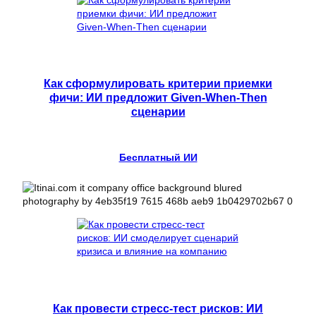
Как сформулировать критерии приемки
фичи: ИИ предложит Given-When-Then
сценарии
Бесплатный ИИ
Как провести стресс-тест рисков: ИИ