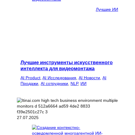
Лучшие ИИ
Лучшие инструменты искусственного
интеллекта для видеомонтажа
AI Product
, 
AI Исследования
, 
AI Новости
, 
AI
Продажи
, 
AI сотрудники
, 
NLP
, 
ИИ
27.07.2025