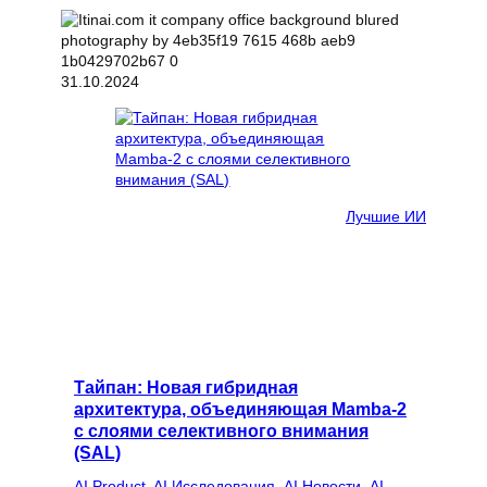
31.10.2024
Лучшие ИИ
Тайпан: Новая гибридная
архитектура, объединяющая Mamba-2
с слоями селективного внимания
(SAL)
AI Product
, 
AI Исследования
, 
AI Новости
, 
AI