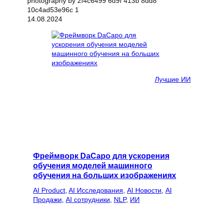
14.08.2024
Лучшие ИИ
Фреймворк DaCapo для ускорения
обучения моделей машинного
обучения на больших изображениях
AI Product
, 
AI Исследования
, 
AI Новости
, 
AI
Продажи
, 
AI сотрудники
, 
NLP
, 
ИИ