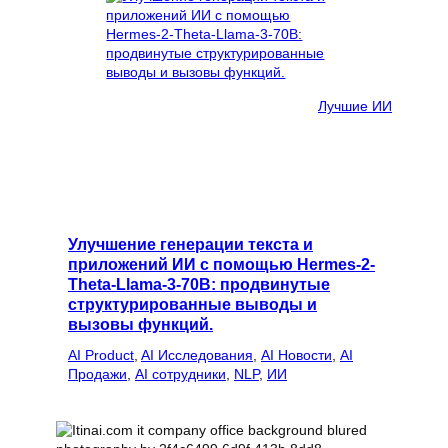
Лучшие ИИ
Улучшение генерации текста и
приложений ИИ с помощью Hermes-2-
Theta-Llama-3-70B: продвинутые
структурированные выводы и
вызовы функций.
AI Product
, 
AI Исследования
, 
AI Новости
, 
AI
Продажи
, 
AI сотрудники
, 
NLP
, 
ИИ