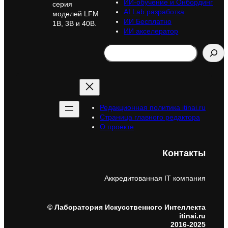
ИИ-обучение и Онбординг
серия
AI Lab разработка
моделей LFM
ИИ Бесплатно
1B, 3B и 40B.
ИИ акселератор
Search
Редакционная политика itinai.ru
Страница главного редактора
О проекте
Контакты
Аккредитованная IT компания
© Лаборатория Искусственного Интеллекта
itinai.ru
2016-2025