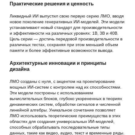
Практические решения и ценность
Ликвидный ИИ выпустил свою первую серию ЛМО, вводя
новое поколение генеративных ИИ-моделей. Эти модели
устанавливают новый стандарт для производительности
и эффективности на различных уровнях: 1B, 3B и 40B.
Цель серии — достичь передовой производительности в
различных тестах, сохраняя при этом меньший объем
памяти и более эффективные возможности вывода.
Архитектурные инновации и принципы
дизайна
ЛМО созданы с нуля, с акцентом на проектирование
мощных ИИ-систем с контролем над их способностями.
Эти модели построены с использованием
вычислительных блоков, глубоко укорененных в теориях
динамических систем, обработки сигналов и численной
линейной алгебры. Уникальное сочетание позволяет
ЛМО использовать теоретические преимущества в этих
областях для создания универсальных ИИ-моделей,
способных обрабатывать последовательные типы
данных, такие как видео, аудио, текст и временные ряды.