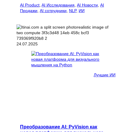
AI Product
, 
AI Исследования
, 
AI Новости
, 
AI
Продажи
, 
AI сотрудники
, 
NLP
, 
ИИ
24.07.2025
Лучшие ИИ
Преобразование AI: PyVision как